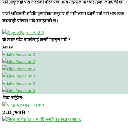
पनि आफूलाई पति र उसको परिवारका अन्य सदस्यले धम्क्याइरहेको जनाएकी छन् ।
प्रहरी अधिकारी अदिति कुमारीका अनुसार यो मामिलामा उजुरी दर्ता गरी आवश्यक
कारबाही प्रक्रिया अघि बढाइएको छ ।
यो खबर पढेर तपाईलाई कस्तो महसुस भयो ?
Array
0
0
0
0
0
0
शेयर गर्नुहोस:
छुटाउनु भयो कि ?
प्रमुख सामाचार