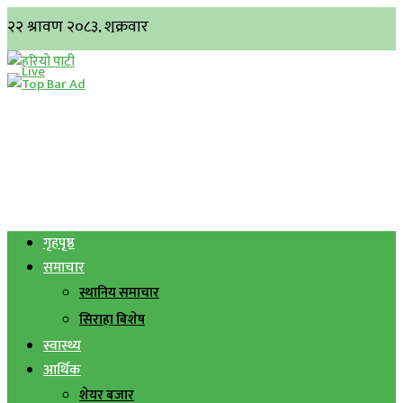
गृहपृष्ठ
समाचार
स्थानिय समाचार
सिराहा बिशेष
स्वास्थ्य
आर्थिक
शेयर बजार