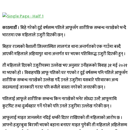
काठमाडौँ
। बिहे गरेको दुई वर्षसम्म पतिले आफूसँग शारीरिक सम्बन्ध नराखेको भन्दै
भारतमा एक महिलाले उजुरी दिएकी छन् ।
बिहार राज्यको वैशाली जिल्लास्थित लालगंज थाना अन्तर्गतको एक गाउँमा बस्दै
आएकी महिलाले अहियापुर थाना अन्तर्गत घर भएका पतिविरुद्ध उजुरी दिएकी हुन् ।
ती महिलाले दिएको उजुरीपत्रमा उल्लेख भए अनुसार उनीहरूको विवाह ३१ मई २०२१
मा भएको हो । विवाहपछि आफू पतिको घर गएको र दुई वर्षसम्म पनि पतिले आफूसँग
शारीरिक सम्बन्ध नराखेको उल्लेख गर्दै उनले उजुरीमा यसबारे परिवारका अन्य
सदस्यलाई जानकारी गराए पनि कसैले वास्ता नगरेको जनाएकी छन् ।
पतिलाई आफूले शारीरिक सम्बन्ध किन नराखेको भनेर सोध्दा उल्टै आफूमाथि
कुटपिट तथा दुर्व्यवहार गर्ने गरेको पनि उनले उजुरीमा उल्लेख गरेकी छन् ।
आफूलाई माइत जानसमेत नदिई धम्की दिएर राखिएको ती महिलाको आरोप छ ।
आफ्नो हजुरबुवा बिरामी भएको बहाना बनाएर माइत पुगेकी ती महिलाले अहिलेसम्म