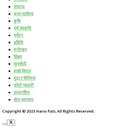
अपराध
कला साहित्य
कृषि
धर्म संस्कृति
पर्यटन
प्रविधि
मनोरञ्जन
शिक्षा
सुनचाँदी
हाम्रो विचार
मुद्रा र विनिमय
फोटो ग्यालरी
अन्तराष्ट्रिय
खेल समाचार
Copyright © 2023 Hario Pati, All Rights Reserved.