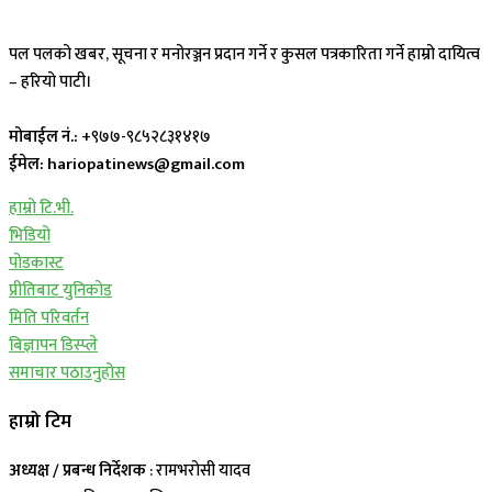
पल पलको खबर, सूचना र मनोरञ्जन प्रदान गर्ने र कुसल पत्रकारिता गर्ने हाम्रो दायित्व
– हरियो पाटी।
मोबाईल नं.:
+९७७-९८५२८३१४१७
ईमेल: hariopatinews@gmail.com
हाम्रो टि.भी.
भिडियो
पोडकास्ट
प्रीतिबाट युनिकोड
मिति परिवर्तन
बिज्ञापन डिस्प्ले
समाचार पठाउनुहोस
हाम्रो टिम
अध्यक्ष / प्रबन्ध निर्देशक
: रामभरोसी यादव