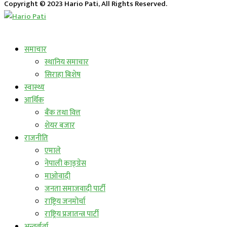
Copyright © 2023 Hario Pati, All Rights Reserved.
लाईभ कार्यक्रम
समाचार
स्थानिय समाचार
सिराहा बिशेष
स्वास्थ्य
आर्थिक
बैंक तथा वित्त
शेयर बजार
राजनीति
एमाले
नेपाली काङ्ग्रेस
माओवादी
जनता समाजवादी पार्टी
राष्ट्रिय जनमोर्चा
राष्ट्रिय प्रजातन्त्र पार्टी
अन्तर्वार्ता