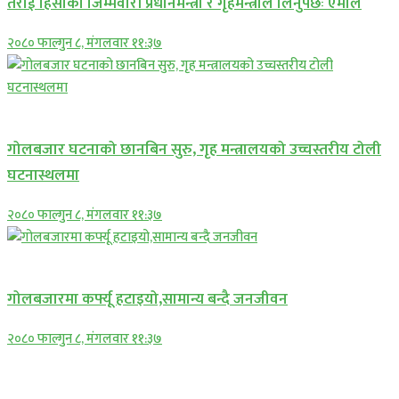
तराई हिंसाको जिम्मेवारी प्रधानमन्त्री र गृहमन्त्रीले लिनुपर्छः एमाले
२०८० फाल्गुन ८, मंगलवार ११:३७
प्रमुख सामाचार
गोलबजार घटनाको छानबिन सुरु, गृह मन्त्रालयको उच्चस्तरीय टोली
घटनास्थलमा
२०८० फाल्गुन ८, मंगलवार ११:३७
प्रमुख सामाचार
गोलबजारमा कर्फ्यू हटाइयो,सामान्य बन्दै जनजीवन
२०८० फाल्गुन ८, मंगलवार ११:३७