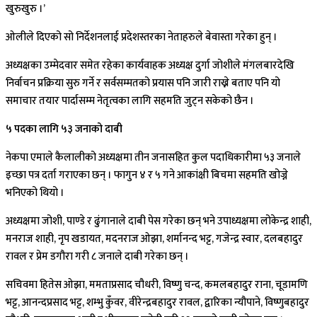
खुरुखुरु ।’
ओलीले दिएको सो निर्देशनलाई प्रदेशस्तरका नेताहरुले बेवास्ता गरेका हुन् ।
अध्यक्षका उम्मेदवार समेत रहेका कार्यवाहक अध्यक्ष दुर्गा जोशीले मंगलबारदेखि
निर्वाचन प्रक्रिया सुरु गर्ने र सर्वसम्मतको प्रयास पनि जारी राख्ने बताए पनि यो
समाचार तयार पार्दासम्म नेतृत्वका लागि सहमति जुट्न सकेको छैन ।
५ पदका लागि ५३ जनाको दाबी
नेकपा एमाले कैलालीको अध्यक्षमा तीन जनासहित कुल पदाधिकारीमा ५३ जनाले
इच्छा पत्र दर्ता गराएका छन् । फागुन ४ र ५ गने आकांक्षी बिचमा सहमति खोज्ने
भनिएको थियो ।
अध्यक्षमा जोशी, पाण्डे र ढुंगानाले दाबी पेस गरेका छन् भने उपाध्यक्षमा लोकेन्द्र शाही,
मनराज शाही, नृप खडायत, मदनराज ओझा, शर्मानन्द भट्ट, गजेन्द्र स्वार, दलबहादुर
रावल र प्रेम डगौरा गरी ८ जनाले दाबी गरेका छन् ।
सचिवमा हितेस ओझा, ममताप्रसाद चौधरी, विष्णु चन्द, कमलबहादुर राना, चूडामणि
भट्ट, आनन्दप्रसाद भट्ट, शम्भु कुँवर, वीरेन्द्रबहादुर रावल, द्वारिका न्यौपाने, विष्णुबहादुर