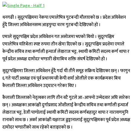
धनगढी । सुदूरपश्चिममा नेकपा एमालेभित्र गुटबन्दी मौलाएको छ । प्रदेश अधिवेशन
हुँदै जिल्ला अधिवेशनसम्म आइपुग्दा चरम गुटबन्दी देखिएको हो ।
एमाले सुदूरपश्चिम प्रदेश अधिवेशन गत असोजमा भएको थियो । सुदूरपश्चिम
एमालेभित्र यतिबेला स्पष्ट रुपमा तीन खेमा दिएको छ । सुदूरपश्चिम प्रदशेमा एमाले
केन्द्रीय सचिव तथा कर्णाली इन्चार्ज लेखराज भट्ट, स्थायी कमिटी सदस्य कर्ण थापा र
पूर्व प्रदेश अध्यक्ष दामोदर भण्डारी खेमाबिच शक्ति संघर्ष देखिएको हो ।
सुदूरपश्चिममा जिल्ला अधिवेशन हुँदै गर्दा यी तीनै समूह सक्रिय देखिएका छन् । फागुन
६ गते पार्टी अध्यक्ष एवं पूर्व प्रधानमन्त्री केपी शर्मा ओलीले एक कार्यक्रमका बिच
कैलाली जिल्ला अधिवेशन उद्घाटन गरेका थिए ।
कैलाली जिल्लाको नेतृत्वका लागि तीन वटै गुटले आ–आफ्नो उम्मेदवार अघि सारेका
छन् । अध्यक्षका आकांक्षी दुर्गाप्रसाद जोशीलाई केन्द्रीय सचिव तथा कर्णाली इन्चार्ज
लेखराज भट्ट, डेजी पाण्डेलाई स्थायी कमिटी सदस्य कर्णबहादुर थापा र नारायणमुनि
रानाको साथ छ । अर्का आकांक्षी यज्ञराज ढुङ्गानालाई सुदूरपश्चिमका पूर्व प्रदेश अध्यक्ष
दामोदर भण्डारीको साथ रहेको बताइएको छ ।