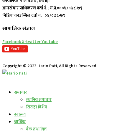
कार्यालय:
गोल बजार, सिराहा
आमसंचार प्राधिकरण दर्ता नं. :
म.प्र.०००४/०७८-७९
मिडिया काउन्सिल दर्ता नं. :
०४/०७८-७९
सामाजिक संजाल
Facebook
X-twitter
Youtube
Copyright © 2023 Hario Pati, All Rights Reserved.
लाईभ कार्यक्रम
समाचार
स्थानिय समाचार
सिराहा बिशेष
स्वास्थ्य
आर्थिक
बैंक तथा वित्त