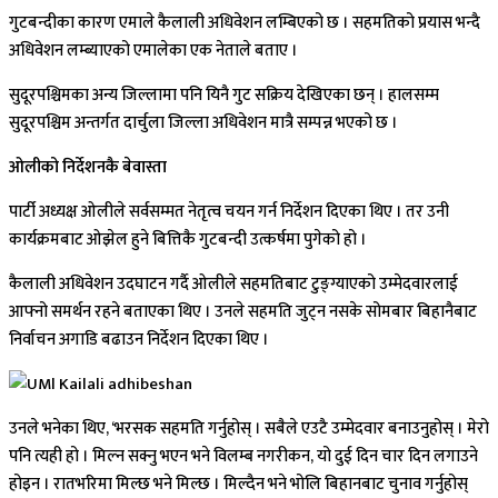
गुटबन्दीका कारण एमाले कैलाली अधिवेशन लम्बिएको छ । सहमतिको प्रयास भन्दै
अधिवेशन लम्ब्याएको एमालेका एक नेताले बताए ।
सुदूरपश्चिमका अन्य जिल्लामा पनि यिनै गुट सक्रिय देखिएका छन् । हालसम्म
सुदूरपश्चिम अन्तर्गत दार्चुला जिल्ला अधिवेशन मात्रै सम्पन्न भएको छ ।
ओलीको निर्देशनकै बेवास्ता
पार्टी अध्यक्ष ओलीले सर्वसम्मत नेतृत्व चयन गर्न निर्देशन दिएका थिए । तर उनी
कार्यक्रमबाट ओझेल हुने बित्तिकै गुटबन्दी उत्कर्षमा पुगेको हो ।
कैलाली अधिवेशन उदघाटन गर्दै ओलीले सहमतिबाट टुङ्ग्याएको उम्मेदवारलाई
आफ्नो समर्थन रहने बताएका थिए । उनले सहमति जुट्न नसके सोमबार बिहानैबाट
निर्वाचन अगाडि बढाउन निर्देशन दिएका थिए ।
उनले भनेका थिए, ‘भरसक सहमति गर्नुहोस् । सबैले एउटै उम्मेदवार बनाउनुहोस् । मेरो
पनि त्यही हो । मिल्न सक्नु भएन भने विलम्ब नगरीकन, यो दुई दिन चार दिन लगाउने
होइन । रातभरिमा मिल्छ भने मिल्छ । मिल्दैन भने भोलि बिहानबाट चुनाव गर्नुहोस्