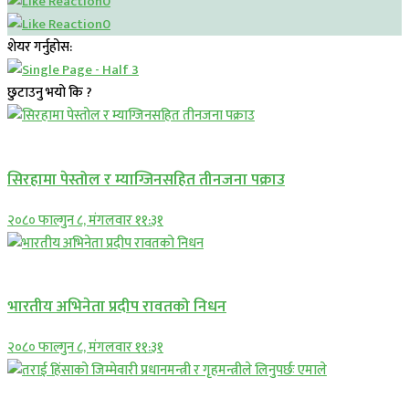
0
0
शेयर गर्नुहोस:
छुटाउनु भयो कि ?
प्रमुख सामाचार
सिरहामा पेस्तोल र म्याग्जिनसहित तीनजना पक्राउ
२०८० फाल्गुन ८, मंगलवार ११:३१
अन्तराष्ट्रिय
भारतीय अभिनेता प्रदीप रावतको निधन
२०८० फाल्गुन ८, मंगलवार ११:३१
प्रमुख सामाचार