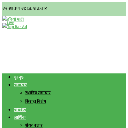
गृहपृष्ठ
समाचार
स्थानिय समाचार
सिराहा बिशेष
स्वास्थ्य
आर्थिक
शेयर बजार