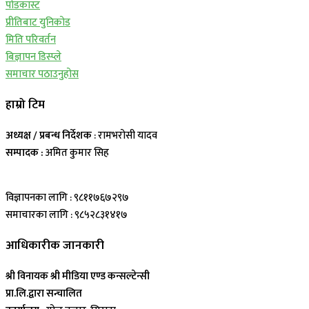
पोडकास्ट
प्रीतिबाट युनिकोड
मिति परिवर्तन
बिज्ञापन डिस्प्ले
समाचार पठाउनुहोस
हाम्रो टिम
अध्यक्ष / प्रबन्ध निर्देशक
: रामभरोसी यादव
सम्पादक :
अमित कुमार सिह
विज्ञापनका लागि : ९८११७६७२९७
समाचारका लागि : ९८५२८३१४१७
आधिकारीक जानकारी
श्री विनायक श्री मीडिया एण्ड कन्सल्टेन्सी
प्रा.लि.द्वारा सन्चालित