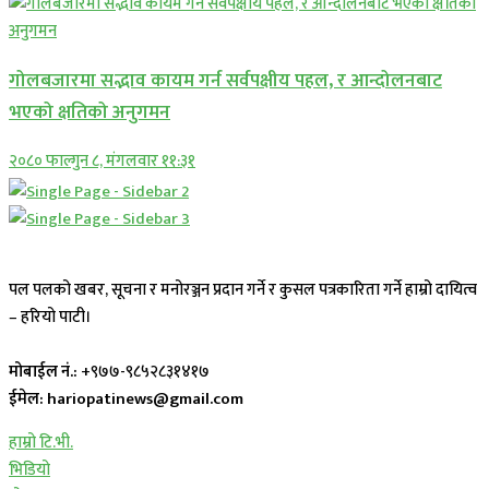
गोलबजारमा सद्भाव कायम गर्न सर्वपक्षीय पहल, र आन्दोलनबाट
भएको क्षतिको अनुगमन
२०८० फाल्गुन ८, मंगलवार ११:३१
पल पलको खबर, सूचना र मनोरञ्जन प्रदान गर्ने र कुसल पत्रकारिता गर्ने हाम्रो दायित्व
– हरियो पाटी।
मोबाईल नं.:
+९७७-९८५२८३१४१७
ईमेल: hariopatinews@gmail.com
हाम्रो टि.भी.
भिडियो