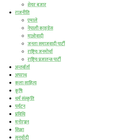
शेयर बजार
राजनीति
एमाले
नेपाली काङ्ग्रेस
माओवादी
जनता समाजवादी पार्टी
राष्ट्रिय जनमोर्चा
राष्ट्रिय प्रजातन्त्र पार्टी
अन्तर्वार्ता
अपराध
कला साहित्य
कृषि
धर्म संस्कृति
पर्यटन
प्रविधि
मनोरञ्जन
शिक्षा
सुनचाँदी