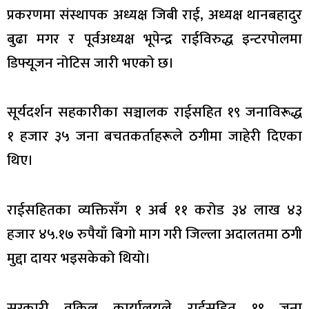
प्रकरणमा संस्थापक अध्यक्ष जिबी राई, अध्यक्ष थानबहादुर
बुढा मगर र पूर्वअध्यक्ष भूपेन्द्र राईविरुद्ध इन्टरपोलमा
डिफ्यूजन नोटिस जारी भएको छ।
सूर्यदर्शन सहकारीका सञ्चालक राईसहित १९ जनाविरूद्ध
१ हजार ३५ जना बचतकर्ताहरूले ठगीमा जाहेरी दिएका
थिए।
राईसहितका व्यक्तिसँग १ अर्ब ११ करोड ३४ लाख ४३
हजार ४५.१७ रुपैयाँ बिगो माग गरी जिल्ला अदालतमा ठगी
मुद्दा दायर भइसकेको थियो।
सरकारी वकिल कार्यालयले राईसहित १९ जना