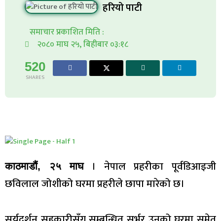
हरियो पाटी
समाचार प्रकाशित मिति :
२०८० माघ २५, बिहीबार ०३:१८
520
SHARES
। नेपाल प्रहरीका पूर्वडिआइजी
काठमाडौं, २५ माघ
छविलाल जोशीको घरमा प्रहरीले छापा मारेको छ।
सूर्यदर्शन सहकारीसँग सम्बन्धित सर्भर उनको घरमा समेत