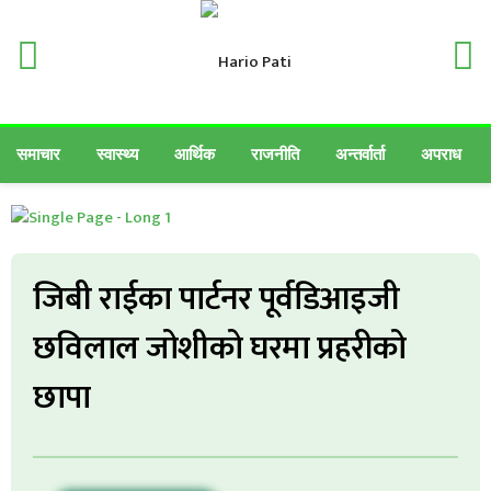
समाचार
स्वास्थ्य
आर्थिक
राजनीति
अन्तर्वार्ता
अपराध
जिबी राईका पार्टनर पूर्वडिआइजी
छविलाल जोशीको घरमा प्रहरीको
छापा