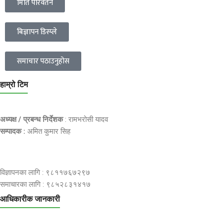
मिति परिवर्तन
बिज्ञापन डिस्प्ले
समाचार पठाउनुहोस
हाम्रो टिम
अध्यक्ष / प्रबन्ध निर्देशक
: रामभरोसी यादव
सम्पादक :
अमित कुमार सिह
विज्ञापनका लागि : ९८११७६७२९७
समाचारका लागि : ९८५२८३१४१७
आधिकारीक जानकारी