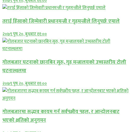
२०७९ पुष २०, बुधबार ११:००
तराई हिंसाको जिम्मेवारी प्रधानमन्त्री र गृहमन्त्रीले लिनुपर्छः एमाले
२०७९ पुष २०, बुधबार ११:००
गोलबजार घटनाको छानबिन सुरु, गृह मन्त्रालयको उच्चस्तरीय टोली
घटनास्थलमा
२०७९ पुष २०, बुधबार ११:००
गोलबजारमा सद्भाव कायम गर्न सर्वपक्षीय पहल, र आन्दोलनबाट
भएको क्षतिको अनुगमन