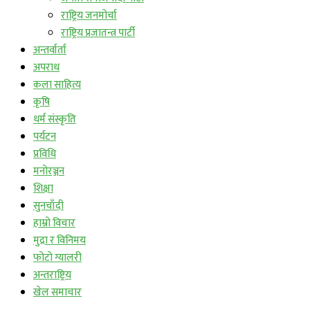
राष्ट्रिय जनमोर्चा
राष्ट्रिय प्रजातन्त्र पार्टी
अन्तर्वार्ता
अपराध
कला साहित्य
कृषि
धर्म संस्कृति
पर्यटन
प्रविधि
मनोरञ्जन
शिक्षा
सुनचाँदी
हाम्रो विचार
मुद्रा र विनिमय
फोटो ग्यालरी
अन्तराष्ट्रिय
खेल समाचार