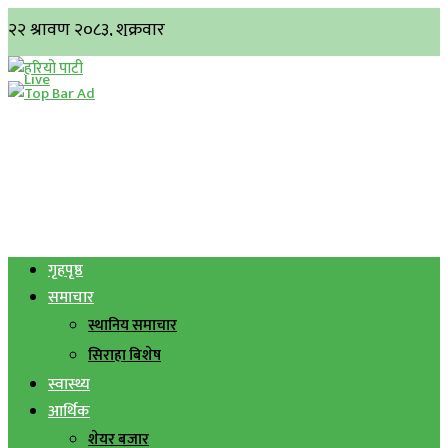
गृहपृष्ठ
समाचार
स्थानिय समाचार
सिराहा बिशेष
स्वास्थ्य
आर्थिक
शेयर बजार