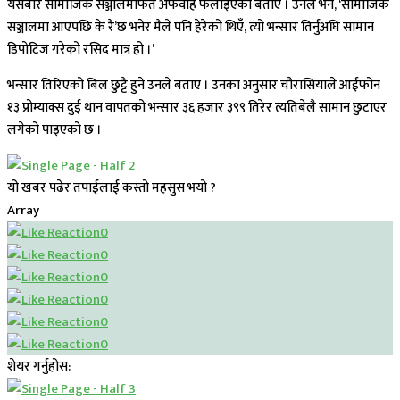
यसबारे सामाजिक सञ्जालमार्फत अफवाह फैलाइएको बताए । उनले भने, ‘सामाजिक
सञ्जालमा आएपछि के रै’छ भनेर मैले पनि हेरेको थिएँ, त्यो भन्सार तिर्नुअघि सामान
डिपोटिज गरेको रसिद मात्र हो ।’
भन्सार तिरिएको बिल छुट्टै हुने उनले बताए । उनका अनुसार चौरासियाले आईफोन
१३ प्रोम्याक्स दुई थान वापतको भन्सार ३६ हजार ३९९ तिरेर त्यतिबेलै सामान छुटाएर
लगेको पाइएको छ ।
यो खबर पढेर तपाईलाई कस्तो महसुस भयो ?
Array
0
0
0
0
0
0
शेयर गर्नुहोस: