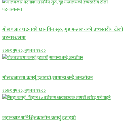
प्रमुख सामाचार
गोलबजार घटनाको छानबिन सुरु, गृह मन्त्रालयको उच्चस्तरीय टोली
घटनास्थलमा
२०७९ पुष २०, बुधबार ११:००
प्रमुख सामाचार
गोलबजारमा कर्फ्यू हटाइयो,सामान्य बन्दै जनजीवन
२०७९ पुष २०, बुधबार ११:००
प्रमुख सामाचार
लहानबाट अनिश्चितकालीन कर्फ्यु हटाइयो