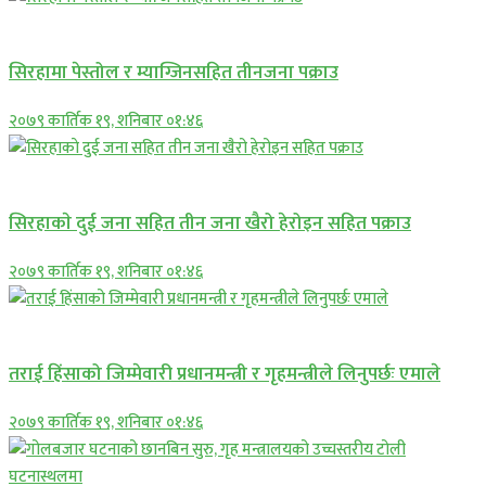
प्रमुख सामाचार
सिरहामा पेस्तोल र म्याग्जिनसहित तीनजना पक्राउ
२०७९ कार्तिक १९, शनिबार ०१:४६
समाचार
सिरहाकाे दुई जना सहित तीन जना खैरो हेरोइन सहित पक्राउ
२०७९ कार्तिक १९, शनिबार ०१:४६
प्रमुख सामाचार
तराई हिंसाको जिम्मेवारी प्रधानमन्त्री र गृहमन्त्रीले लिनुपर्छः एमाले
२०७९ कार्तिक १९, शनिबार ०१:४६