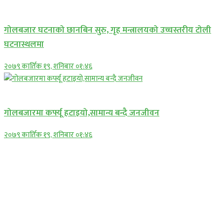
प्रमुख सामाचार
गोलबजार घटनाको छानबिन सुरु, गृह मन्त्रालयको उच्चस्तरीय टोली
घटनास्थलमा
२०७९ कार्तिक १९, शनिबार ०१:४६
प्रमुख सामाचार
गोलबजारमा कर्फ्यू हटाइयो,सामान्य बन्दै जनजीवन
२०७९ कार्तिक १९, शनिबार ०१:४६