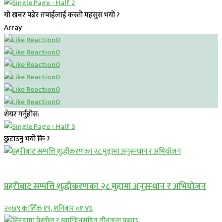
यो खबर पढेर तपाईलाई कस्तो महसुस भयो ?
Array
0
0
0
0
0
0
शेयर गर्नुहोस:
छुटाउनु भयो कि ?
प्रमुख सामाचार
प्रहरीबाट सम्पत्ति शुद्धीकरणका २८ मुद्दामा अनुसन्धान र अभियोजन
२०७९ कार्तिक १९, शनिबार ०१:४६