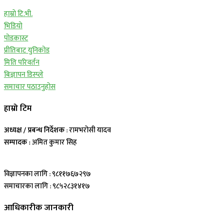
हाम्रो टि.भी.
भिडियो
पोडकास्ट
प्रीतिबाट युनिकोड
मिति परिवर्तन
बिज्ञापन डिस्प्ले
समाचार पठाउनुहोस
हाम्रो टिम
अध्यक्ष / प्रबन्ध निर्देशक
: रामभरोसी यादव
सम्पादक :
अमित कुमार सिह
विज्ञापनका लागि : ९८११७६७२९७
समाचारका लागि : ९८५२८३१४१७
आधिकारीक जानकारी