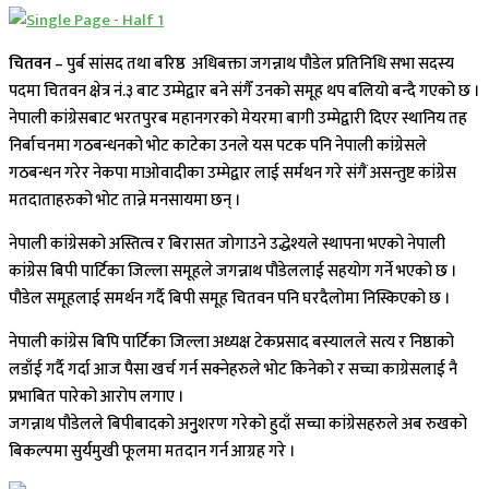
चितवन –
पुर्ब सांसद तथा बरिष्ठ अधिबक्ता जगन्नाथ पौडेल प्रतिनिधि सभा सदस्य
पदमा चितवन क्षेत्र नं.३ बाट उम्मेद्वार बने संगैँ उनको समूह थप बलियो बन्दै गएको छ ।
नेपाली कांग्रेसबाट भरतपुरब महानगरको मेयरमा बागी उम्मेद्वारी दिएर स्थानिय तह
निर्बाचनमा गठबन्धनको भोट काटेका उनले यस पटक पनि नेपाली कांग्रेसले
गठबन्धन गरेर नेकपा माओवादीका उम्मेद्वार लाई सर्मथन गरे संगैं असन्तुष्ट कांग्रेस
मतदाताहरुको भोट तान्ने मनसायमा छन् ।
नेपाली कांग्रेसको अस्तित्व र बिरासत जोगाउने उद्धेश्यले स्थापना भएको नेपाली
कांग्रेस बिपी पार्टिका जिल्ला समूहले जगन्नाथ पौडेललाई सहयोग गर्ने भएको छ ।
पौडेल समूहलाई समर्थन गर्दै बिपी समूह चितवन पनि घरदैलोमा निस्किएको छ ।
नेपाली कांग्रेस बिपि पार्टिका जिल्ला अध्यक्ष टेकप्रसाद बस्यालले सत्य र निष्ठाको
लडाँई गर्दै गर्दा आज पैसा खर्च गर्न सक्नेहरुले भोट किनेको र सच्चा काग्रेसलाई नै
प्रभाबित पारेको आरोप लगाए ।
जगन्नाथ पौडेलले बिपीबादको अनुुशरण गरेको हुदाँ सच्चा कांग्रेसहरुले अब रुखको
बिकल्पमा सुर्यमुखी फूलमा मतदान गर्न आग्रह गरे ।