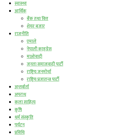
स्वास्थ्य
आर्थिक
बैंक तथा वित्त
शेयर बजार
राजनीति
एमाले
नेपाली काङ्ग्रेस
माओवादी
जनता समाजवादी पार्टी
राष्ट्रिय जनमोर्चा
राष्ट्रिय प्रजातन्त्र पार्टी
अन्तर्वार्ता
अपराध
कला साहित्य
कृषि
धर्म संस्कृति
पर्यटन
प्रविधि