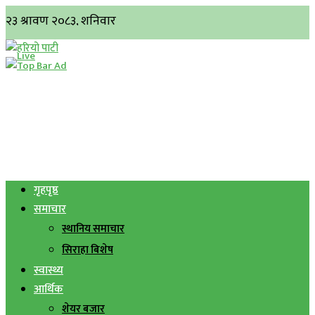
गृहपृष्ठ
समाचार
स्थानिय समाचार
सिराहा बिशेष
स्वास्थ्य
आर्थिक
शेयर बजार