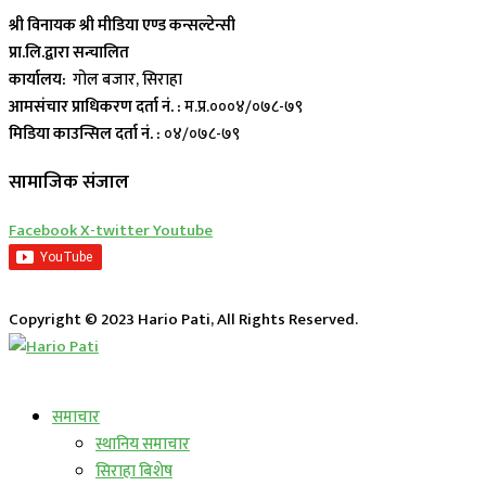
श्री विनायक श्री मीडिया एण्ड कन्सल्टेन्सी
प्रा.लि.द्वारा सन्चालित
कार्यालय:
गोल बजार, सिराहा
आमसंचार प्राधिकरण दर्ता नं. :
म.प्र.०००४/०७८-७९
मिडिया काउन्सिल दर्ता नं. :
०४/०७८-७९
सामाजिक संजाल
Facebook
X-twitter
Youtube
Copyright © 2023 Hario Pati, All Rights Reserved.
लाईभ कार्यक्रम
समाचार
स्थानिय समाचार
सिराहा बिशेष