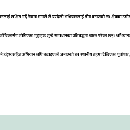
वाचनलाई लक्षित गर्दै नेकपा एमाले ले घरदैलो अभियानलाई तीव्र बनाएको छ। क्षेत्रका उम्मेद
नजीविकासँग जोडिएका मुद्दाहरू सुन्दै समाधानका प्रतिबद्धता व्यक्त गरेका छन्। अभियान
ाउने उद्देश्यसहित अभियान अघि बढाइएको जनाएको छ। स्थानीय तहमा देखिएका पूर्वाधार, 