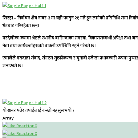
सिरहा
– निर्वाचन क्षेत्र नम्बर-३ मा यही फागुन २१ गते हुन लागेको प्रतिनिधि सभा निर्
भेटघाट गरिरहेका छन्।
घरदैलोका क्रममा श्रेष्ठले स्थानीय बासिन्दाका समस्या, विकाससम्बन्धी अपेक्षा तथा ज
नेता तथा कार्यकर्ताहरूको बाक्लो उपस्थिति रहने गरेको छ।
एमालेले मतदाता संवाद, संगठन सुदृढीकरण र चुनावी एजेन्डा प्रभावकारी रूपमा पुर्‍य
जनाएको छ।
यो खबर पढेर तपाईलाई कस्तो महसुस भयो ?
Array
0
0