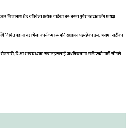
वार लिलानाथ श्रेष्ठ यतिबेला प्रत्येक गाउँका घर-घरमा पुगेर मतदातासँग प्रत्यक्ष
सँगै विभिन्न वडामा वडा भेला कार्यक्रमहरू पनि सञ्चालन भइरहेका छन्, जसमा पार्टीका
रोजगारी, शिक्षा र स्वास्थ्यका सवालहरूलाई प्राथमिकतामा राखिएको पार्टी स्रोतले