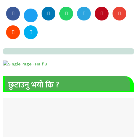
छुटाउनु भयो कि ?