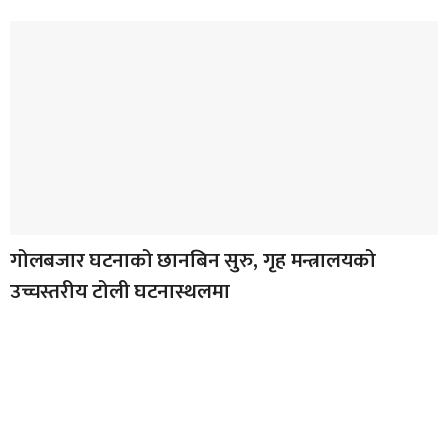
गोलबजार घटनाको छानबिन सुरु, गृह मन्त्रालयको
उच्चस्तरीय टोली घटनास्थलमा