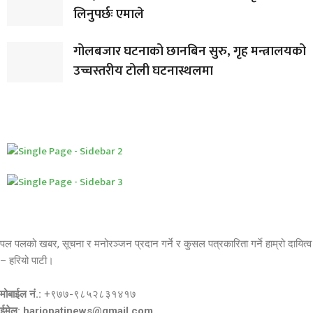
लिनुपर्छः एमाले
गोलबजार घटनाको छानबिन सुरु, गृह मन्त्रालयको
उच्चस्तरीय टोली घटनास्थलमा
पल पलको खबर, सूचना र मनोरञ्जन प्रदान गर्ने र कुसल पत्रकारिता गर्ने हाम्रो दायित्व
– हरियो पाटी।
मोबाईल नं.:
+९७७-९८५२८३१४१७
ईमेल: hariopatinews@gmail.com