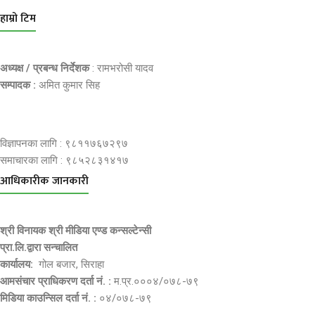
हाम्रो टिम
अध्यक्ष / प्रबन्ध निर्देशक
: रामभरोसी यादव
सम्पादक :
अमित कुमार सिह
विज्ञापनका लागि : ९८११७६७२९७
समाचारका लागि : ९८५२८३१४१७
आधिकारीक जानकारी
श्री विनायक श्री मीडिया एण्ड कन्सल्टेन्सी
प्रा.लि.द्वारा सन्चालित
कार्यालय:
गोल बजार, सिराहा
आमसंचार प्राधिकरण दर्ता नं. :
म.प्र.०००४/०७८-७९
मिडिया काउन्सिल दर्ता नं. :
०४/०७८-७९