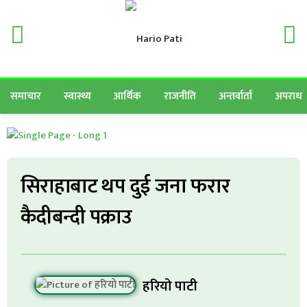
समाचार
स्वास्थ्य
आर्थिक
राजनीति
अन्तर्वार्ता
अपराध
सिराहाबाट थप दुई जना फरार
कैदीबन्दी पक्राउ
हरियो पाटी