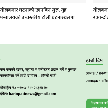
गोलबजार घटनाको छानबिन सुरु, गृह
गोलबजार
मन्त्रालयको उच्चस्तरीय टोली घटनास्थलमा
र आन्द
हाम्रो टिम
पल पलको खबर, सूचना र मनोरञ्जन प्रदान गर्ने र कुसल
अध्यक्ष / प्रबन्ध
पत्रकारिता गर्ने हाम्रो दायित्व – हरियो पाटी।
सम्पादक :
अमित
मोबाईल नं.:
+९७७-९८५२८३१४१७
ईमेल: hariopatinews@gmail.com
विज्ञापनका ल
समाचारका लाग