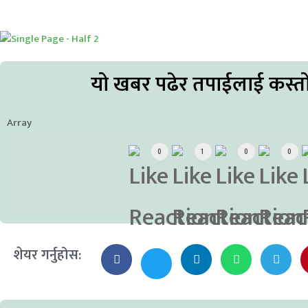
यो खबर पढेर तपाईलाई कस्त
Array
0
1
0
0
शेयर गर्नुहोस: