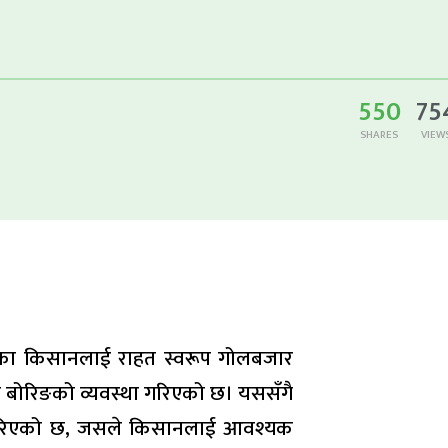
550
75
SHARES
VIEW
एका किसानलाई राहत स्वरूप गोलबजार
बोरिङको व्यवस्था गरिएको छ। यससँगै
ाण गरिएको छ, जसले किसानलाई आवश्यक