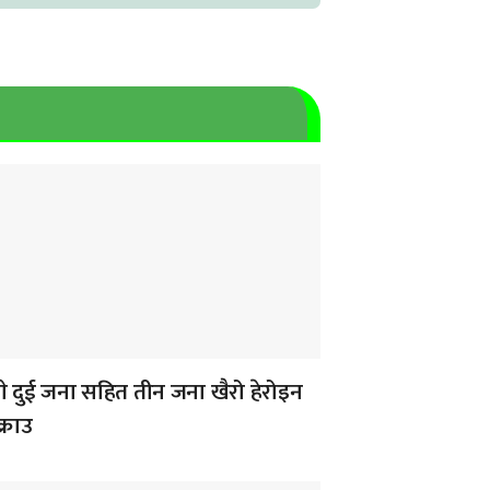
े दुई जना सहित तीन जना खैरो हेरोइन
्राउ