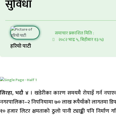
सुविधा
समाचार प्रकाशित मिति :
२०८२ भाद्र ५, बिहीबार १३:५३
हरियो पाटी
सिरहा, भदौ ४
। खडेरीका कारण समयमै रोपाइँ गर्न नपा
नगरपालिका–२ निपनियामा ७० लाख रूपैयाँको लागतमा डिप 
१० हजार लिटर क्षमताको ठुलो पानी ट्याङ्की पनि निर्म