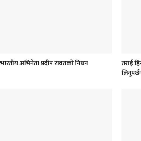
भारतीय अभिनेता प्रदीप रावतको निधन
तराई हिंस
लिनुपर्छ