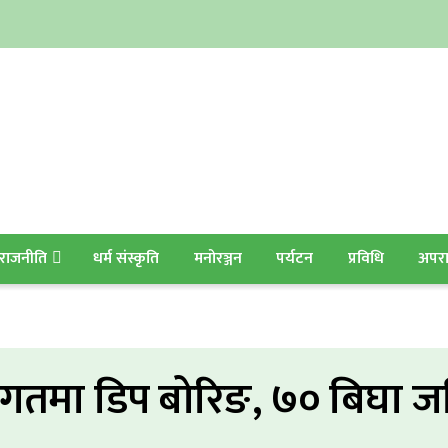
राजनीति
धर्म संस्कृति
मनोरञ्जन
पर्यटन
प्रविधि
अपर
मा डिप बोरिङ, ७० बिघा जम