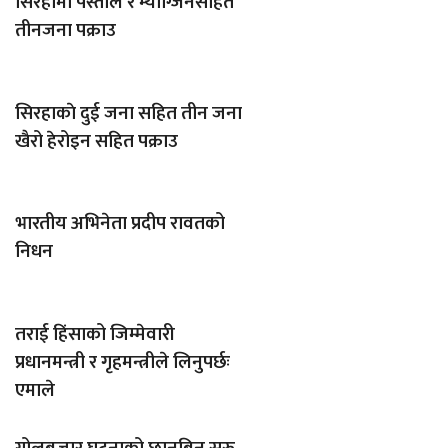
सिरहामा पेस्तोल र म्याग्जिनसहित
तीनजना पक्राउ
सिरहाकाे दुई जना सहित तीन जना
खैरो हेरोइन सहित पक्राउ
भारतीय अभिनेता प्रदीप रावतको
निधन
तराई हिंसाको जिम्मेवारी
प्रधानमन्त्री र गृहमन्त्रीले लिनुपर्छः
एमाले