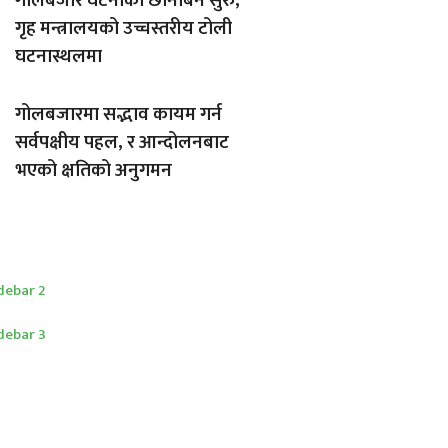
गोलबजार घटनाको छानबिन सुरु,
गृह मन्त्रालयको उच्चस्तरीय टोली
घटनास्थलमा
गोलबजारमा सद्भाव कायम गर्न
सर्वपक्षीय पहल, र आन्दोलनबाट
भएको क्षतिको अनुगमन