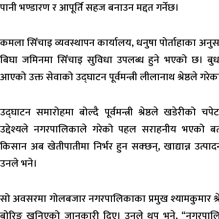
पानी भण्डारण र आपूर्ति सहज बनाउन मद्दत गर्नेछ।
कमला सिँचाइ व्यवस्थापन कार्यालय, धनुषा पोर्ताहाका अनु
बिघा जमिनमा सिँचाइ सुविधा उपलब्ध हुने भएको छ। बु
आएको उक्त सेवाको उद्घाटन पूर्वमन्त्री लीलानाथ श्रेष्ठले गरेका
उद्घाटन समारोहमा बोल्दै पूर्वमन्त्री श्रेष्ठले खडेरीको च
उद्देश्यले नगरपालिकाले गरेको पहल सराहनीय भएको बत
किसान अब खेतीपातीमा निर्भर हुन सक्छन्, खाद्यान्न उत्पादन
उनले भने।
सो अवसरमा गोलबजार नगरपालिकाका प्रमुख श्यामकुमार श्र
बोरिङ खनिएको जानकारी दिए। उनले थप भने, “नगरपालिक