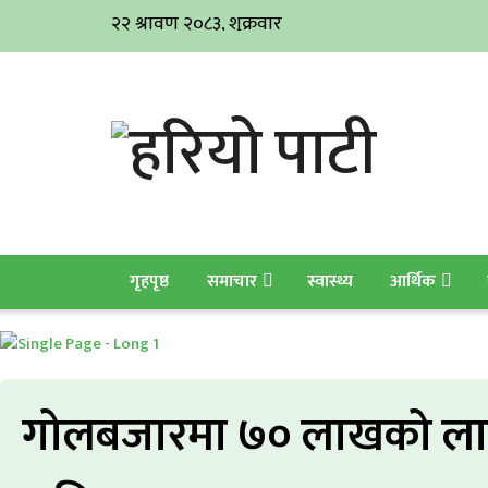
गृहपृष्ठ
समाचार
स्वास्थ्य
आर्थिक
गोलबजारमा ७० लाखको लागत