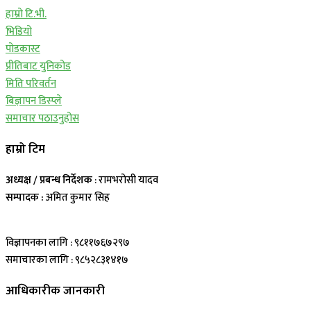
हाम्रो टि.भी.
भिडियो
पोडकास्ट
प्रीतिबाट युनिकोड
मिति परिवर्तन
बिज्ञापन डिस्प्ले
समाचार पठाउनुहोस
हाम्रो टिम
अध्यक्ष / प्रबन्ध निर्देशक
: रामभरोसी यादव
सम्पादक :
अमित कुमार सिह
विज्ञापनका लागि : ९८११७६७२९७
समाचारका लागि : ९८५२८३१४१७
आधिकारीक जानकारी