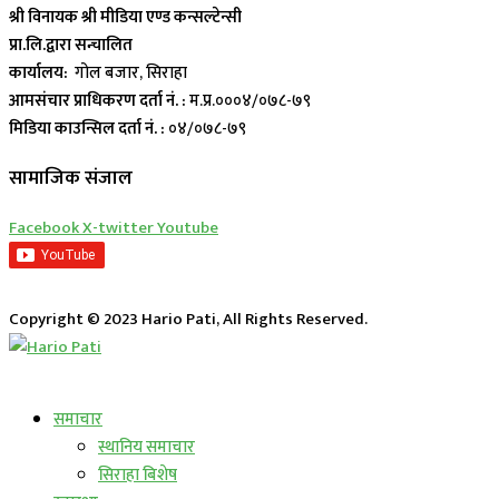
श्री विनायक श्री मीडिया एण्ड कन्सल्टेन्सी
प्रा.लि.द्वारा सन्चालित
कार्यालय:
गोल बजार, सिराहा
आमसंचार प्राधिकरण दर्ता नं. :
म.प्र.०००४/०७८-७९
मिडिया काउन्सिल दर्ता नं. :
०४/०७८-७९
सामाजिक संजाल
Facebook
X-twitter
Youtube
Copyright © 2023 Hario Pati, All Rights Reserved.
लाईभ कार्यक्रम
समाचार
स्थानिय समाचार
सिराहा बिशेष