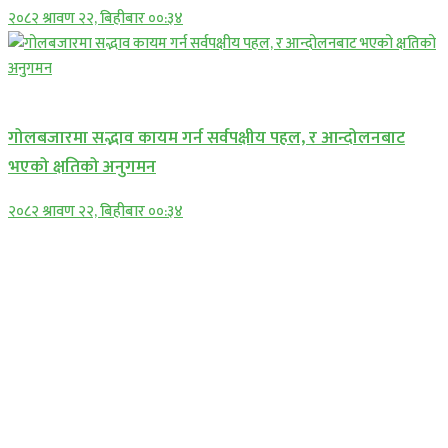
२०८२ श्रावण २२, बिहीबार ००:३४
प्रमुख सामाचार
गोलबजारमा सद्भाव कायम गर्न सर्वपक्षीय पहल, र आन्दोलनबाट
भएको क्षतिको अनुगमन
२०८२ श्रावण २२, बिहीबार ००:३४