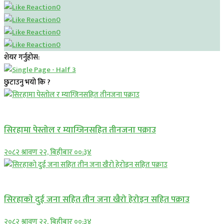
0
0
0
0
शेयर गर्नुहोस:
छुटाउनु भयो कि ?
प्रमुख सामाचार
सिरहामा पेस्तोल र म्याग्जिनसहित तीनजना पक्राउ
२०८२ श्रावण २२, बिहीबार ००:३४
समाचार
सिरहाकाे दुई जना सहित तीन जना खैरो हेरोइन सहित पक्राउ
२०८२ श्रावण २२, बिहीबार ००:३४