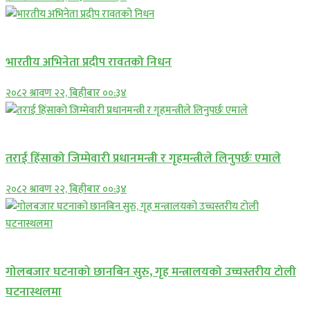
अन्तराष्ट्रिय
भारतीय अभिनेता प्रदीप रावतको निधन
२०८२ श्रावण २२, बिहीबार ००:३४
प्रमुख सामाचार
तराई हिंसाको जिम्मेवारी प्रधानमन्त्री र गृहमन्त्रीले लिनुपर्छः एमाले
२०८२ श्रावण २२, बिहीबार ००:३४
प्रमुख सामाचार
गोलबजार घटनाको छानबिन सुरु, गृह मन्त्रालयको उच्चस्तरीय टोली
घटनास्थलमा