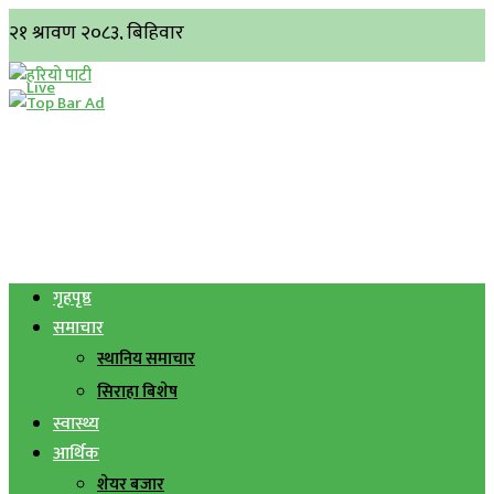
गृहपृष्ठ
समाचार
स्थानिय समाचार
सिराहा बिशेष
स्वास्थ्य
आर्थिक
शेयर बजार