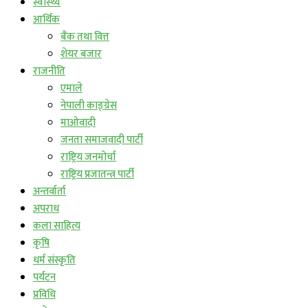
स्वास्थ्य
आर्थिक
बैंक तथा वित्त
शेयर बजार
राजनीति
एमाले
नेपाली काङ्ग्रेस
माओवादी
जनता समाजवादी पार्टी
राष्ट्रिय जनमोर्चा
राष्ट्रिय प्रजातन्त्र पार्टी
अन्तर्वार्ता
अपराध
कला साहित्य
कृषि
धर्म संस्कृति
पर्यटन
प्रविधि