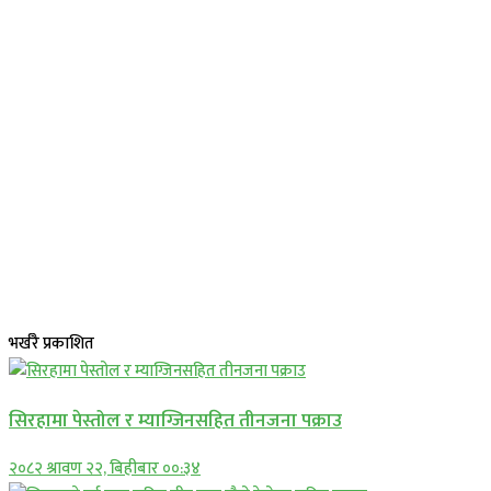
भर्खरै प्रकाशित
सिरहामा पेस्तोल र म्याग्जिनसहित तीनजना पक्राउ
२०८२ श्रावण २२, बिहीबार ००:३४