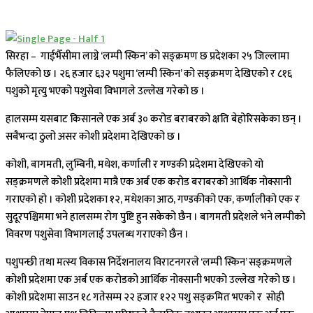
सिरहा – गाईभैँसीमा लाग्ने ‘लम्पी स्किन’ को सङ्क्रमण छ प्रदेशका २५ जिल्लामा
फैलिएको छ । २६ हजार ६३२ पशुमा ‘लम्पी स्किन’ को सङ्क्रमण देखिएको र ८१६
पशुको मृत्यु भएको पशुसेवा विभागले उल्लेख गरेको छ ।
हालसम्म यसबाट किसानले एक अर्ब ३० करोड बराबरको क्षति बेहोरिसकेका छन् ।
सबैभन्दा ठुलो असर कोशी प्रदेशमा देखिएको छ ।
कोशी, बागमती, लुम्बिनी, मधेश, कर्णाली र गण्डकी प्रदेशमा देखिएको यो
सङ्क्रमणले कोशी प्रदेशमा मात्रै एक अर्ब एक करोड बराबरको आर्थिक नोक्सानी
गराएको हो । कोशी प्रदेशका १२, मधेशका आठ, गण्डकीको एक, कर्णालीको एक र
सुदूरपश्चिममा भने हालसम्म रोग पुष्टि हुन सकेको छैन । बागमती प्रदेशले भने लम्पीको
विवरण पशुसेवा विभागलाई उपलब्ध गराएको छैन ।
पशुपन्छी तथा मत्स्य विकास निर्देशनालय विराटनगरले ‘लम्पी स्किन’ सङ्क्रमणले
कोशी प्रदेशमा एक अर्ब एक करोडको आर्थिक नोक्सानी भएको उल्लेख गरेको छ ।
कोशी प्रदेशमा साउन १८ गतेसम्म २२ हजार १२२ पशु सङ्क्रमित भएको र सोही