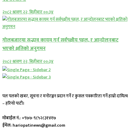
२०८२ श्रावण २२, बिहीबार ००:३४
गोलबजारमा सद्भाव कायम गर्न सर्वपक्षीय पहल, र आन्दोलनबाट
भएको क्षतिको अनुगमन
२०८२ श्रावण २२, बिहीबार ००:३४
पल पलको खबर, सूचना र मनोरञ्जन प्रदान गर्ने र कुसल पत्रकारिता गर्ने हाम्रो दायित्व
– हरियो पाटी।
मोबाईल नं.:
+९७७-९८५२८३१४१७
ईमेल: hariopatinews@gmail.com