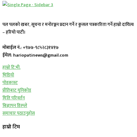
पल पलको खबर, सूचना र मनोरञ्जन प्रदान गर्ने र कुसल पत्रकारिता गर्ने हाम्रो दायित्व
– हरियो पाटी।
मोबाईल नं.:
+९७७-९८५२८३१४१७
ईमेल: hariopatinews@gmail.com
हाम्रो टि.भी.
भिडियो
पोडकास्ट
प्रीतिबाट युनिकोड
मिति परिवर्तन
बिज्ञापन डिस्प्ले
समाचार पठाउनुहोस
हाम्रो टिम