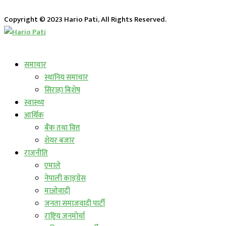
Copyright © 2023 Hario Pati, All Rights Reserved.
लाईभ कार्यक्रम
समाचार
स्थानिय समाचार
सिराहा बिशेष
स्वास्थ्य
आर्थिक
बैंक तथा वित्त
शेयर बजार
राजनीति
एमाले
नेपाली काङ्ग्रेस
माओवादी
जनता समाजवादी पार्टी
राष्ट्रिय जनमोर्चा