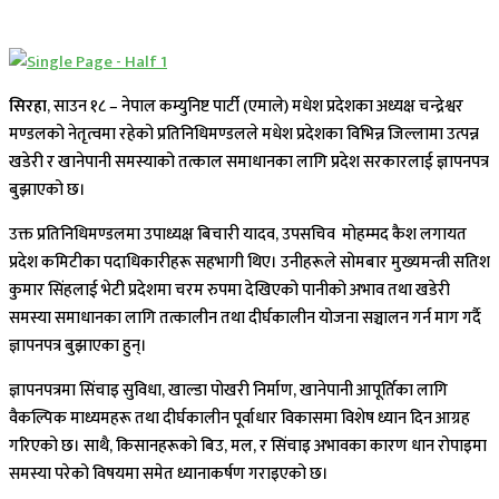
सिरहा
, साउन १८ – नेपाल कम्युनिष्ट पार्टी (एमाले) मधेश प्रदेशका अध्यक्ष चन्द्रेश्वर
मण्डलको नेतृत्वमा रहेको प्रतिनिधिमण्डलले मधेश प्रदेशका विभिन्न जिल्लामा उत्पन्न
खडेरी र खानेपानी समस्याको तत्काल समाधानका लागि प्रदेश सरकारलाई ज्ञापनपत्र
बुझाएको छ।
उक्त प्रतिनिधिमण्डलमा उपाध्यक्ष बिचारी यादव, उपसचिव मोहम्मद कैश लगायत
प्रदेश कमिटीका पदाधिकारीहरू सहभागी थिए। उनीहरूले सोमबार मुख्यमन्त्री सतिश
कुमार सिंहलाई भेटी प्रदेशमा चरम रुपमा देखिएको पानीको अभाव तथा खडेरी
समस्या समाधानका लागि तत्कालीन तथा दीर्घकालीन योजना सञ्चालन गर्न माग गर्दै
ज्ञापनपत्र बुझाएका हुन्।
ज्ञापनपत्रमा सिंचाइ सुविधा, खाल्डा पोखरी निर्माण, खानेपानी आपूर्तिका लागि
वैकल्पिक माध्यमहरू तथा दीर्घकालीन पूर्वाधार विकासमा विशेष ध्यान दिन आग्रह
गरिएको छ। साथै, किसानहरूको बिउ, मल, र सिंचाइ अभावका कारण धान रोपाइमा
समस्या परेको विषयमा समेत ध्यानाकर्षण गराइएको छ।