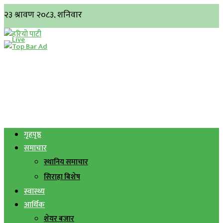
गृहपृष्ठ
समाचार
स्थानिय समाचार
सिराहा बिशेष
स्वास्थ्य
आर्थिक
शेयर बजार