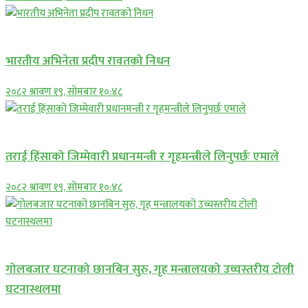
अन्तराष्ट्रिय
भारतीय अभिनेता प्रदीप रावतको निधन
२०८२ श्रावण १९, सोमबार १०:४८
प्रमुख सामाचार
तराई हिंसाको जिम्मेवारी प्रधानमन्त्री र गृहमन्त्रीले लिनुपर्छः एमाले
२०८२ श्रावण १९, सोमबार १०:४८
प्रमुख सामाचार
गोलबजार घटनाको छानबिन सुरु, गृह मन्त्रालयको उच्चस्तरीय टोली
घटनास्थलमा