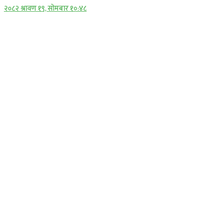
२०८२ श्रावण १९, सोमबार १०:४८