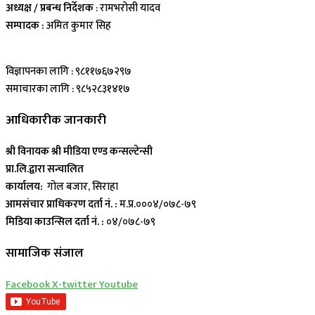
अध्यक्ष / प्रबन्ध निर्देशक
: रामभरोसी यादव
सम्पादक :
अमित कुमार सिह
विज्ञापनका लागि : ९८११७६७२९७
समाचारका लागि : ९८५२८३१४१७
आधिकारीक जानकारी
श्री विनायक श्री मीडिया एण्ड कन्सल्टेन्सी
प्रा.लि.द्वारा सन्चालित
कार्यालय:
गोल बजार, सिराहा
आमसंचार प्राधिकरण दर्ता नं. :
म.प्र.०००४/०७८-७९
मिडिया काउन्सिल दर्ता नं. :
०४/०७८-७९
सामाजिक संजाल
Facebook
X-twitter
Youtube