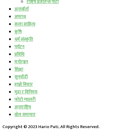
राष्ट्रिय प्रजातन्त्र पार्टी
अन्तर्वार्ता
अपराध
कला साहित्य
कृषि
धर्म संस्कृति
पर्यटन
प्रविधि
मनोरञ्जन
शिक्षा
सुनचाँदी
हाम्रो विचार
मुद्रा र विनिमय
फोटो ग्यालरी
अन्तराष्ट्रिय
खेल समाचार
Copyright © 2023 Hario Pati, All Rights Reserved.