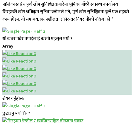
पालिकास्तरिय पूर्ण खोप सुनिश्चितताबारेमा भूमिका बाँध्दै स्वास्थ्य कार्यालय
सिरहाकी खोप अधिकृत सुनिता कडेलले भने, ‘पूर्ण खोप सुनिश्चितता कुनै एक तहको
काम होइन, यो समन्वय, लगनशीलता र निरन्तर निगरानीको नतिजा हो।’
यो खबर पढेर तपाईलाई कस्तो महसुस भयो ?
Array
0
0
0
0
0
0
शेयर गर्नुहोस:
छुटाउनु भयो कि ?
प्रमुख सामाचार