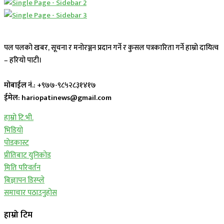
पल पलको खबर, सूचना र मनोरञ्जन प्रदान गर्ने र कुसल पत्रकारिता गर्ने हाम्रो दायित्व
– हरियो पाटी।
मोबाईल नं.:
+९७७-९८५२८३१४१७
ईमेल: hariopatinews@gmail.com
हाम्रो टि.भी.
भिडियो
पोडकास्ट
प्रीतिबाट युनिकोड
मिति परिवर्तन
बिज्ञापन डिस्प्ले
समाचार पठाउनुहोस
हाम्रो टिम