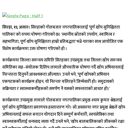
सिरहा, १६ असार।
सिरहाको गोलबजार नगरपालिकालाई ‘पूर्ण खोप सुनिश्चितता
पालिका’ को रुपमा घोषणा गरिएको छ। ‘स्थानीय स्रोतको उपयोग, स्वामित्व र
सहभागिता, पूर्ण खोप सुनिश्चितता हाम्रो प्रतिबद्धता’ भन्ने नाराका साथ आयोजित एक
विशेष कार्यक्रममा उक्त घोषणा गरिएको हाे ।
कार्यक्रममा जिल्ला समन्वय समिति सिरहाका उपप्रमुख तथा जिल्ला खोप समन्वय
समितिका सह–संयोजक दिलिप लामाले औपचारिक घोषणा गर्दै खोप अभियानलाई
निरन्तरता दिनुपर्ने आवश्यकता औंल्याए। उनले भने, ‘पूर्ण खोपको अभियान
एकपटकको कार्यक्रम होइन, यो निरन्तर चलिरहने जिम्मेवारी हो। समुदायको
सक्रियता र स्वास्थ्यकर्मीहरूको समर्पण नै यसको सफलताको आधार हो।’
कार्यक्रममा उपप्रमुख लामाले गोलबजार नगरपालिका प्रमुख श्याम कुमार श्रेष्ठलाई
पूर्ण खोप सुनिश्चितता प्रमाणपत्र हस्तान्तरण गरे। सो अवसरमा नगर प्रमुख श्रेष्ठले खोप
अभियानलाई सफल बनाउन योगदान दिने सम्पूर्ण कर्मचारी, स्वयंसेविका तथा
स्वास्थ्यकर्मीलाई धन्यवाद व्यक्त गर्दै उनले भने, ‘खोप बालबालिकाको जीवनको रक्षा