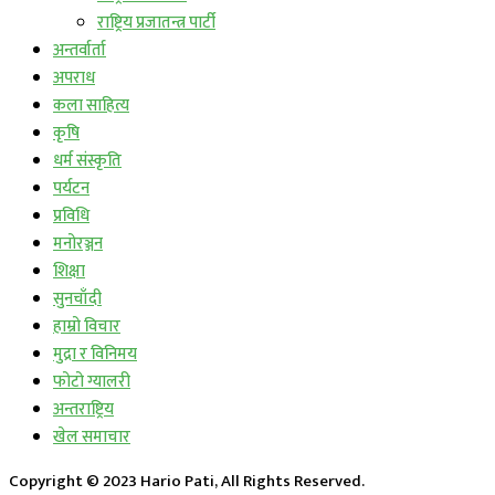
राष्ट्रिय प्रजातन्त्र पार्टी
अन्तर्वार्ता
अपराध
कला साहित्य
कृषि
धर्म संस्कृति
पर्यटन
प्रविधि
मनोरञ्जन
शिक्षा
सुनचाँदी
हाम्रो विचार
मुद्रा र विनिमय
फोटो ग्यालरी
अन्तराष्ट्रिय
खेल समाचार
Copyright © 2023 Hario Pati, All Rights Reserved.