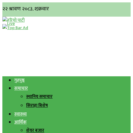
गृहपृष्ठ
समाचार
स्थानिय समाचार
सिराहा बिशेष
स्वास्थ्य
आर्थिक
शेयर बजार