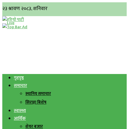
गृहपृष्ठ
समाचार
स्थानिय समाचार
सिराहा बिशेष
स्वास्थ्य
आर्थिक
शेयर बजार