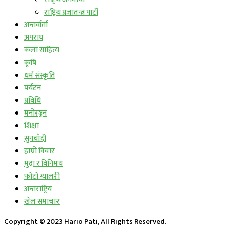
राष्ट्रिय प्रजातन्त्र पार्टी
अन्तर्वार्ता
अपराध
कला साहित्य
कृषि
धर्म संस्कृति
पर्यटन
प्रविधि
मनोरञ्जन
शिक्षा
सुनचाँदी
हाम्रो विचार
मुद्रा र विनिमय
फोटो ग्यालरी
अन्तराष्ट्रिय
खेल समाचार
Copyright © 2023 Hario Pati, All Rights Reserved.