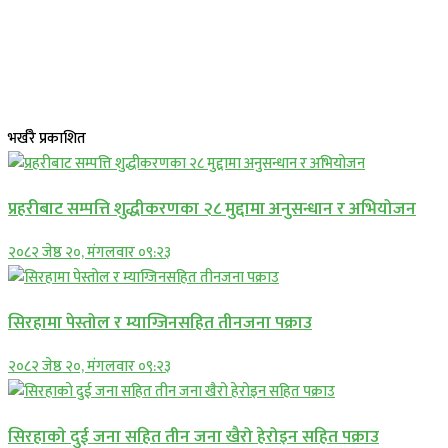
भर्खरै प्रकाशित
प्रहरीबाट सम्पत्ति शुद्धीकरणका २८ मुद्दामा अनुसन्धान र अभियोजन
२०८२ जेष्ठ २०, मंगलवार ०९:२३
सिरहामा पेस्तोल र म्याग्जिनसहित तीनजना पक्राउ
२०८२ जेष्ठ २०, मंगलवार ०९:२३
सिरहाकाे दुई जना सहित तीन जना खैरो हेरोइन सहित पक्राउ