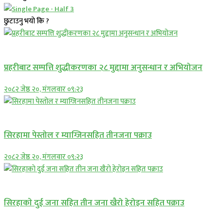
छुटाउनु भयो कि ?
प्रमुख सामाचार
प्रहरीबाट सम्पत्ति शुद्धीकरणका २८ मुद्दामा अनुसन्धान र अभियोजन
२०८२ जेष्ठ २०, मंगलवार ०९:२३
प्रमुख सामाचार
सिरहामा पेस्तोल र म्याग्जिनसहित तीनजना पक्राउ
२०८२ जेष्ठ २०, मंगलवार ०९:२३
समाचार
सिरहाकाे दुई जना सहित तीन जना खैरो हेरोइन सहित पक्राउ