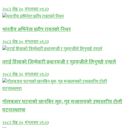
२०८२ जेष्ठ २०, मंगलवार ०९:२३
भारतीय अभिनेता प्रदीप रावतको निधन
२०८२ जेष्ठ २०, मंगलवार ०९:२३
तराई हिंसाको जिम्मेवारी प्रधानमन्त्री र गृहमन्त्रीले लिनुपर्छः एमाले
२०८२ जेष्ठ २०, मंगलवार ०९:२३
गोलबजार घटनाको छानबिन सुरु, गृह मन्त्रालयको उच्चस्तरीय टोली
घटनास्थलमा
२०८२ जेष्ठ २०, मंगलवार ०९:२३