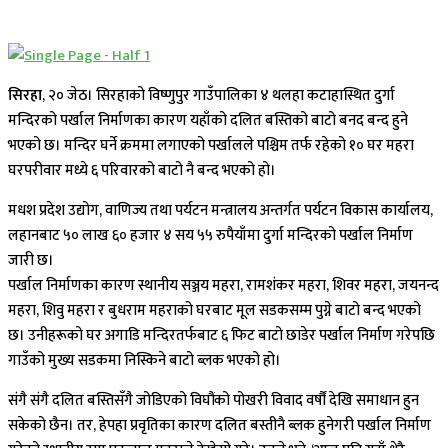
सिरहा
, २० जेठ। सिरहाको विष्णुपुर गाउँपालिका ४ थलहा कटाहास्थित दुर्गा
मन्दिरको पर्खाल निर्माणका कारण यहाँको दलित बस्तिको बाटो बनद बन्द हुने
भएको छ। मन्दिर घर्ने क्रममा लगाएको पर्खालले पश्चिम तर्फ रहेको १० घर महरा
घरपरीवार मध्ये ६ परिवारको बाटो नै बन्द भएको हो।
मधश प्रदेश उद्योग, वाणिज्य तथा पर्यटन मन्त्रालय अन्तर्गत पर्यटन विकास कार्यालय,
लहानबाट ५० लाख ६० हजार ४ सय ५५ रुपैयाँमा दुर्गा मन्दिरको पर्खाल निर्माण
जारी छ।
पर्खाल निर्माणका कारण स्थानीय सञ्जय महरा, रामशंकर महरा, शिवर महरा, जयनन्द
महरा, शिवु महरा र बुधराम महराको घरबाट मूल सडकसम्म पुग्ने बाटो बन्द भएको
छ। उनीहरूको घर अगाडि मन्दिरतर्फबाट ६ फिट बाटो छाडेर पर्खाल निर्माण गरेपछि
गाउँको मुख्य सडकमा निस्किने बाटो ब्लक भएको हो।
संगै संगै दलित बस्तिसँगै जोडिएको विघौंको पोखरी विवाद वर्षौं देखि समाधान हुन
सकेको छैन। तर, हेपहा प्रवृतिका कारण दलित बस्तीनै ब्लक हुनेगरी पर्खाल निर्माण