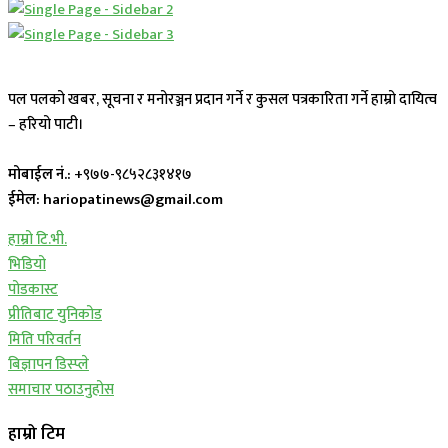
पल पलको खबर, सूचना र मनोरञ्जन प्रदान गर्ने र कुसल पत्रकारिता गर्ने हाम्रो दायित्व
– हरियो पाटी।
मोबाईल नं.:
+९७७-९८५२८३१४१७
ईमेल: hariopatinews@gmail.com
हाम्रो टि.भी.
भिडियो
पोडकास्ट
प्रीतिबाट युनिकोड
मिति परिवर्तन
बिज्ञापन डिस्प्ले
समाचार पठाउनुहोस
हाम्रो टिम