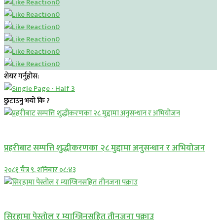
0
0
0
0
0
0
शेयर गर्नुहोस:
छुटाउनु भयो कि ?
प्रमुख सामाचार
प्रहरीबाट सम्पत्ति शुद्धीकरणका २८ मुद्दामा अनुसन्धान र अभियोजन
२०८१ चैत्र ९, शनिबार ०८:४३
प्रमुख सामाचार
सिरहामा पेस्तोल र म्याग्जिनसहित तीनजना पक्राउ