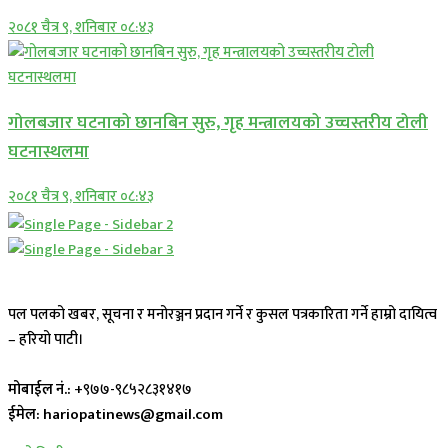
२०८१ चैत्र ९, शनिबार ०८:४३
गोलबजार घटनाको छानबिन सुरु, गृह मन्त्रालयको उच्चस्तरीय टोली
घटनास्थलमा
२०८१ चैत्र ९, शनिबार ०८:४३
पल पलको खबर, सूचना र मनोरञ्जन प्रदान गर्ने र कुसल पत्रकारिता गर्ने हाम्रो दायित्व
– हरियो पाटी।
मोबाईल नं.:
+९७७-९८५२८३१४१७
ईमेल: hariopatinews@gmail.com