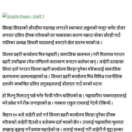
सिरहा
सिरहाको औरहीमा महायज्ञ लगाउने स्थानबाट अछुतको फत्तुर थापेर डोजर
लगाएर दलित दीपक मरिकको घर भत्काएका कारण पक्राउ परेका औरही गाउँ
पालिका अध्यक्ष शिवजी यादवलाई बचाउने खेल प्रारम्भ भएको छ ।
जिल्ला प्रहरी कार्यालय भित्र पञ्चयती ( सामाजिक छलफल ) गरी मिलापत्र गराउन
प्रहरी उपरीक्षक रमेश पण्डितले वातावरण बनाउन थालेका छन् । जाहेरी दरखास्त
लिएर दर्ता गराउन जिल्ला प्रहरी कार्यालय सिरहा पुगेका मरिकलाई सामाजिक
छलफलमा अल्मल्याइएको छ । जिल्ला प्रहरी कार्यालय भित्र विभिन्न राजनीतिक
दलसँग सम्बन्धित दलित अगुवाहरुलाई बोलाएर गाउँ घरको घटना
हो मिल्नु मिलाउनु पर्छ भनेर पैरवी गरिन थालिएको छ । पञ्चायतीमा पत्रकारहरुलाई
भने प्रवेश गर्न रोक लगाइएको छ । पत्रकार राहुल रायलाई गेटमै रोकियो ।
बिहान १० बजे जाहेरी दर्ता गर्न जिल्ला प्रहरी कार्यालय सिरहा पुगेका दीपक
मरिकको जाहेरी दिउसो १ बजेसम्म दर्ता भएको छैन । उनलाई पञ्चायतीमा भुलाएर
सम्झाइ बुझाइ गर्ने प्रयास भइरहेको छ । ललाई फकाई गरी जाहेरी मै मुद्दा हल्का