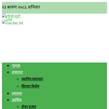
गृहपृष्ठ
समाचार
स्थानिय समाचार
सिराहा बिशेष
स्वास्थ्य
आर्थिक
शेयर बजार