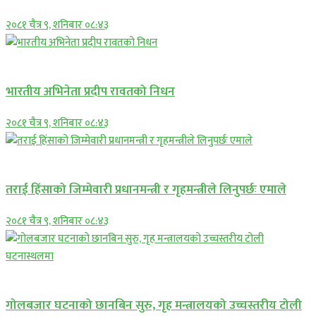
२०८१ चैत्र ९, शनिबार ०८:४३
अन्तराष्ट्रिय
भारतीय अभिनेता प्रदीप रावतको निधन
२०८१ चैत्र ९, शनिबार ०८:४३
प्रमुख सामाचार
तराई हिंसाको जिम्मेवारी प्रधानमन्त्री र गृहमन्त्रीले लिनुपर्छः एमाले
२०८१ चैत्र ९, शनिबार ०८:४३
प्रमुख सामाचार
गोलबजार घटनाको छानबिन सुरु, गृह मन्त्रालयको उच्चस्तरीय टोली