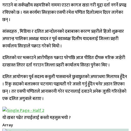
गराउने वा सर्वपक्षीय सहमतिको नाममा एउटा कागज खडा गरी मुद्दा दर्ता नगर्ने प्रपञ्च
रचिएको छ । यस कार्यमा सिरहाका एसपी रमेश पण्डित दिलोज्यान दिएर लागेका
छन् ।
सांसदहरु , मिडिया र दलित आन्दोलनको दबाबाका कारण प्रहरीले हिजो शुक्रवार
अपरान्ह पालिका अध्यक्ष यादव र पूर्व वडाध्यक्ष दिलीप यादवलाई जिल्ला प्रहरी
कार्यालय सिरहाले पक्राउ गरेको थियो ।
दलितको घर भत्काउने आरोपीहरु पक्राउ परेपछि आज पीडित दीपक मरिक जाहेरी
दरखास्त लिएर दर्ता गराउन जिल्ला प्रहरी कार्यालय सिरहा पुगेका थिए ।
दलित आयोगका पूर्व सदस्य कवुली पासवानले छुवाछुतको अपराधमा मिलापत्र हुँदैन
। रिंकु सदाको बलात्कार घटनामा पञ्चायती गरे जस्तो गर्नु हुँदैन भनेर अडान लिएका
छन् । तर एसपी पण्डितले आनाकानी गरेर घटनालाई दवाउने अनेक जुक्ती गरिरहेको
एक दलित अगुवाले बताए ।
यो खबर पढेर तपाईलाई कस्तो महसुस भयो ?
Array