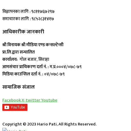
विज्ञापनका लागि : ९८११७६७२९७
समाचारका लागि : ९८५२८३१४१७
आधिकारीक जानकारी
श्री विनायक श्री मीडिया एण्ड कन्सल्टेन्सी
प्रा.लि.द्वारा सन्चालित
कार्यालय:
गोल बजार, सिराहा
आमसंचार प्राधिकरण दर्ता नं. :
म.प्र.०००४/०७८-७९
मिडिया काउन्सिल दर्ता नं. :
०४/०७८-७९
सामाजिक संजाल
Facebook
X-twitter
Youtube
Copyright © 2023 Hario Pati, All Rights Reserved.