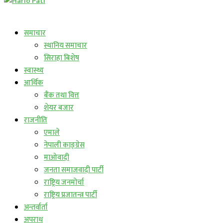
लाईभ कार्यक्रम
समाचार
स्थानिय समाचार
सिराहा बिशेष
स्वास्थ्य
आर्थिक
बैंक तथा वित्त
शेयर बजार
राजनीति
एमाले
नेपाली काङ्ग्रेस
माओवादी
जनता समाजवादी पार्टी
राष्ट्रिय जनमोर्चा
राष्ट्रिय प्रजातन्त्र पार्टी
अन्तर्वार्ता
अपराध