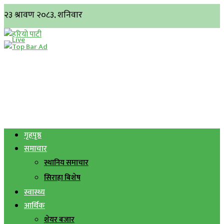
गृहपृष्ठ
समाचार
स्थानिय समाचार
सिराहा बिशेष
स्वास्थ्य
आर्थिक
शेयर बजार