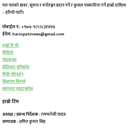
पल पलको खबर, सूचना र मनोरञ्जन प्रदान गर्ने र कुसल पत्रकारिता गर्ने हाम्रो दायित्व
– हरियो पाटी।
मोबाईल नं.:
+९७७-९८५२८३१४१७
ईमेल: hariopatinews@gmail.com
हाम्रो टि.भी.
भिडियो
पोडकास्ट
प्रीतिबाट युनिकोड
मिति परिवर्तन
बिज्ञापन डिस्प्ले
समाचार पठाउनुहोस
हाम्रो टिम
अध्यक्ष / प्रबन्ध निर्देशक
: रामभरोसी यादव
सम्पादक :
अमित कुमार सिह