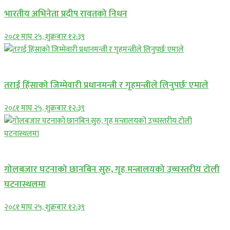
भारतीय अभिनेता प्रदीप रावतको निधन
२०८१ माघ २५, शुक्रबार १२:३९
प्रमुख सामाचार
तराई हिंसाको जिम्मेवारी प्रधानमन्त्री र गृहमन्त्रीले लिनुपर्छः एमाले
२०८१ माघ २५, शुक्रबार १२:३९
प्रमुख सामाचार
गोलबजार घटनाको छानबिन सुरु, गृह मन्त्रालयको उच्चस्तरीय टोली
घटनास्थलमा
२०८१ माघ २५, शुक्रबार १२:३९