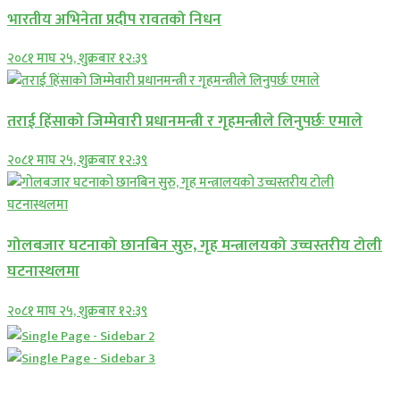
भारतीय अभिनेता प्रदीप रावतको निधन
२०८१ माघ २५, शुक्रबार १२:३९
तराई हिंसाको जिम्मेवारी प्रधानमन्त्री र गृहमन्त्रीले लिनुपर्छः एमाले
२०८१ माघ २५, शुक्रबार १२:३९
गोलबजार घटनाको छानबिन सुरु, गृह मन्त्रालयको उच्चस्तरीय टोली
घटनास्थलमा
२०८१ माघ २५, शुक्रबार १२:३९