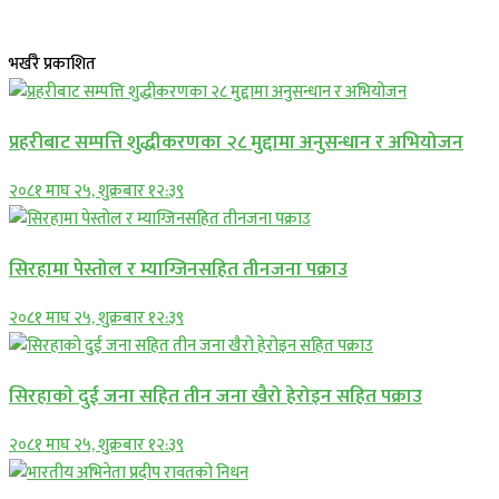
भर्खरै प्रकाशित
प्रहरीबाट सम्पत्ति शुद्धीकरणका २८ मुद्दामा अनुसन्धान र अभियोजन
२०८१ माघ २५, शुक्रबार १२:३९
सिरहामा पेस्तोल र म्याग्जिनसहित तीनजना पक्राउ
२०८१ माघ २५, शुक्रबार १२:३९
सिरहाकाे दुई जना सहित तीन जना खैरो हेरोइन सहित पक्राउ
२०८१ माघ २५, शुक्रबार १२:३९