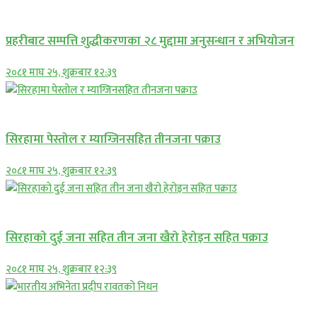
प्रमुख सामाचार
प्रहरीबाट सम्पत्ति शुद्धीकरणका २८ मुद्दामा अनुसन्धान र अभियोजन
२०८१ माघ २५, शुक्रबार १२:३९
प्रमुख सामाचार
सिरहामा पेस्तोल र म्याग्जिनसहित तीनजना पक्राउ
२०८१ माघ २५, शुक्रबार १२:३९
समाचार
सिरहाकाे दुई जना सहित तीन जना खैरो हेरोइन सहित पक्राउ
२०८१ माघ २५, शुक्रबार १२:३९
अन्तराष्ट्रिय