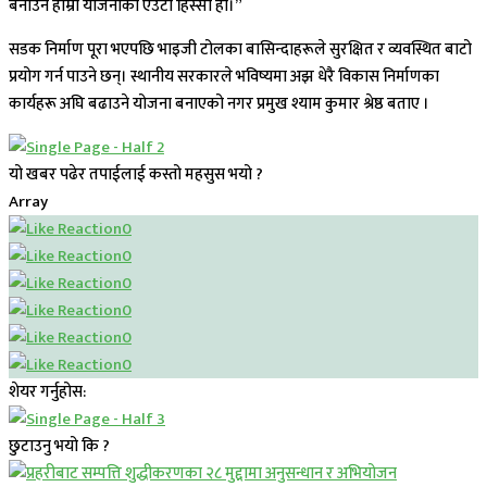
बनाउने हाम्रो योजनाको एउटा हिस्सा हो।”
सडक निर्माण पूरा भएपछि भाइजी टोलका बासिन्दाहरूले सुरक्षित र व्यवस्थित बाटो
प्रयोग गर्न पाउने छन्। स्थानीय सरकारले भविष्यमा अझ धेरै विकास निर्माणका
कार्यहरू अघि बढाउने योजना बनाएको नगर प्रमुख श्याम कुमार श्रेष्ठ बताए ।
यो खबर पढेर तपाईलाई कस्तो महसुस भयो ?
Array
0
0
0
0
0
0
शेयर गर्नुहोस:
छुटाउनु भयो कि ?