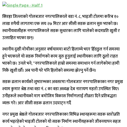
सिरहा
जिल्लाको गोलबजार नगरपालिकाले वडा नं. ८, भाइजी टोलमा करिब १०
लाख रुपैयाँ लागतमा एक सय २७ मिटर आर सीसी सडक ढलान सुरु भएको छ।
स्थानीयवासीहरू नगरपालिकाले सडक सुधारका लागि चालेको कदमप्रति खुसी र
उत्साहित भएका छन्।
स्थानीय दुखी मोचीका अनुसार वर्षायाममा बाटो हिलाम्मे भएर हिँडडुल गर्न समस्या
हुने भएकाले यो सडक निर्माणको काम सुरु हुनुलाई स्थानीयका लागि ठूलो राहत
भएको छ। उनले भने, “नगरपालिकाले हाम्रो समस्या समाधान गर्न लागेकोमा हामी
निकै खुशी छौँ। अब पानी परे पनि हिलोको समस्या झेल्नु पर्ने छैन।
सडक ढलान कार्यको शुभारम्भका अवसरमा गोलबजार नगरपालिकाका नगर प्रमुख
श्याम कुमार श्रेष्ठ तथा वडा नं. ८ का वडा अध्यक्ष देब नारायण महतो उपस्थित थिए।
उनीहरूले स्थानीयको माग बमोजिम विकास निर्माणलाई तीव्रता दिने प्रतिबद्धता
व्यक्त गरे। आर सीसी सडक ढलान उदघाट्न गर्दै
नगर प्रमुख श्रेष्ठले गोलबजार नगरपालिकाका विभिन्न स्थानहरूमा सडक स्तरोन्नति
कार्य भइरहेको भाइजी टोलको यो सडक निर्माण स्थानीयहरूको जीवनयापन सहज