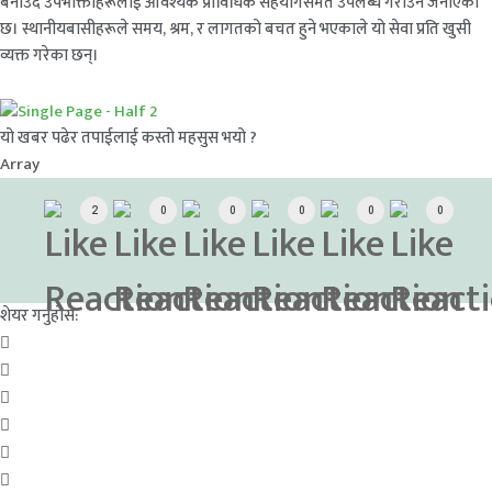
बनाउँदै उपभोक्ताहरूलाई आवश्यक प्राविधिक सहयोगसमेत उपलब्ध गराउने जनाएको
छ। स्थानीयबासीहरूले समय, श्रम, र लागतको बचत हुने भएकाले यो सेवा प्रति खुसी
व्यक्त गरेका छन्।
यो खबर पढेर तपाईलाई कस्तो महसुस भयो ?
Array
2
0
0
0
0
0
शेयर गर्नुहोस: