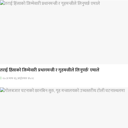
प्रमुख सामाचार
तराई हिंसाको जिम्मेवारी प्रधानमन्त्री र गृहमन्त्रीले लिनुपर्छः एमाले
२०८१ माघ १३, आईतवार १५:२८