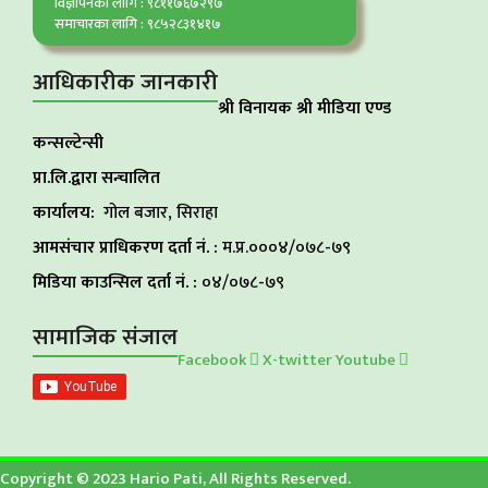
विज्ञापनका लागि : ९८११७६७२९७
समाचारका लागि : ९८५२८३१४१७
आधिकारीक जानकारी
श्री विनायक श्री मीडिया एण्ड
कन्सल्टेन्सी
प्रा.लि.द्वारा सन्चालित
कार्यालय:
गोल बजार, सिराहा
आमसंचार प्राधिकरण दर्ता नं. :
म.प्र.०००४/०७८-७९
मिडिया काउन्सिल दर्ता नं. :
०४/०७८-७९
सामाजिक संजाल
Facebook
X-twitter
Youtube
Copyright © 2023 Hario Pati, All Rights Reserved.