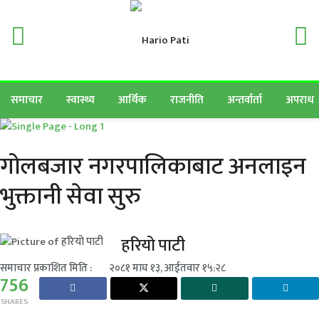
समाचार
स्वास्थ्य
आर्थिक
राजनीति
अन्तर्वार्ता
अपराध
गोलबजार नगरपालिकाबाट अनलाइन
भुक्तानी सेवा सुरु
हरियो पाटी
समाचार प्रकाशित मिति :
२०८१ माघ १३, आईतवार १५:२८
756
SHARES