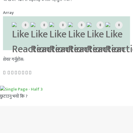
Array
0
0
0
0
0
0
शेयर गर्नुहोस:
छुटाउनु भयो कि ?