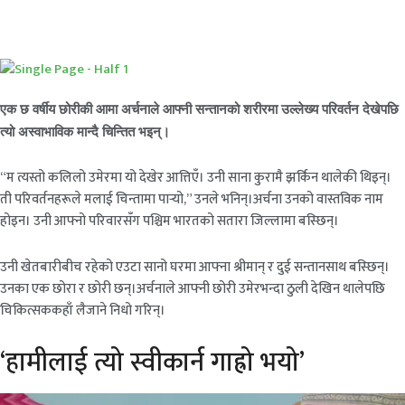
एक छ वर्षीय छोरीकी आमा अर्चनाले आफ्नी सन्तानको शरीरमा उल्लेख्य परिवर्तन देखेपछि
त्यो अस्वाभाविक मान्दै चिन्तित भइन्।
“म त्यस्तो कलिलो उमेरमा यो देखेर आत्तिएँ। उनी साना कुरामै झर्किन थालेकी थिइन्।
ती परिवर्तनहरूले मलाई चिन्तामा पार्‍यो,” उनले भनिन्।अर्चना उनको वास्तविक नाम
होइन। उनी आफ्नो परिवारसँग पश्चिम भारतको सतारा जिल्लामा बस्छिन्।
उनी खेतबारीबीच रहेको एउटा सानो घरमा आफ्ना श्रीमान् र दुई सन्तानसाथ बस्छिन्।
उनका एक छोरा र छोरी छन्।अर्चनाले आफ्नी छोरी उमेरभन्दा ठुली देखिन थालेपछि
चिकित्सककहाँ लैजाने निधो गरिन्।
‘हामीलाई त्यो स्वीकार्न गाह्रो भयो’