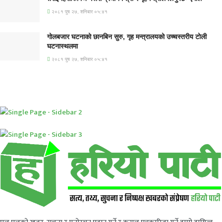
२०८१ पुष २७, शनिबार ०५:४१
गोलबजार घटनाको छानबिन सुरु, गृह मन्त्रालयको उच्चस्तरीय टोली
घटनास्थलमा
२०८१ पुष २७, शनिबार ०५:४१