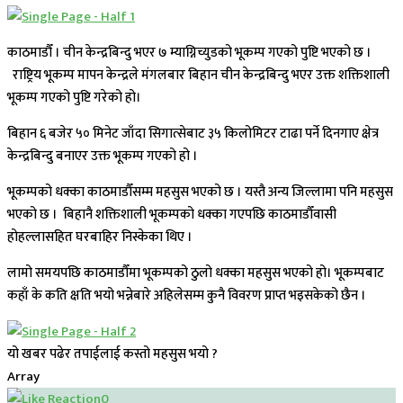
काठमाडौँ । चीन केन्द्रबिन्दु भएर ७ म्याग्निच्युडको भूकम्प गएको पुष्टि भएको छ ।
राष्ट्रिय भूकम्प मापन केन्द्रले मंगलबार बिहान चीन केन्द्रबिन्दु भएर उक्त शक्तिशाली
भूकम्प गएको पुष्टि गरेको हो।
बिहान ६ बजेर ५० मिनेट जाँदा सिगात्सेबाट ३५ किलोमिटर टाढा पर्ने दिनगाए क्षेत्र
केन्द्रबिन्दु बनाएर उक्त भूकम्प गएको हो ।
भूकम्पको धक्का काठमाडौँसम्म महसुस भएको छ । यस्तै अन्य जिल्लामा पनि महसुस
भएको छ । बिहानै शक्तिशाली भूकम्पको धक्का गएपछि काठमाडौँवासी
होहल्लासहित घरबाहिर निस्केका थिए ।
लामो समयपछि काठमाडौँमा भूकम्पको ठुलो धक्का महसुस भएको हो। भूकम्पबाट
कहाँ के कति क्षति भयो भन्नेबारे अहिलेसम्म कुनै विवरण प्राप्त भइसकेको छैन ।
यो खबर पढेर तपाईलाई कस्तो महसुस भयो ?
Array
0