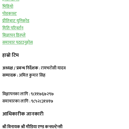
भिडियो
पोडकास्ट
प्रीतिबाट युनिकोड
मिति परिवर्तन
बिज्ञापन डिस्प्ले
समाचार पठाउनुहोस
हाम्रो टिम
अध्यक्ष / प्रबन्ध निर्देशक
: रामभरोसी यादव
सम्पादक :
अमित कुमार सिह
विज्ञापनका लागि : ९८११७६७२९७
समाचारका लागि : ९८५२८३१४१७
आधिकारीक जानकारी
श्री विनायक श्री मीडिया एण्ड कन्सल्टेन्सी