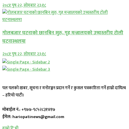
२०८१ पुष २२, सोमबार २३:१८
गोलबजार घटनाको छानबिन सुरु, गृह मन्त्रालयको उच्चस्तरीय टोली
घटनास्थलमा
२०८१ पुष २२, सोमबार २३:१८
पल पलको खबर, सूचना र मनोरञ्जन प्रदान गर्ने र कुसल पत्रकारिता गर्ने हाम्रो दायित्व
– हरियो पाटी।
मोबाईल नं.:
+९७७-९८५२८३१४१७
ईमेल: hariopatinews@gmail.com
हाम्रो टि.भी.