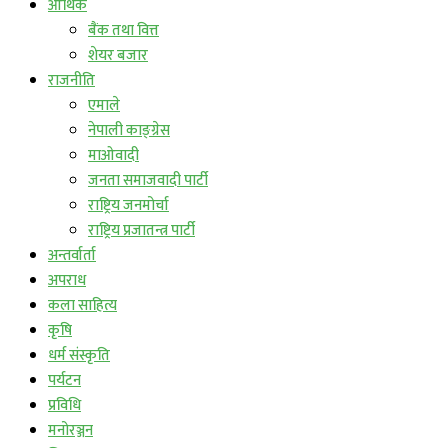
आर्थिक
बैंक तथा वित्त
शेयर बजार
राजनीति
एमाले
नेपाली काङ्ग्रेस
माओवादी
जनता समाजवादी पार्टी
राष्ट्रिय जनमोर्चा
राष्ट्रिय प्रजातन्त्र पार्टी
अन्तर्वार्ता
अपराध
कला साहित्य
कृषि
धर्म संस्कृति
पर्यटन
प्रविधि
मनोरञ्जन