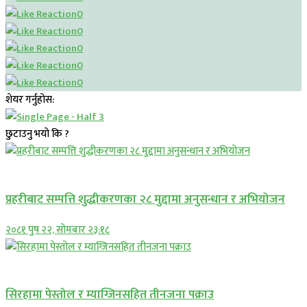
0
0
0
0
0
शेयर गर्नुहोस:
छुटाउनु भयो कि ?
प्रमुख सामाचार
प्रहरीबाट सम्पत्ति शुद्धीकरणका २८ मुद्दामा अनुसन्धान र अभियोजन
२०८१ पुष २२, सोमबार २३:१८
प्रमुख सामाचार
सिरहामा पेस्तोल र म्याग्जिनसहित तीनजना पक्राउ