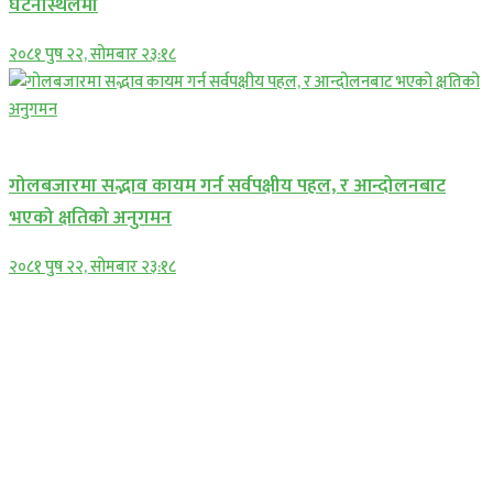
घटनास्थलमा
२०८१ पुष २२, सोमबार २३:१८
प्रमुख सामाचार
गोलबजारमा सद्भाव कायम गर्न सर्वपक्षीय पहल, र आन्दोलनबाट
भएको क्षतिको अनुगमन
२०८१ पुष २२, सोमबार २३:१८