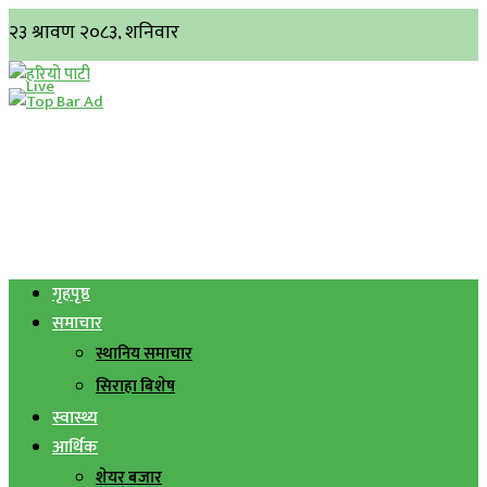
गृहपृष्ठ
समाचार
स्थानिय समाचार
सिराहा बिशेष
स्वास्थ्य
आर्थिक
शेयर बजार