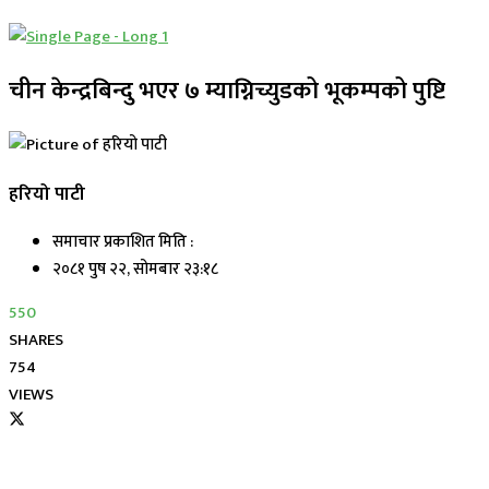
चीन केन्द्रबिन्दु भएर ७ म्याग्निच्युडको भूकम्पको पुष्टि
हरियो पाटी
समाचार प्रकाशित मिति :
२०८१ पुष २२, सोमबार २३:१८
550
SHARES
754
VIEWS