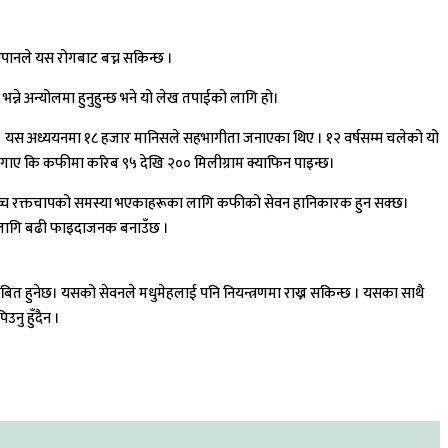
ानपानले यस रोगबाट बच्न सकिन्छ ।
न्ने अन्योलमा हुनुहुन्छ भने यो लेख तपाईको लागि हो।
ो। यस अध्ययनमा १८ हजार मानिसले सहभागीता जनाएका थिए । १२ वर्षसम्म चलेको यो
ा लगाए कि कफीमा करिब ९५ देखि २०० मिलीग्राम क्याफिन पाइन्छ।
रण उच्च रक्तचापको समस्या भएकाहरूका लागि कफीको सेवन हानिकारक हुन सक्छ।
यका लागि बढी फाइदाजनक बनाउँछ ।
साबित हुनेछ। यसको सेवनले मधुमेहलाई पनि नियन्त्रणमा राख्न सकिन्छ । यसका साथै
नु हुँदैन ।