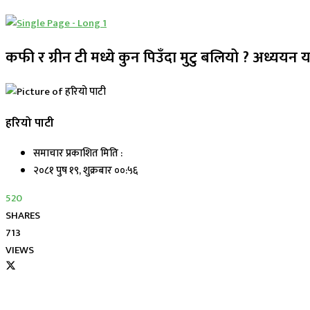
कफी र ग्रीन टी मध्ये कुन पिउँदा मुटु बलियो ? अध्ययन य
हरियो पाटी
समाचार प्रकाशित मिति :
२०८१ पुष १९, शुक्रबार ००:५६
520
SHARES
713
VIEWS