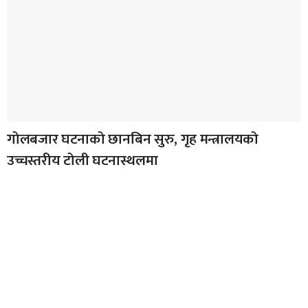
गोलबजार घटनाको छानबिन सुरु, गृह मन्त्रालयको
उच्चस्तरीय टोली घटनास्थलमा