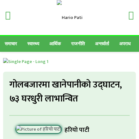
समाचार
स्वास्थ्य
आर्थिक
राजनीति
अन्तर्वार्ता
अपराध
गोलबजारमा खानेपानीको उद्घाटन,
७३ घरधुरी लाभान्वित
हरियो पाटी