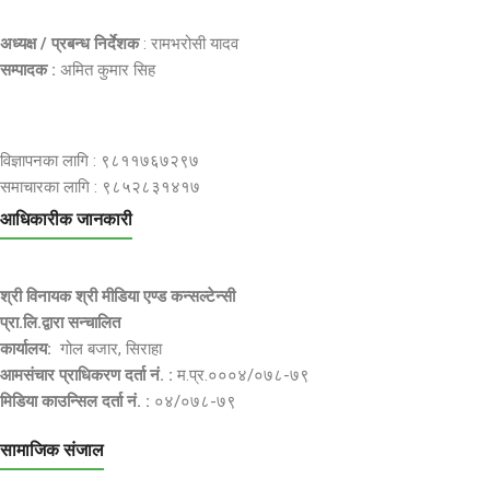
अध्यक्ष / प्रबन्ध निर्देशक
: रामभरोसी यादव
सम्पादक :
अमित कुमार सिह
विज्ञापनका लागि : ९८११७६७२९७
समाचारका लागि : ९८५२८३१४१७
आधिकारीक जानकारी
श्री विनायक श्री मीडिया एण्ड कन्सल्टेन्सी
प्रा.लि.द्वारा सन्चालित
कार्यालय:
गोल बजार, सिराहा
आमसंचार प्राधिकरण दर्ता नं. :
म.प्र.०००४/०७८-७९
मिडिया काउन्सिल दर्ता नं. :
०४/०७८-७९
सामाजिक संजाल