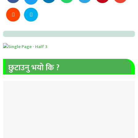
छुटाउनु भयो कि ?