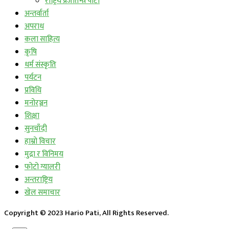
राष्ट्रिय प्रजातन्त्र पार्टी
अन्तर्वार्ता
अपराध
कला साहित्य
कृषि
धर्म संस्कृति
पर्यटन
प्रविधि
मनोरञ्जन
शिक्षा
सुनचाँदी
हाम्रो विचार
मुद्रा र विनिमय
फोटो ग्यालरी
अन्तराष्ट्रिय
खेल समाचार
Copyright © 2023 Hario Pati, All Rights Reserved.