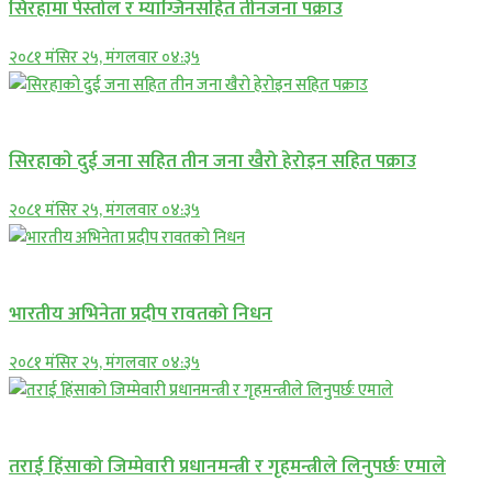
सिरहामा पेस्तोल र म्याग्जिनसहित तीनजना पक्राउ
२०८१ मंसिर २५, मंगलवार ०४:३५
समाचार
सिरहाकाे दुई जना सहित तीन जना खैरो हेरोइन सहित पक्राउ
२०८१ मंसिर २५, मंगलवार ०४:३५
अन्तराष्ट्रिय
भारतीय अभिनेता प्रदीप रावतको निधन
२०८१ मंसिर २५, मंगलवार ०४:३५
प्रमुख सामाचार
तराई हिंसाको जिम्मेवारी प्रधानमन्त्री र गृहमन्त्रीले लिनुपर्छः एमाले