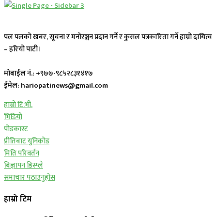
पल पलको खबर, सूचना र मनोरञ्जन प्रदान गर्ने र कुसल पत्रकारिता गर्ने हाम्रो दायित्व
– हरियो पाटी।
मोबाईल नं.:
+९७७-९८५२८३१४१७
ईमेल: hariopatinews@gmail.com
हाम्रो टि.भी.
भिडियो
पोडकास्ट
प्रीतिबाट युनिकोड
मिति परिवर्तन
बिज्ञापन डिस्प्ले
समाचार पठाउनुहोस
हाम्रो टिम