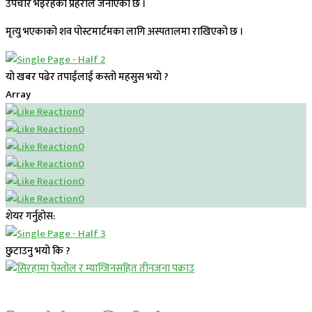
उपचार भइरहेको प्रहरीले जनाएको छ ।
मृत्यु भएकाको शव पोस्टमार्टमका लागि अस्पतालमा राखिएको छ ।
यो खबर पढेर तपाईलाई कस्तो महसुस भयो ?
Array
0
0
0
0
0
0
शेयर गर्नुहोस:
छुटाउनु भयो कि ?
प्रमुख सामाचार