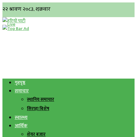
गृहपृष्ठ
समाचार
स्थानिय समाचार
सिराहा बिशेष
स्वास्थ्य
आर्थिक
शेयर बजार