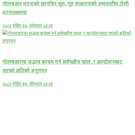
गोलबजार घटनाको छानबिन सुरु, गृह मन्त्रालयको उच्चस्तरीय टोली
घटनास्थलमा
२०८१ मंसिर १७, सोमबार ०१:३१
प्रमुख सामाचार
गोलबजारमा सद्भाव कायम गर्न सर्वपक्षीय पहल, र आन्दोलनबाट
भएको क्षतिको अनुगमन
२०८१ मंसिर १७, सोमबार ०१:३१