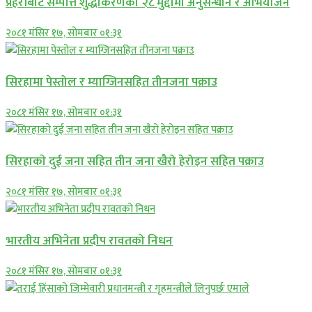
प्रहरीबाट सम्पत्ति शुद्धीकरणका २८ मुद्दामा अनुसन्धान र अभियोजन
२०८१ मंसिर १७, सोमबार ०१:३१
सिरहामा पेस्तोल र म्याग्जिनसहित तीनजना पक्राउ
२०८१ मंसिर १७, सोमबार ०१:३१
सिरहाकाे दुई जना सहित तीन जना खैरो हेरोइन सहित पक्राउ
२०८१ मंसिर १७, सोमबार ०१:३१
भारतीय अभिनेता प्रदीप रावतको निधन
२०८१ मंसिर १७, सोमबार ०१:३१