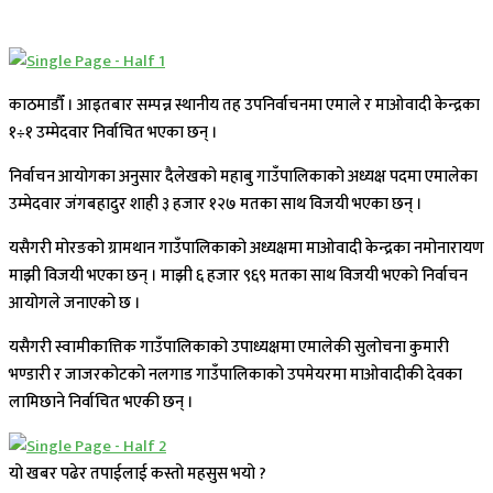
काठमाडौँ । आइतबार सम्पन्न स्थानीय तह उपनिर्वाचनमा एमाले र माओवादी केन्द्रका
१÷१ उम्मेदवार निर्वाचित भएका छन् ।
निर्वाचन आयोगका अनुसार दैलेखको महाबु गाउँपालिकाको अध्यक्ष पदमा एमालेका
उम्मेदवार जंगबहादुर शाही ३ हजार १२७ मतका साथ विजयी भएका छन् ।
यसैगरी मोरङको ग्रामथान गाउँपालिकाको अध्यक्षमा माओवादी केन्द्रका नमोनारायण
माझी विजयी भएका छन् । माझी ६ हजार ९६९ मतका साथ विजयी भएको निर्वाचन
आयोगले जनाएको छ ।
यसैगरी स्वामीकात्तिक गाउँपालिकाको उपाध्यक्षमा एमालेकी सुलोचना कुमारी
भण्डारी र जाजरकोटको नलगाड गाउँपालिकाको उपमेयरमा माओवादीकी देवका
लामिछाने निर्वाचित भएकी छन् ।
यो खबर पढेर तपाईलाई कस्तो महसुस भयो ?