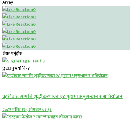
Array
0
0
0
0
0
0
शेयर गर्नुहोस:
छुटाउनु भयो कि ?
प्रमुख सामाचार
प्रहरीबाट सम्पत्ति शुद्धीकरणका २८ मुद्दामा अनुसन्धान र अभियोजन
२०८१ मंसिर १७, सोमबार ०१:३१
प्रमुख सामाचार