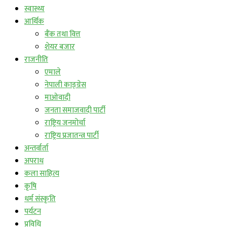
स्वास्थ्य
आर्थिक
बैंक तथा वित्त
शेयर बजार
राजनीति
एमाले
नेपाली काङ्ग्रेस
माओवादी
जनता समाजवादी पार्टी
राष्ट्रिय जनमोर्चा
राष्ट्रिय प्रजातन्त्र पार्टी
अन्तर्वार्ता
अपराध
कला साहित्य
कृषि
धर्म संस्कृति
पर्यटन
प्रविधि