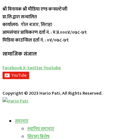
श्री विनायक श्री मीडिया एण्ड कन्सल्टेन्सी
प्रा.लि.द्वारा सन्चालित
कार्यालय:
गोल बजार, सिराहा
आमसंचार प्राधिकरण दर्ता नं. :
म.प्र.०००४/०७८-७९
मिडिया काउन्सिल दर्ता नं. :
०४/०७८-७९
सामाजिक संजाल
Facebook
X-twitter
Youtube
Copyright © 2023 Hario Pati, All Rights Reserved.
लाईभ कार्यक्रम
समाचार
स्थानिय समाचार
सिराहा बिशेष