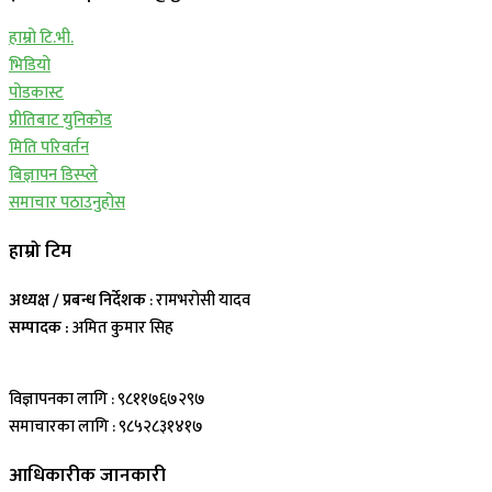
हाम्रो टि.भी.
भिडियो
पोडकास्ट
प्रीतिबाट युनिकोड
मिति परिवर्तन
बिज्ञापन डिस्प्ले
समाचार पठाउनुहोस
हाम्रो टिम
अध्यक्ष / प्रबन्ध निर्देशक
: रामभरोसी यादव
सम्पादक :
अमित कुमार सिह
विज्ञापनका लागि : ९८११७६७२९७
समाचारका लागि : ९८५२८३१४१७
आधिकारीक जानकारी