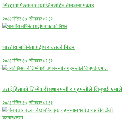
सिरहामा पेस्तोल र म्याग्जिनसहित तीनजना पक्राउ
२०८१ मंसिर १७, सोमबार ०१:३१
अन्तराष्ट्रिय
भारतीय अभिनेता प्रदीप रावतको निधन
२०८१ मंसिर १७, सोमबार ०१:३१
प्रमुख सामाचार
तराई हिंसाको जिम्मेवारी प्रधानमन्त्री र गृहमन्त्रीले लिनुपर्छः एमाले
२०८१ मंसिर १७, सोमबार ०१:३१
प्रमुख सामाचार