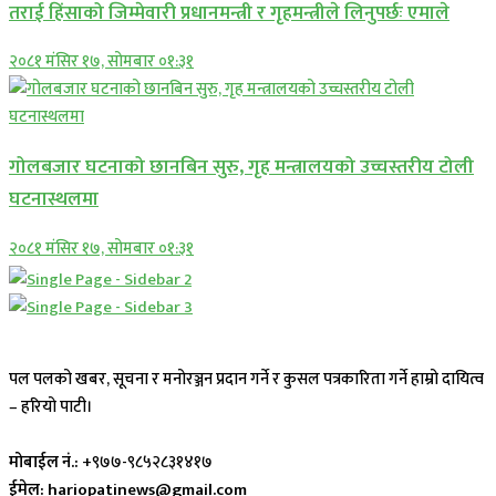
तराई हिंसाको जिम्मेवारी प्रधानमन्त्री र गृहमन्त्रीले लिनुपर्छः एमाले
२०८१ मंसिर १७, सोमबार ०१:३१
गोलबजार घटनाको छानबिन सुरु, गृह मन्त्रालयको उच्चस्तरीय टोली
घटनास्थलमा
२०८१ मंसिर १७, सोमबार ०१:३१
पल पलको खबर, सूचना र मनोरञ्जन प्रदान गर्ने र कुसल पत्रकारिता गर्ने हाम्रो दायित्व
– हरियो पाटी।
मोबाईल नं.:
+९७७-९८५२८३१४१७
ईमेल: hariopatinews@gmail.com