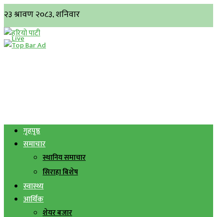
गृहपृष्ठ
समाचार
स्थानिय समाचार
सिराहा बिशेष
स्वास्थ्य
आर्थिक
शेयर बजार