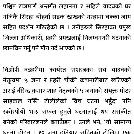
पश्चिम राजमार्ग अन्तर्गत लहानमा र अहिले यादवको घर
नजिकै सिरहा चोहर्वा सडक खण्डको नरहामा चक्का जाम
सहित प्रदर्शन गरिरहेको छ । उनीहरुले सिरहाका प्रमुख
जिल्ला अधिकारी, प्रहरी प्रमुखलाई निलम्वनगरी घटनाको
छानविन गर्नु पर्ने माँग गर्दै आएको छ ।
विओपी वडहरीमा कार्यरत सशस्त्रका सय यादवको
नेतृत्वमा ५ जना र प्रहरी चौकी कचनारीबाट खटिएको
असई बीरेन्द्र कुमार शाह नेतृत्वको ५ जनाको संयुक्त मोटर
साइकल गस्ति टोलीलेको विच घटना भहुँदा पनि
स्कोरपीयो भाग्न सफल हुनुले घटनालाई थप ससंकीत
बनेको परिवारजनले बताउँछन् । उनले भने, ‘यो सामान्य
घटना होइन । १० जना हतियार सहितको टोलिमा एक