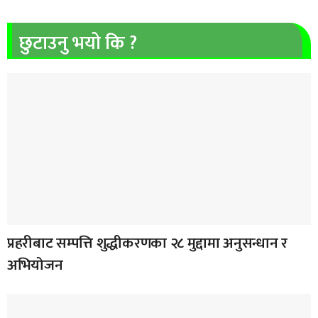
छुटाउनु भयो कि ?
प्रहरीबाट सम्पत्ति शुद्धीकरणका २८ मुद्दामा अनुसन्धान र
अभियोजन