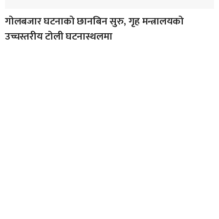
गोलबजार घटनाको छानबिन सुरु, गृह मन्त्रालयको
उच्चस्तरीय टोली घटनास्थलमा