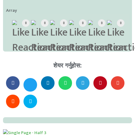
Array
0
0
0
0
0
0
शेयर गर्नुहोस: