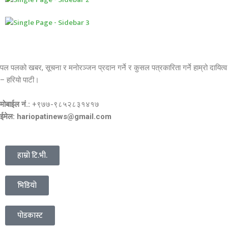
पल पलको खबर, सूचना र मनोरञ्जन प्रदान गर्ने र कुसल पत्रकारिता गर्ने हाम्रो दायित्व
– हरियो पाटी।
मोबाईल नं.:
+९७७-९८५२८३१४१७
ईमेल: hariopatinews@gmail.com
हाम्रो टि.भी.
भिडियो
पोडकास्ट