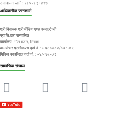
समाचारका लागि : ९८५२८३१४१७
आधिकारीक जानकारी
श्री विनायक श्री मीडिया एण्ड कन्सल्टेन्सी
प्रा.लि.द्वारा सन्चालित
कार्यालय:
गोल बजार, सिराहा
आमसंचार प्राधिकरण दर्ता नं. :
म.प्र.०००४/०७८-७९
मिडिया काउन्सिल दर्ता नं. :
०४/०७८-७९
सामाजिक संजाल