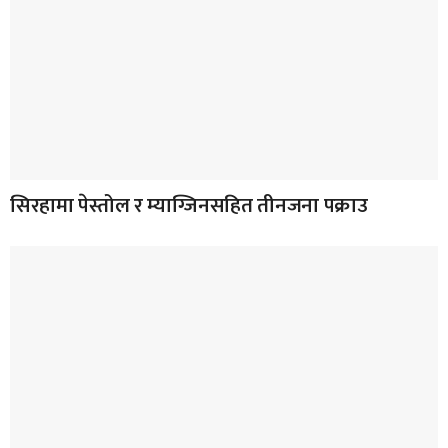
सिरहामा पेस्तोल र म्याग्जिनसहित तीनजना पक्राउ