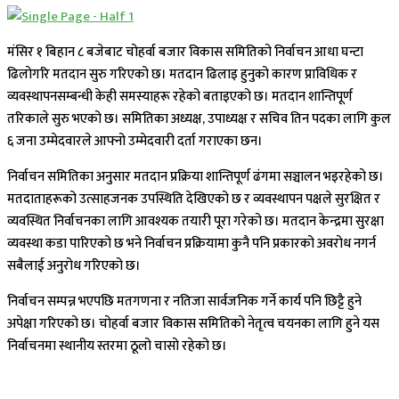
मंसिर १ बिहान ८ बजेबाट चोहर्वा बजार विकास समितिको निर्वाचन आधा घन्टा
ढिलाेगरि मतदान सुरु गरिएको छ। मतदान ढिलाइ हुनुको कारण प्राविधिक र
व्यवस्थापनसम्बन्धी केही समस्याहरू रहेको बताइएको छ। मतदान शान्तिपूर्ण
तरिकाले सुरु भएको छ। समितिका अध्यक्ष, उपाध्यक्ष र सचिव तिन पदका लागि कुल
६ जना उम्मेदवारले आफ्नो उम्मेदवारी दर्ता गराएका छन।
निर्वाचन समितिका अनुसार मतदान प्रक्रिया शान्तिपूर्ण ढंगमा सञ्चालन भइरहेको छ।
मतदाताहरूको उत्साहजनक उपस्थिति देखिएको छ र व्यवस्थापन पक्षले सुरक्षित र
व्यवस्थित निर्वाचनका लागि आवश्यक तयारी पूरा गरेको छ। मतदान केन्द्रमा सुरक्षा
व्यवस्था कडा पारिएको छ भने निर्वाचन प्रक्रियामा कुनै पनि प्रकारको अवरोध नगर्न
सबैलाई अनुरोध गरिएको छ।
निर्वाचन सम्पन्न भएपछि मतगणना र नतिजा सार्वजनिक गर्ने कार्य पनि छिट्टै हुने
अपेक्षा गरिएको छ। चोहर्वा बजार विकास समितिको नेतृत्व चयनका लागि हुने यस
निर्वाचनमा स्थानीय स्तरमा ठूलो चासो रहेको छ।