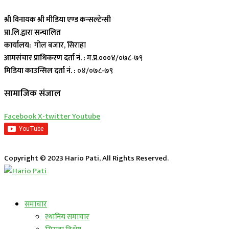
श्री विनायक श्री मीडिया एण्ड कन्सल्टेन्सी
प्रा.लि.द्वारा सन्चालित
कार्यालय:
गोल बजार, सिराहा
आमसंचार प्राधिकरण दर्ता नं. :
म.प्र.०००४/०७८-७९
मिडिया काउन्सिल दर्ता नं. :
०४/०७८-७९
सामाजिक संजाल
Facebook
X-twitter
Youtube
Copyright © 2023 Hario Pati, All Rights Reserved.
लाईभ कार्यक्रम
समाचार
स्थानिय समाचार