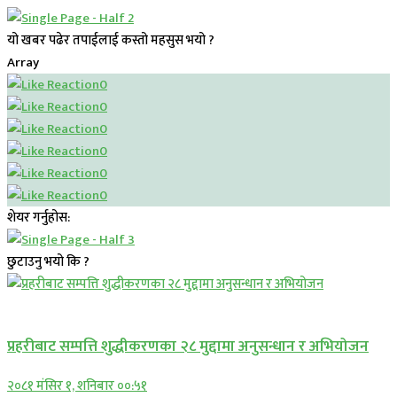
यो खबर पढेर तपाईलाई कस्तो महसुस भयो ?
Array
0
0
0
0
0
0
शेयर गर्नुहोस:
छुटाउनु भयो कि ?
प्रमुख सामाचार
प्रहरीबाट सम्पत्ति शुद्धीकरणका २८ मुद्दामा अनुसन्धान र अभियोजन
२०८१ मंसिर १, शनिबार ००:५१