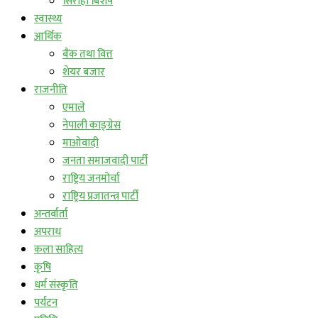
सिराहा बिशेष
स्वास्थ्य
आर्थिक
बैंक तथा वित्त
शेयर बजार
राजनीति
एमाले
नेपाली काङ्ग्रेस
माओवादी
जनता समाजवादी पार्टी
राष्ट्रिय जनमोर्चा
राष्ट्रिय प्रजातन्त्र पार्टी
अन्तर्वार्ता
अपराध
कला साहित्य
कृषि
धर्म संस्कृति
पर्यटन