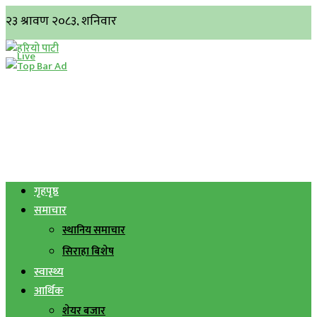
गृहपृष्ठ
समाचार
स्थानिय समाचार
सिराहा बिशेष
स्वास्थ्य
आर्थिक
शेयर बजार