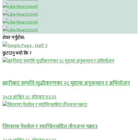
0
0
0
0
शेयर गर्नुहोस:
छुटाउनु भयो कि ?
प्रमुख सामाचार
प्रहरीबाट सम्पत्ति शुद्धीकरणका २८ मुद्दामा अनुसन्धान र अभियोजन
२०८१ आश्विन २८, सोमबार १२:३२
प्रमुख सामाचार
सिरहामा पेस्तोल र म्याग्जिनसहित तीनजना पक्राउ