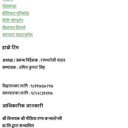
पोडकास्ट
प्रीतिबाट युनिकोड
मिति परिवर्तन
बिज्ञापन डिस्प्ले
समाचार पठाउनुहोस
हाम्रो टिम
अध्यक्ष / प्रबन्ध निर्देशक
: रामभरोसी यादव
सम्पादक :
अमित कुमार सिह
विज्ञापनका लागि : ९८११७६७२९७
समाचारका लागि : ९८५२८३१४१७
आधिकारीक जानकारी
श्री विनायक श्री मीडिया एण्ड कन्सल्टेन्सी
प्रा.लि.द्वारा सन्चालित