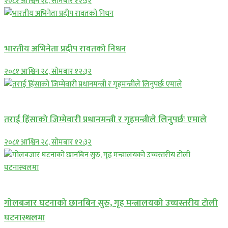
२०८१ आश्विन २८, सोमबार १२:३२
अन्तराष्ट्रिय
भारतीय अभिनेता प्रदीप रावतको निधन
२०८१ आश्विन २८, सोमबार १२:३२
प्रमुख सामाचार
तराई हिंसाको जिम्मेवारी प्रधानमन्त्री र गृहमन्त्रीले लिनुपर्छः एमाले
२०८१ आश्विन २८, सोमबार १२:३२
प्रमुख सामाचार
गोलबजार घटनाको छानबिन सुरु, गृह मन्त्रालयको उच्चस्तरीय टोली
घटनास्थलमा