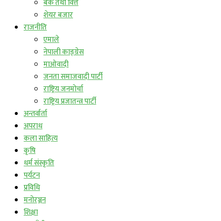
बैंक तथा वित्त
शेयर बजार
राजनीति
एमाले
नेपाली काङ्ग्रेस
माओवादी
जनता समाजवादी पार्टी
राष्ट्रिय जनमोर्चा
राष्ट्रिय प्रजातन्त्र पार्टी
अन्तर्वार्ता
अपराध
कला साहित्य
कृषि
धर्म संस्कृति
पर्यटन
प्रविधि
मनोरञ्जन
शिक्षा