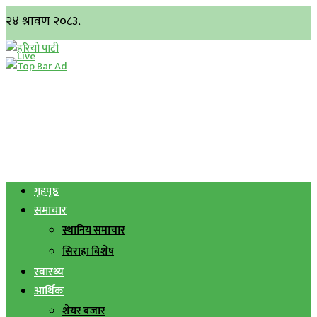
गृहपृष्ठ
समाचार
स्थानिय समाचार
सिराहा बिशेष
स्वास्थ्य
आर्थिक
शेयर बजार