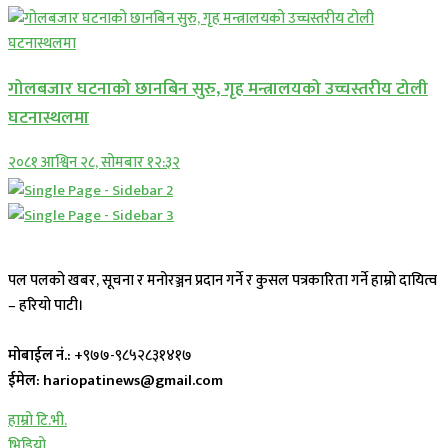
गोलबजार घटनाको छानबिन सुरु, गृह मन्त्रालयको उच्चस्तरीय टोली
घटनास्थलमा
२०८१ आश्विन २८, सोमबार १२:३२
पल पलको खबर, सूचना र मनोरञ्जन प्रदान गर्ने र कुसल पत्रकारिता गर्ने हाम्रो दायित्व
– हरियो पाटी।
मोबाईल नं.:
+९७७-९८५२८३१४१७
ईमेल: hariopatinews@gmail.com
हाम्रो टि.भी.
भिडियो