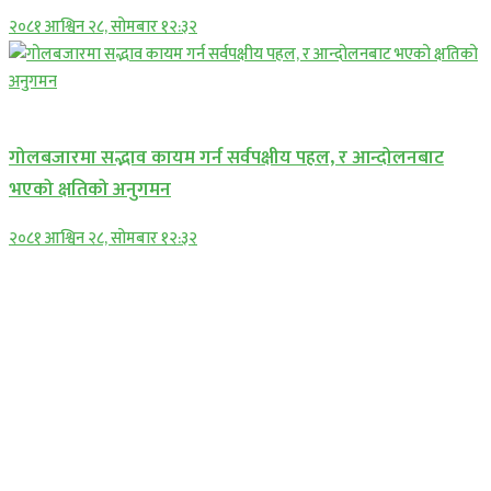
२०८१ आश्विन २८, सोमबार १२:३२
प्रमुख सामाचार
गोलबजारमा सद्भाव कायम गर्न सर्वपक्षीय पहल, र आन्दोलनबाट
भएको क्षतिको अनुगमन
२०८१ आश्विन २८, सोमबार १२:३२