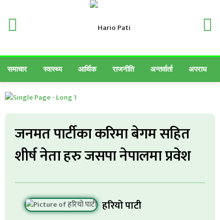
समाचार
स्वास्थ्य
आर्थिक
राजनीति
अन्तर्वार्ता
अपराध
जनमत पार्टीका करिमा बेगम सहित
शीर्ष नेता हरु जसपा नेपालमा प्रवेश
हरियो पाटी