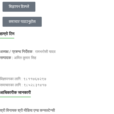
बिज्ञापन डिस्प्ले
समाचार पठाउनुहोस
हाम्रो टिम
अध्यक्ष / प्रबन्ध निर्देशक
: रामभरोसी यादव
सम्पादक :
अमित कुमार सिह
विज्ञापनका लागि : ९८११७६७२९७
समाचारका लागि : ९८५२८३१४१७
आधिकारीक जानकारी
श्री विनायक श्री मीडिया एण्ड कन्सल्टेन्सी