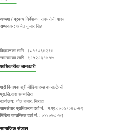
अध्यक्ष / प्रबन्ध निर्देशक
: रामभरोसी यादव
सम्पादक :
अमित कुमार सिह
विज्ञापनका लागि : ९८११७६७२९७
समाचारका लागि : ९८५२८३१४१७
आधिकारीक जानकारी
श्री विनायक श्री मीडिया एण्ड कन्सल्टेन्सी
प्रा.लि.द्वारा सन्चालित
कार्यालय:
गोल बजार, सिराहा
आमसंचार प्राधिकरण दर्ता नं. :
म.प्र.०००४/०७८-७९
मिडिया काउन्सिल दर्ता नं. :
०४/०७८-७९
सामाजिक संजाल