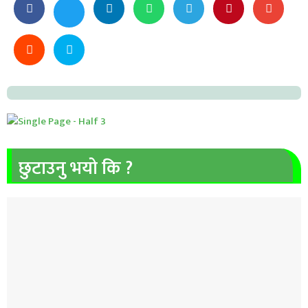
छुटाउनु भयो कि ?