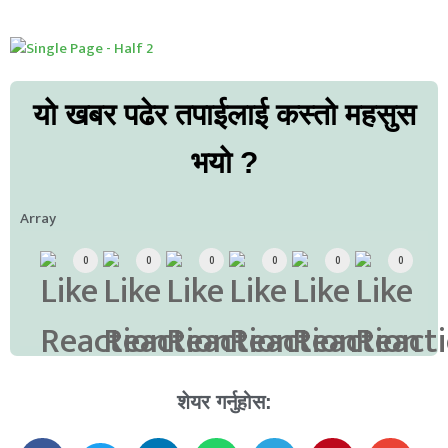
यो खबर पढेर तपाईलाई कस्तो महसुस
भयो ?
Array
0
0
0
0
0
0
शेयर गर्नुहोस: