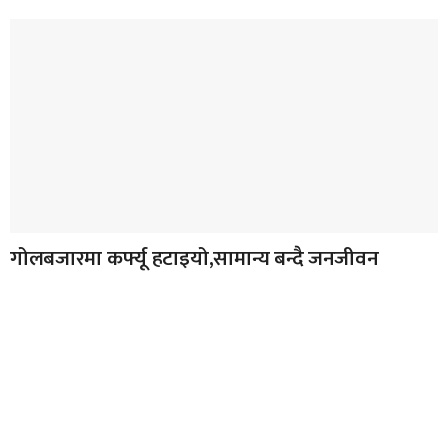
गोलबजारमा कर्फ्यू हटाइयो,सामान्य बन्दै जनजीवन