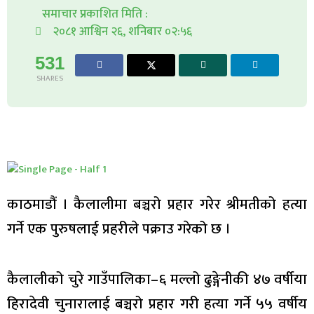
समाचार प्रकाशित मिति :
२०८१ आश्विन २६, शनिबार ०२:५६
531
SHARES
काठमाडौं । कैलालीमा बञ्चरो प्रहार गरेर श्रीमतीको हत्या
गर्ने एक पुरुषलाई प्रहरीले पक्राउ गरेको छ ।
कैलालीको चुरे गाउँपालिका–६ मल्लो ढुङ्गेनीकी ४७ वर्षीया
हिरादेवी चुनारालाई बञ्चरो प्रहार गरी हत्या गर्ने ५५ वर्षीय