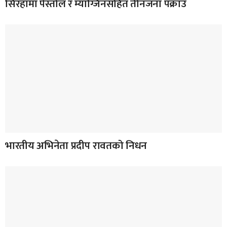
सिरहामा पेस्तोल र म्याग्जिनसहित तीनजना पक्राउ
भारतीय अभिनेता प्रदीप रावतको निधन