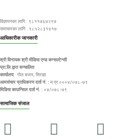
विज्ञापनका लागि : ९८११७६७२९७
समाचारका लागि : ९८५२८३१४१७
आधिकारीक जानकारी
श्री विनायक श्री मीडिया एण्ड कन्सल्टेन्सी
प्रा.लि.द्वारा सन्चालित
कार्यालय:
गोल बजार, सिराहा
आमसंचार प्राधिकरण दर्ता नं. :
म.प्र.०००४/०७८-७९
मिडिया काउन्सिल दर्ता नं. :
०४/०७८-७९
सामाजिक संजाल