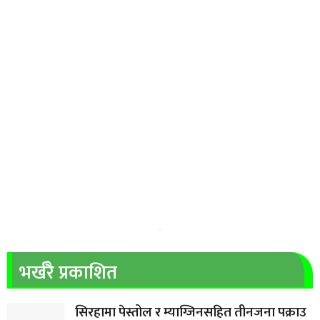
भर्खरै प्रकाशित
सिरहामा पेस्तोल र म्याग्जिनसहित तीनजना पक्राउ