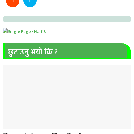
छुटाउनु भयो कि ?