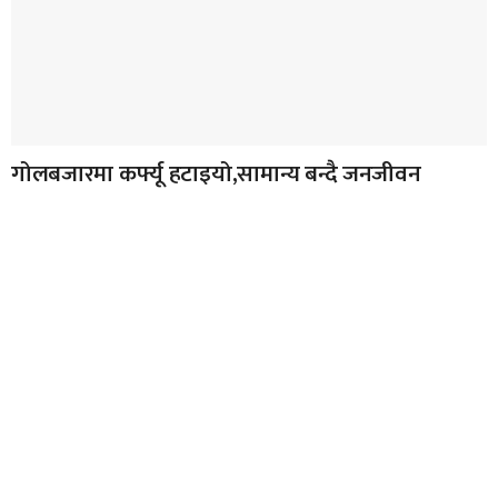
गोलबजारमा कर्फ्यू हटाइयो,सामान्य बन्दै जनजीवन