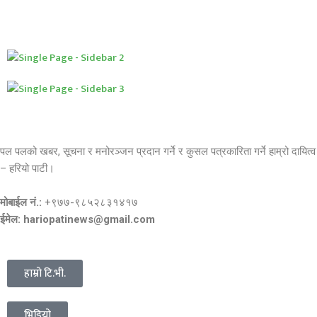
पल पलको खबर, सूचना र मनोरञ्जन प्रदान गर्ने र कुसल पत्रकारिता गर्ने हाम्रो दायित्व
– हरियो पाटी।
मोबाईल नं.:
+९७७-९८५२८३१४१७
ईमेल: hariopatinews@gmail.com
हाम्रो टि.भी.
भिडियो