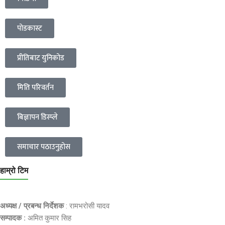
पोडकास्ट
प्रीतिबाट युनिकोड
मिति परिवर्तन
बिज्ञापन डिस्प्ले
समाचार पठाउनुहोस
हाम्रो टिम
अध्यक्ष / प्रबन्ध निर्देशक
: रामभरोसी यादव
सम्पादक :
अमित कुमार सिह