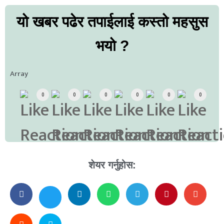
यो खबर पढेर तपाईलाई कस्तो महसुस
भयो ?
Array
0
0
0
0
0
0
शेयर गर्नुहोस: