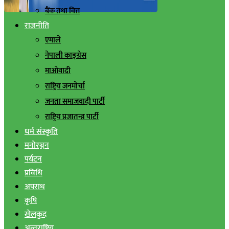
बैंक तथा वित्त
राजनीति
एमाले
नेपाली काङ्ग्रेस
माओवादी
राष्ट्रिय जनमोर्चा
जनता समाजवादी पार्टी
राष्ट्रिय प्रजातन्त्र पार्टी
धर्म संस्कृति
मनोरञ्जन
पर्यटन
प्रविधि
अपराध
कृषि
खेलकुद
अन्तराष्ट्रिय