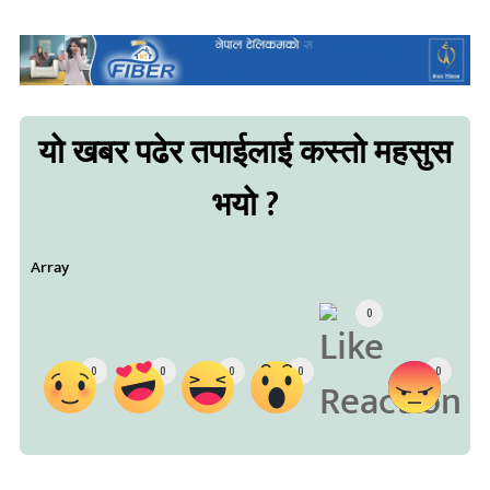
यो खबर पढेर तपाईलाई कस्तो महसुस
भयो ?
Array
0
0
0
0
0
0