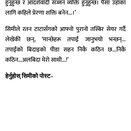
हुनुहुन्छ र आदर्शवादी सज्जन व्यक्ति हुनुहुन्छ। पैसा उहाँका
लागि कहिले प्रेरणा शक्ति बनेन…।’
सिमीले रतन टाटासँगको आफ्नो पुरानो तस्बिर सेयर गर्दै
लेखेकी छन्, ‘मान्छेहरू तपाईं जानुभयो भन्छन्…
तपाईंको बिदाइको पीडा सहन निकै कठिन छ…निकै
कठिन…अलबिदा मेरो साथी…!’
हेर्नुहोस् सिमीको पोस्ट
–