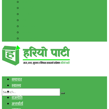
हाम्रो विचार
मुद्रा र विनिमय
सुनचाँदी
शिक्षा
कला साहित्य
अन्तर्वार्ता
फोटो ग्यालरी
समाचार
स्वास्थ्य
आर्थिक
राजनीति
अन्तर्वार्ता