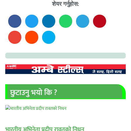
शेयर गर्नुहोस:
छुटाउनु भयो कि ?
भारतीय अभिनेता प्रदीप रावतको निधन