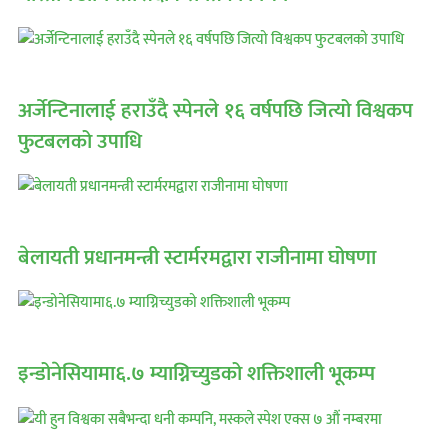
अर्जेन्टिनालाई हराउँदै स्पेनले १६ वर्षपछि जित्यो विश्वकप
फुटबलको उपाधि
बेलायती प्रधानमन्त्री स्टार्मरमद्वारा राजीनामा घोषणा
इन्डोनेसियामा६.७ म्याग्निच्युडको शक्तिशाली भूकम्प