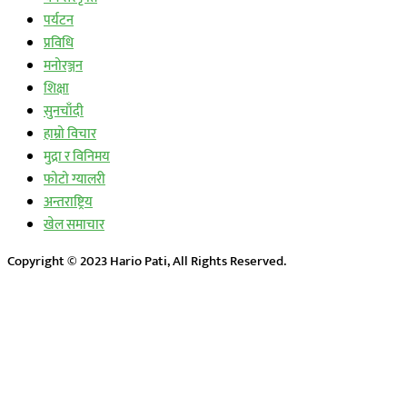
पर्यटन
प्रविधि
मनोरञ्जन
शिक्षा
सुनचाँदी
हाम्रो विचार
मुद्रा र विनिमय
फोटो ग्यालरी
अन्तराष्ट्रिय
खेल समाचार
Copyright © 2023 Hario Pati, All Rights Reserved.