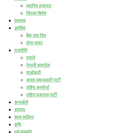
स्थानिय समाचार
सिराहा बिशेष
स्वास्थ्य
आर्थिक
बैंक तथा वित्त
शेयर बजार
राजनीति
एमाले
नेपाली काङ्ग्रेस
माओवादी
जनता समाजवादी पार्टी
राष्ट्रिय जनमोर्चा
राष्ट्रिय प्रजातन्त्र पार्टी
अन्तर्वार्ता
अपराध
कला साहित्य
कृषि
धर्म संस्कृति