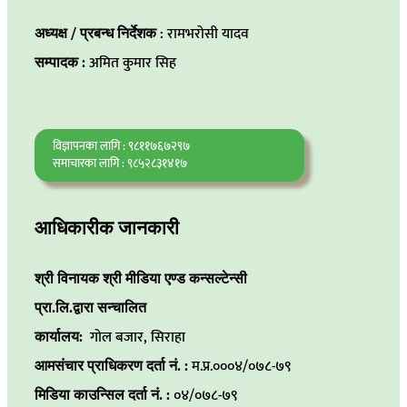
अध्यक्ष / प्रबन्ध निर्देशक
: रामभरोसी यादव
सम्पादक :
अमित कुमार सिह
विज्ञापनका लागि : ९८११७६७२९७
समाचारका लागि : ९८५२८३१४१७
आधिकारीक जानकारी
श्री विनायक श्री मीडिया एण्ड कन्सल्टेन्सी
प्रा.लि.द्वारा सन्चालित
कार्यालय:
गोल बजार, सिराहा
आमसंचार प्राधिकरण दर्ता नं. :
म.प्र.०००४/०७८-७९
मिडिया काउन्सिल दर्ता नं. :
०४/०७८-७९