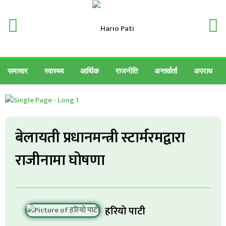
समाचार
स्वास्थ्य
आर्थिक
राजनीति
अन्तर्वार्ता
अपराध
बेलायती प्रधानमन्त्री स्टार्मरमद्वारा
राजीनामा घोषणा
हरियो पाटी