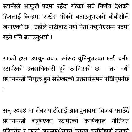
स्टार्मरले आफूले पदमा रहँदा गरेका सबै निर्णय देशको
हितलाई केन्द्रमा राखेर गरेको बताउनुभएको बीबीसीले
जनाएको छ । उहाँले पार्टीबाट नयाँ नेता नचुनिएसम्म पदमा
रहने पनि बताउनुभयो ।
गएको हप्ता उपचुनावबाट सांसद चुनिनुभएका एन्डी बर्नम
स्टार्मरको उत्तराधिकारी हुने ठानिएको छ । तर नयाँ
प्रधानमन्त्री नियुक्त हुन सेप्टेम्बरको उत्तरार्धसमम पर्खिनुपर्नेछ
।
सन् २०२४ मा लेबर पार्टीलाई आमचुनावमा विजय गराउँदै
प्रधानमन्त्री बन्नुभएका स्टार्मरको कार्यकाल नीतिगत
परिवर्तन र घट्दो जनसमर्थनका कारण चुनौतीपूर्ण बनेको