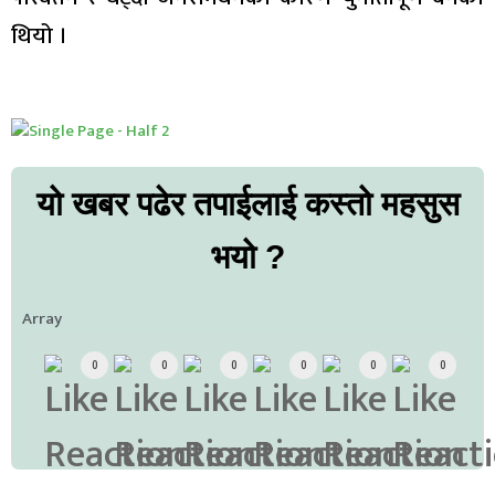
थियो ।
यो खबर पढेर तपाईलाई कस्तो महसुस
भयो ?
Array
0
0
0
0
0
0