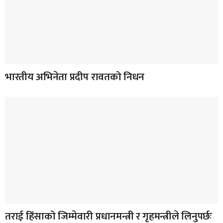
भारतीय अभिनेता प्रदीप रावतको निधन
तराई हिंसाको जिम्मेवारी प्रधानमन्त्री र गृहमन्त्रीले लिनुपर्छः