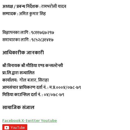
अध्यक्ष / प्रबन्ध निर्देशक
: रामभरोसी यादव
सम्पादक :
अमित कुमार सिह
विज्ञापनका लागि : ९८११७६७२९७
समाचारका लागि : ९८५२८३१४१७
आधिकारीक जानकारी
श्री विनायक श्री मीडिया एण्ड कन्सल्टेन्सी
प्रा.लि.द्वारा सन्चालित
कार्यालय:
गोल बजार, सिराहा
आमसंचार प्राधिकरण दर्ता नं. :
म.प्र.०००४/०७८-७९
मिडिया काउन्सिल दर्ता नं. :
०४/०७८-७९
सामाजिक संजाल
Facebook
X-twitter
Youtube