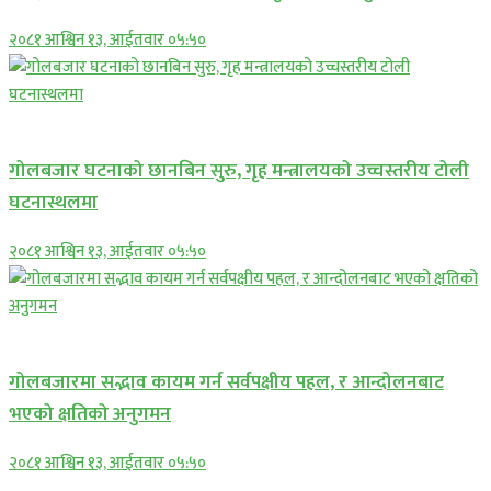
२०८१ आश्विन १३, आईतवार ०५:५०
प्रमुख सामाचार
गोलबजार घटनाको छानबिन सुरु, गृह मन्त्रालयको उच्चस्तरीय टोली
घटनास्थलमा
२०८१ आश्विन १३, आईतवार ०५:५०
प्रमुख सामाचार
गोलबजारमा सद्भाव कायम गर्न सर्वपक्षीय पहल, र आन्दोलनबाट
भएको क्षतिको अनुगमन
२०८१ आश्विन १३, आईतवार ०५:५०