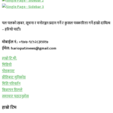
पल पलको खबर, सूचना र मनोरञ्जन प्रदान गर्ने र कुसल पत्रकारिता गर्ने हाम्रो दायित्व
– हरियो पाटी।
मोबाईल नं.:
+९७७-९८५२८३१४१७
ईमेल: hariopatinews@gmail.com
हाम्रो टि.भी.
भिडियो
पोडकास्ट
प्रीतिबाट युनिकोड
मिति परिवर्तन
बिज्ञापन डिस्प्ले
समाचार पठाउनुहोस
हाम्रो टिम