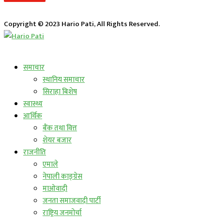
Copyright © 2023 Hario Pati, All Rights Reserved.
लाईभ कार्यक्रम
समाचार
स्थानिय समाचार
सिराहा बिशेष
स्वास्थ्य
आर्थिक
बैंक तथा वित्त
शेयर बजार
राजनीति
एमाले
नेपाली काङ्ग्रेस
माओवादी
जनता समाजवादी पार्टी
राष्ट्रिय जनमोर्चा