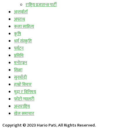
राष्ट्रिय प्रजातन्त्र पार्टी
अन्तर्वार्ता
अपराध
कला साहित्य
कृषि
धर्म संस्कृति
पर्यटन
प्रविधि
मनोरञ्जन
शिक्षा
सुनचाँदी
हाम्रो विचार
मुद्रा र विनिमय
फोटो ग्यालरी
अन्तराष्ट्रिय
खेल समाचार
Copyright © 2023 Hario Pati, All Rights Reserved.