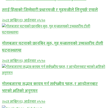
तराई हिंसाको जिम्मेवारी प्रधानमन्त्री र गृहमन्त्रीले लिनुपर्छः एमाले
२०८१ आश्विन १३, आईतवार ०५:५०
गोलबजार घटनाको छानबिन सुरु, गृह मन्त्रालयको उच्चस्तरीय टोली
घटनास्थलमा
२०८१ आश्विन १३, आईतवार ०५:५०
गोलबजारमा सद्भाव कायम गर्न सर्वपक्षीय पहल, र आन्दोलनबाट
भएको क्षतिको अनुगमन
२०८१ आश्विन १३, आईतवार ०५:५०