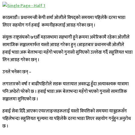
काठमाडौं । प्रधानमन्त्री केपी शर्मा ओलीले विपद्को समयमा पहिलेकै दरमा भाडा
लिएर सहयोग गर्न हवाई कम्पनीहरूलाई आग्रह गरेका छन् ।
संयुक्त राष्ट्रसंघको ७९औँ महासभामा सहभागी हुने क्रममा अमेरिकामै रहेका ओलीले
सामाजिक सञ्जालमार्फत यस्तो आग्रह गरेका हुन् ।
आइतबार प्रधानमन्त्री ओलीले
हवाई भाडा अरू बेलाभन्दा महँगो भएको गुनासो सुनिएको उल्लेख गर्दै सहुलियत भाडा
लिन आग्रह गरेका छन् ।
उनले भनेका छन् –
लगातारको वर्षा र बाढीपहिरोले सडक यातायात अवरुद्ध हुँदा अत्यावश्यक यात्रामा
पनि अप्ठेरो परेको छ । हवाई भाडा अरू बेलाभन्दा महँगो भएको गुनासो सामाजिक
सञ्जालमा सुनिएको छ ।
हवाई सेवा दिँदै आएका एयरलाइन्सहरूलाई यस्तो विपत्तिको समयमा यात्रुहरूसँग
पहिलेभन्दा सहुलियत मूल्यमा या पहिलेकै दरमा भाडा लिएर सहयोग गर्नुहुन अनुरोध
छ ।