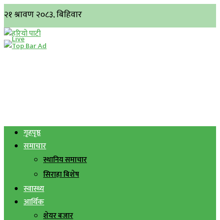
गृहपृष्ठ
समाचार
स्थानिय समाचार
सिराहा बिशेष
स्वास्थ्य
आर्थिक
शेयर बजार