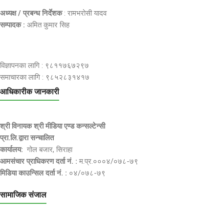
अध्यक्ष / प्रबन्ध निर्देशक
: रामभरोसी यादव
सम्पादक :
अमित कुमार सिह
विज्ञापनका लागि : ९८११७६७२९७
समाचारका लागि : ९८५२८३१४१७
आधिकारीक जानकारी
श्री विनायक श्री मीडिया एण्ड कन्सल्टेन्सी
प्रा.लि.द्वारा सन्चालित
कार्यालय:
गोल बजार, सिराहा
आमसंचार प्राधिकरण दर्ता नं. :
म.प्र.०००४/०७८-७९
मिडिया काउन्सिल दर्ता नं. :
०४/०७८-७९
सामाजिक संजाल