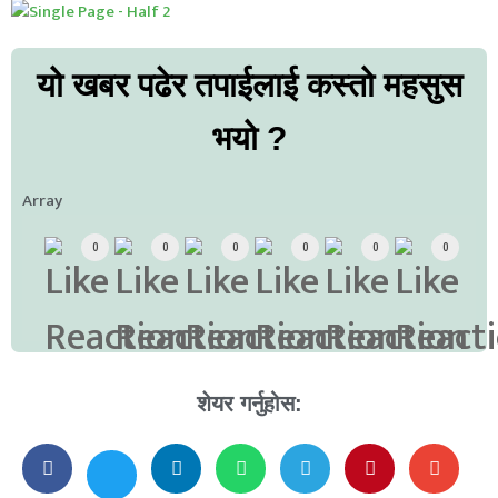
यो खबर पढेर तपाईलाई कस्तो महसुस
भयो ?
Array
0
0
0
0
0
0
शेयर गर्नुहोस: