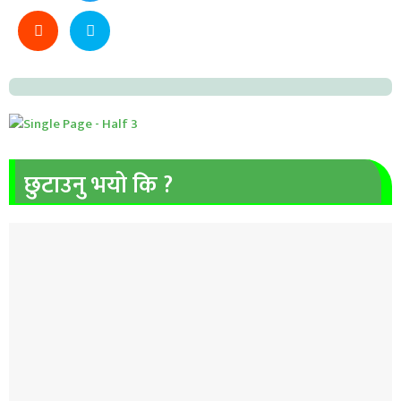
छुटाउनु भयो कि ?