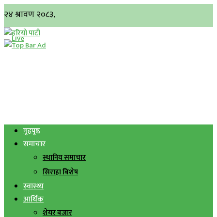
गृहपृष्ठ
समाचार
स्थानिय समाचार
सिराहा बिशेष
स्वास्थ्य
आर्थिक
शेयर बजार