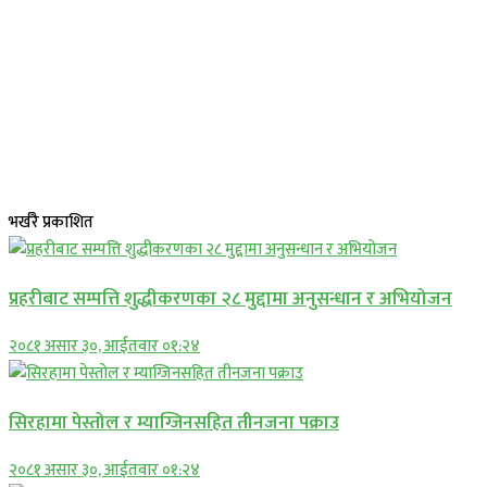
भर्खरै प्रकाशित
प्रहरीबाट सम्पत्ति शुद्धीकरणका २८ मुद्दामा अनुसन्धान र अभियोजन
२०८१ असार ३०, आईतवार ०१:२४
सिरहामा पेस्तोल र म्याग्जिनसहित तीनजना पक्राउ
२०८१ असार ३०, आईतवार ०१:२४