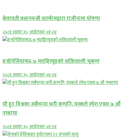
अन्तराष्ट्रिय
बेलायती प्रधानमन्त्री स्टार्मरमद्वारा राजीनामा घोषणा
२०८१ असार ३०, आईतवार ०१:२४
अन्तराष्ट्रिय
इन्डोनेसियामा६.७ म्याग्निच्युडको शक्तिशाली भूकम्प
२०८१ असार ३०, आईतवार ०१:२४
अन्तराष्ट्रिय
यी हुन विश्वका सबैभन्दा धनी कम्पनि, मस्कले स्पेश एक्स ७ औं
नम्बरमा
२०८१ असार ३०, आईतवार ०१:२४