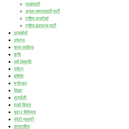
माओवादी
जनता समाजवादी पार्टी
राष्ट्रिय जनमोर्चा
राष्ट्रिय प्रजातन्त्र पार्टी
अन्तर्वार्ता
अपराध
कला साहित्य
कृषि
धर्म संस्कृति
पर्यटन
प्रविधि
मनोरञ्जन
शिक्षा
सुनचाँदी
हाम्रो विचार
मुद्रा र विनिमय
फोटो ग्यालरी
अन्तराष्ट्रिय