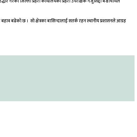
द्धार गरेको जिल्ला प्रहरी कार्यालयका प्रहरी उपरीक्षक गजुसिद्दी बज्राचार्यले
ाव बढेको छ । सो क्षेत्रका बासिन्दालाई सतर्क रहन स्थानीय प्रशासनले आग्रह