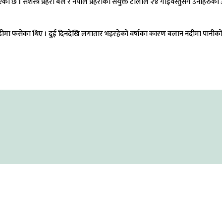
एको छ ।
सशस्त्र प्रहरी बल र नेपाल प्रहरीको संयुक्त टोलीले २४ गाईवस्तुसँगै उनीहरुको उ
ीमा फसेका थिए । दुई दिनदेखि लगातार भइरहेको वर्षाका कारण बलान नदीमा पानीको बह