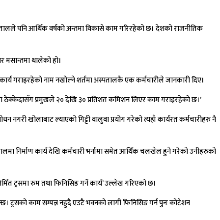
अस्पतालले पनि आर्थिक वर्षको अन्तमा विकासे काम गरिरहेको छ। देशको राजनीतिक
ार मसान्तमा थालेको हो।
 कार्य गराइरहेको नाम नखोल्ने शर्तमा अस्पतालकै एक कर्मचारीले जानकारी दिए।
ेका ठेक्केदासँग प्रमुखले २० देखि ३० प्रतिशत कमिशन लिएर काम गराइरहेको छ।’
न नगरी खोलाबाट ल्याएको गिट्टी वालुवा प्रयोग गरेको त्यहाँ कार्यरत कर्मचारीहरु नै
मा निर्माण कार्य देखि कर्मचारी भर्नामा समेत आर्थिक चलखेल हुने गरेको उनीहरुको
्मित ट्रसमा रुम तथा फिनिसिङ गर्ने कार्य’ उल्लेख गरिएको छ।
्छ। ट्रसको काम सम्पन्न नहुदै एउटै भवनको लागी फिनिसिङ गर्न पुनः कोटेशन