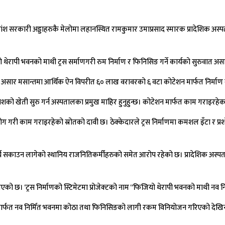
धिकांश सरकारी अड्डाहरुकै मेलोमा लहानस्थित रामकुमार उमाप्रसाद स्मारक प्रादेशिक 
रापी भवनको माथी ट्रस सर्माणगरी रुम निर्माण र फिनिसिङ गर्ने कार्यको सुरुवात अस
गी असार मसान्तमा आर्थिक ऐन विपरीत ६० लाख वरावरको ६ वटा कोटेशन मार्फत निर्माण
नाशको खेती सुरु गर्न अस्पतालका प्रमुख माहिर हुनुहुन्छ। कोटेशन मार्फत काम गराइरह
 गरी काम गराइरहेको स्रोतको दावी छ। ठेक्केदारले ट्रस निर्माणमा कमशल इँटा र प्रशोध
्य सकाउन लागेको स्थानिय राजनितिकर्मीहरुको समेत आरोप रहेको छ। प्रादेशिक अस्पताल
 छ। ‘ट्रस निर्माणको स्टिमेटमा प्रोजेक्टको नाम ‘‘फिजियो थेरापी भवनको माथी नव निर
कोटेशन मार्फत नव निर्मित भवनमा कोठा तथा फिनिसिङको लागी रकम विनियोजन गरिएको देखिन