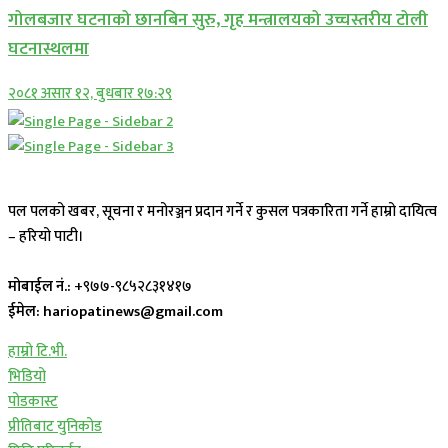
गोलबजार घटनाको छानबिन सुरु, गृह मन्त्रालयको उच्चस्तरीय टोली
घटनास्थलमा
२०८१ असार १२, बुधबार १७:२९
पल पलको खबर, सूचना र मनोरञ्जन प्रदान गर्ने र कुसल पत्रकारिता गर्ने हाम्रो दायित्व
– हरियो पाटी।
मोबाईल नं.:
+९७७-९८५२८३१४१७
ईमेल: hariopatinews@gmail.com
हाम्रो टि.भी.
भिडियो
पोडकास्ट
प्रीतिबाट युनिकोड