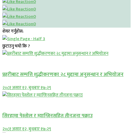
0
0
0
0
शेयर गर्नुहोस:
छुटाउनु भयो कि ?
प्रमुख सामाचार
प्रहरीबाट सम्पत्ति शुद्धीकरणका २८ मुद्दामा अनुसन्धान र अभियोजन
२०८१ असार १२, बुधबार १७:२९
प्रमुख सामाचार
सिरहामा पेस्तोल र म्याग्जिनसहित तीनजना पक्राउ
२०८१ असार १२, बुधबार १७:२९