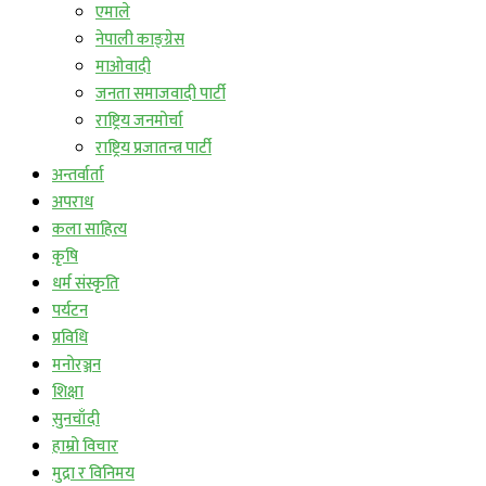
एमाले
नेपाली काङ्ग्रेस
माओवादी
जनता समाजवादी पार्टी
राष्ट्रिय जनमोर्चा
राष्ट्रिय प्रजातन्त्र पार्टी
अन्तर्वार्ता
अपराध
कला साहित्य
कृषि
धर्म संस्कृति
पर्यटन
प्रविधि
मनोरञ्जन
शिक्षा
सुनचाँदी
हाम्रो विचार
मुद्रा र विनिमय