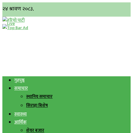
गृहपृष्ठ
समाचार
स्थानिय समाचार
सिराहा बिशेष
स्वास्थ्य
आर्थिक
शेयर बजार