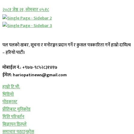
२०८१ जेष्ठ २१, सोमबार ०५:१८
पल पलको खबर, सूचना र मनोरञ्जन प्रदान गर्ने र कुसल पत्रकारिता गर्ने हाम्रो दायित्व
– हरियो पाटी।
मोबाईल नं.:
+९७७-९८५२८३१४१७
ईमेल: hariopatinews@gmail.com
हाम्रो टि.भी.
भिडियो
पोडकास्ट
प्रीतिबाट युनिकोड
मिति परिवर्तन
बिज्ञापन डिस्प्ले
समाचार पठाउनुहोस