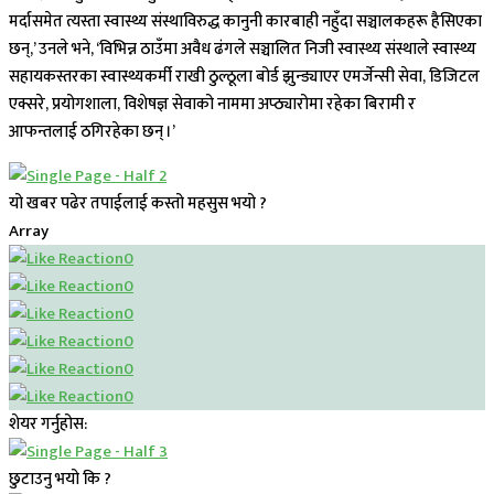
मर्दासमेत त्यस्ता स्वास्थ्य संस्थाविरुद्ध कानुनी कारबाही नहुँदा सञ्चालकहरू हैसिएका
छन्,’ उनले भने, ‘विभिन्न ठाउँमा अवैध ढंगले सञ्चालित निजी स्वास्थ्य संस्थाले स्वास्थ्य
सहायकस्तरका स्वास्थ्यकर्मी राखी ठुल्ठूला बोर्ड झुन्ड्याएर एमर्जेन्सी सेवा, डिजिटल
एक्सरे, प्रयोगशाला, विशेषज्ञ सेवाको नाममा अप्ठ्यारोमा रहेका बिरामी र
आफन्तलाई ठगिरहेका छन् ।’
यो खबर पढेर तपाईलाई कस्तो महसुस भयो ?
Array
0
0
0
0
0
0
शेयर गर्नुहोस:
छुटाउनु भयो कि ?