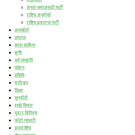
माओवादी
जनता समाजवादी पार्टी
राष्ट्रिय जनमोर्चा
राष्ट्रिय प्रजातन्त्र पार्टी
अन्तर्वार्ता
अपराध
कला साहित्य
कृषि
धर्म संस्कृति
पर्यटन
प्रविधि
मनोरञ्जन
शिक्षा
सुनचाँदी
हाम्रो विचार
मुद्रा र विनिमय
फोटो ग्यालरी
अन्तराष्ट्रिय