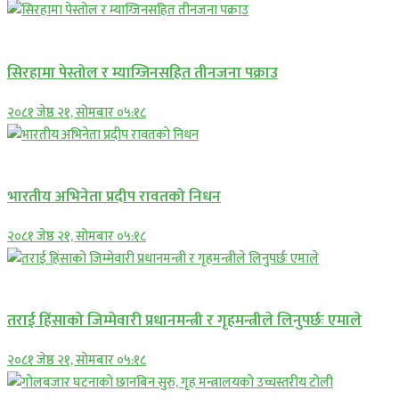
प्रमुख सामाचार
सिरहामा पेस्तोल र म्याग्जिनसहित तीनजना पक्राउ
२०८१ जेष्ठ २१, सोमबार ०५:१८
अन्तराष्ट्रिय
भारतीय अभिनेता प्रदीप रावतको निधन
२०८१ जेष्ठ २१, सोमबार ०५:१८
प्रमुख सामाचार
तराई हिंसाको जिम्मेवारी प्रधानमन्त्री र गृहमन्त्रीले लिनुपर्छः एमाले
२०८१ जेष्ठ २१, सोमबार ०५:१८