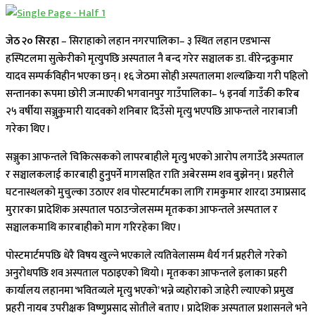
जेठ २० सिरहा
– सिराहाको लहान नगरपालिका– ३ स्थित लहान एडभान्स
हस्पिटलमा सुत्केरीको मृत्युपछि अस्पताल नै बन्द गरेर सञ्चालक डा. वीरेन्द्रकुमार
यादव सम्पर्कविहीन भएका छन् । १६ जेठमा सोही अस्पतालमा शल्यक्रिया गरी पहिलो
सन्तानका रूपमा छोरी जन्माएकी भगवानपुर गाउँपालिका– ५ इनर्वा गाउँकी करिब
२५ वर्षीया सञ्जुकुमारी यादवको शनिबार दिउँसो मृत्यु भएपछि आफन्तले नाराबाजी
गरेका थिए ।
सञ्जुका आफन्तले चिकित्सकको लापरबाहीले मृत्यु भएको आरोप लगाउँदै अस्पताल
र सञ्चालकलाई कारबाही हुनुपर्ने मागसहित राति अबेरसम्म शव बुझेनन् । प्रहरीले
घटनास्थलको मुचुल्का उठाएर शव पोस्टमार्टमका लागि रामकुमार शारदा उमाप्रसाद
मुरारका प्रादेशिक अस्पताल पठाउन्जेलसम्म मृतकका आफन्तले अस्पताल र
सञ्चालकमाथि कारबाहीको माग गरिरहेका थिए ।
पोस्टमार्टमपछि धेरै विषय खुल्ने भएकाले त्यतिवेलासम्म धैर्य गर्न प्रहरीले गरेको
अनुरोधपछि शव अस्पताल पठाइएको थियो । मृतकका आफन्तले इलाका प्रहरी
कार्यालय लहानमा ‘भवितव्यले मृत्यु भएको’ भन्ने व्यहोराको जाहेरी ल्याएको प्रमुख
प्रहरी नायब उपरीक्षक विष्णुप्रसाद सोतीले बताए । प्रादेशिक अस्पताल प्रशासनले भने