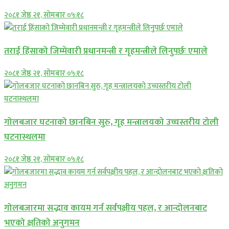
२०८१ जेष्ठ २१, सोमबार ०५:१८
तराई हिंसाको जिम्मेवारी प्रधानमन्त्री र गृहमन्त्रीले लिनुपर्छः एमाले
२०८१ जेष्ठ २१, सोमबार ०५:१८
गोलबजार घटनाको छानबिन सुरु, गृह मन्त्रालयको उच्चस्तरीय टोली
घटनास्थलमा
२०८१ जेष्ठ २१, सोमबार ०५:१८
गोलबजारमा सद्भाव कायम गर्न सर्वपक्षीय पहल, र आन्दोलनबाट
भएको क्षतिको अनुगमन