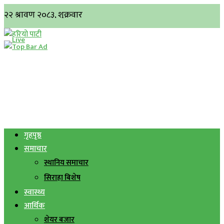
गृहपृष्ठ
समाचार
स्थानिय समाचार
सिराहा बिशेष
स्वास्थ्य
आर्थिक
शेयर बजार