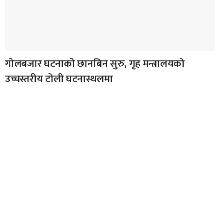
गोलबजार घटनाको छानबिन सुरु, गृह मन्त्रालयको
उच्चस्तरीय टोली घटनास्थलमा