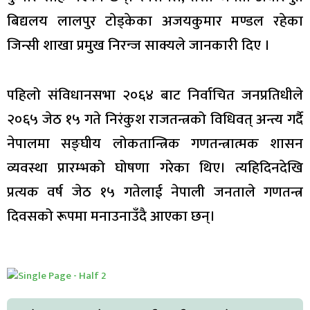
बिद्यलय लालपुर टाेड्केका अजयकुमार मण्डल रहेका
जिन्सी शाखा प्रमुख निरन्ज साक्यले जानकारी दिए ।
पहिलो संविधानसभा २०६४ बाट निर्वाचित जनप्रतिधीले
२०६५ जेठ १५ गते निरंकुश राजतन्त्रको विधिवत् अन्त्य गर्दै
नेपालमा सङ्घीय लोकतान्त्रिक गणतन्त्रात्मक शासन
व्यवस्था प्रारम्भको घोषणा गरेका थिए। त्यहिदिनदेखि
प्रत्यक वर्ष जेठ १५ गतेलाई नेपाली जनताले गणतन्त्र
दिवसको रूपमा मनाउनाउँदै आएका छन्।