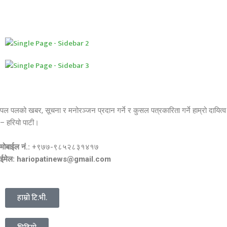
पल पलको खबर, सूचना र मनोरञ्जन प्रदान गर्ने र कुसल पत्रकारिता गर्ने हाम्रो दायित्व
– हरियो पाटी।
मोबाईल नं.:
+९७७-९८५२८३१४१७
ईमेल: hariopatinews@gmail.com
हाम्रो टि.भी.