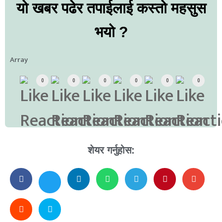
यो खबर पढेर तपाईलाई कस्तो महसुस
भयो ?
Array
0
0
0
0
0
0
शेयर गर्नुहोस: