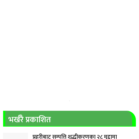
भर्खरै प्रकाशित
प्रहरीबाट सम्पत्ति शुद्धीकरणका २८ मुद्दामा