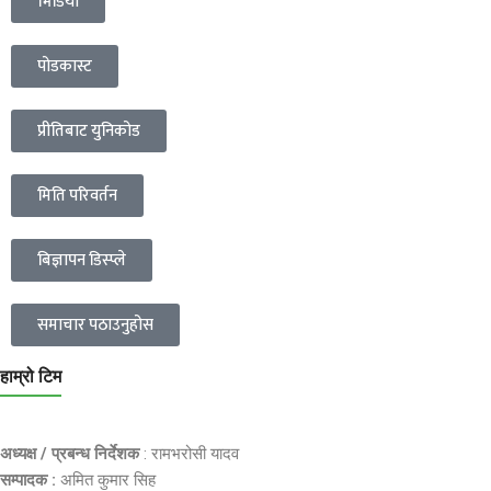
भिडियो
पोडकास्ट
प्रीतिबाट युनिकोड
मिति परिवर्तन
बिज्ञापन डिस्प्ले
समाचार पठाउनुहोस
हाम्रो टिम
अध्यक्ष / प्रबन्ध निर्देशक
: रामभरोसी यादव
सम्पादक :
अमित कुमार सिह