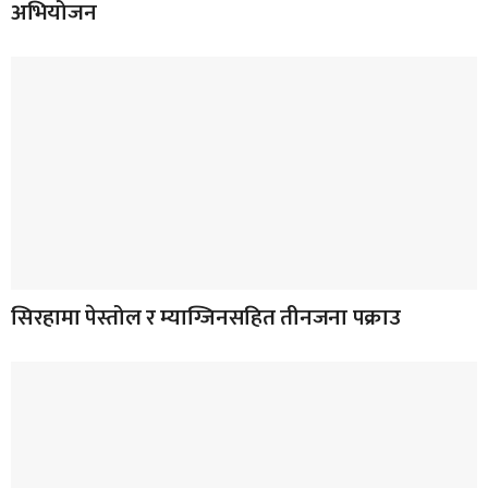
अभियोजन
सिरहामा पेस्तोल र म्याग्जिनसहित तीनजना पक्राउ