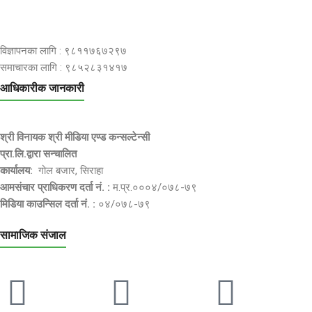
विज्ञापनका लागि : ९८११७६७२९७
समाचारका लागि : ९८५२८३१४१७
आधिकारीक जानकारी
श्री विनायक श्री मीडिया एण्ड कन्सल्टेन्सी
प्रा.लि.द्वारा सन्चालित
कार्यालय:
गोल बजार, सिराहा
आमसंचार प्राधिकरण दर्ता नं. :
म.प्र.०००४/०७८-७९
मिडिया काउन्सिल दर्ता नं. :
०४/०७८-७९
सामाजिक संजाल