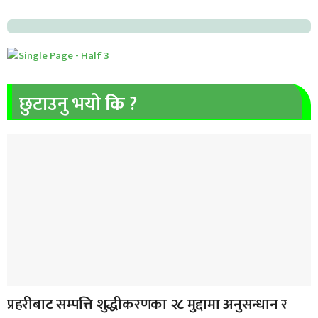
छुटाउनु भयो कि ?
प्रहरीबाट सम्पत्ति शुद्धीकरणका २८ मुद्दामा अनुसन्धान र