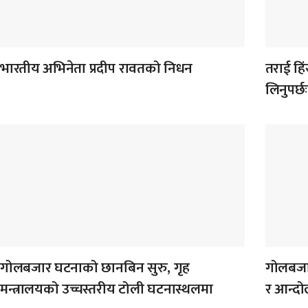
भारतीय अभिनेता प्रदीप रावतको निधन
तराई हिंस
लिनुपर्छ
गोलबजार घटनाको छानबिन सुरु, गृह
गोलबजार
मन्त्रालयको उच्चस्तरीय टोली घटनास्थलमा
र आन्द