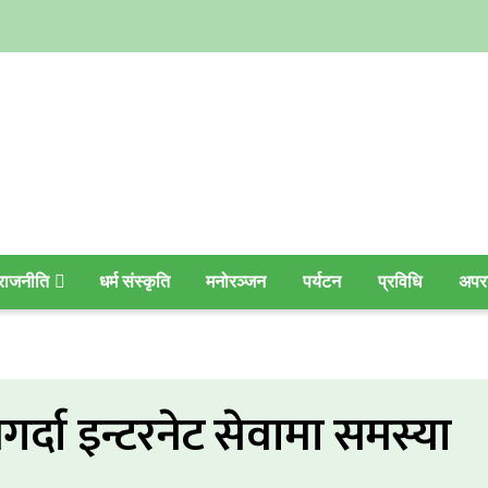
राजनीति
धर्म संस्कृति
मनोरञ्जन
पर्यटन
प्रविधि
अपर
र्दा इन्टरनेट सेवामा समस्या