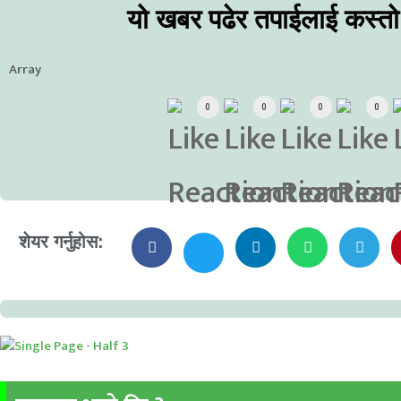
यो खबर पढेर तपाईलाई कस्त
Array
0
0
0
0
शेयर गर्नुहोस: