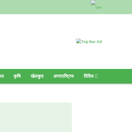
ाध
कृषि
खेलकुद
अन्तराष्ट्रिय
विविध