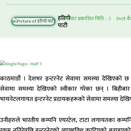
हरियो
समाचार प्रकाशित मिति :
२०८१ बै
पाटी
काठमाडौं । देशभर इन्टरनेट सेवामा समस्या देखिएको छ ।
सेवामा समस्या देखिएको स्वीकार गरेका छन् । बिहीबार 
भायनेटलगायत इन्टरनेट प्रदायकहरूको सेवामा समस्या देखि
उनीहरुले भारतीय कम्पनि एयरटेल, टाटा लगायतका कम्पनि
रकम नतिरेपछि इन्टरनेटको व्याण्डविथ काटिएको बताइए