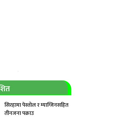
ाशित
सिरहामा पेस्तोल र म्याग्जिनसहित
तीनजना पक्राउ