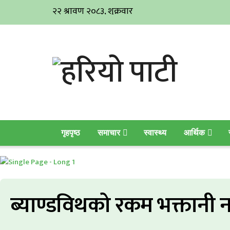
गृहपृष्ठ
समाचार
स्वास्थ्य
आर्थिक
ब्याण्डविथको रकम भक्तानी नग