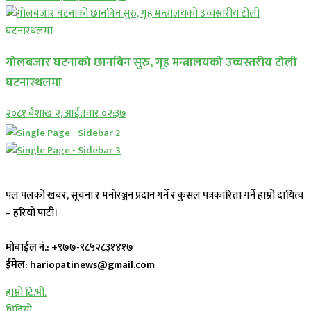
गोलबजार घटनाको छानबिन सुरु, गृह मन्त्रालयको उच्चस्तरीय टोली
घटनास्थलमा
२०८१ बैशाख २, आईतवार ०२:३७
पल पलको खबर, सूचना र मनोरञ्जन प्रदान गर्ने र कुसल पत्रकारिता गर्ने हाम्रो दायित्व
– हरियो पाटी।
मोबाईल नं.:
+९७७-९८५२८३१४१७
ईमेल: hariopatinews@gmail.com
हाम्रो टि.भी.
भिडियो