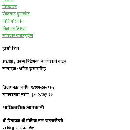
पोडकास्ट
प्रीतिबाट युनिकोड
मिति परिवर्तन
बिज्ञापन डिस्प्ले
समाचार पठाउनुहोस
हाम्रो टिम
अध्यक्ष / प्रबन्ध निर्देशक
: रामभरोसी यादव
सम्पादक :
अमित कुमार सिह
विज्ञापनका लागि : ९८११७६७२९७
समाचारका लागि : ९८५२८३१४१७
आधिकारीक जानकारी
श्री विनायक श्री मीडिया एण्ड कन्सल्टेन्सी
प्रा.लि.द्वारा सन्चालित