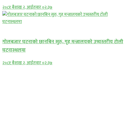
२०८१ बैशाख २, आईतवार ०२:३७
प्रमुख सामाचार
गोलबजार घटनाको छानबिन सुरु, गृह मन्त्रालयको उच्चस्तरीय टोली
घटनास्थलमा
२०८१ बैशाख २, आईतवार ०२:३७