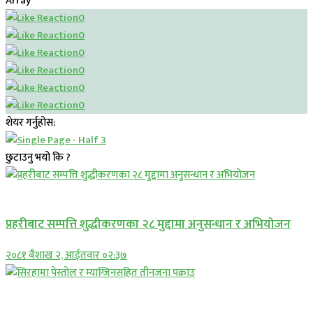
Array
0
0
0
0
0
0
शेयर गर्नुहोस:
छुटाउनु भयो कि ?
प्रमुख सामाचार
प्रहरीबाट सम्पत्ति शुद्धीकरणका २८ मुद्दामा अनुसन्धान र अभियोजन
२०८१ बैशाख २, आईतवार ०२:३७
प्रमुख सामाचार