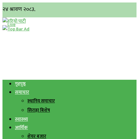
गृहपृष्ठ
समाचार
स्थानिय समाचार
सिराहा बिशेष
स्वास्थ्य
आर्थिक
शेयर बजार