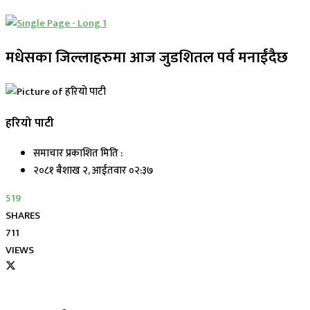
मधेसका जिल्लाहरुमा आज जुडशितल पर्व मनाईंदैछ
हरियो पाटी
समाचार प्रकाशित मिति :
२०८१ बैशाख २, आईतवार ०२:३७
519
SHARES
711
VIEWS