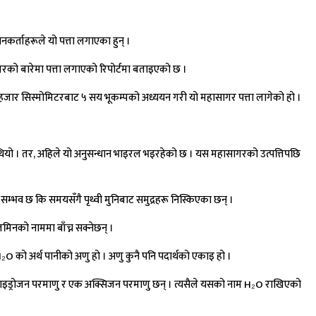
र्ताहरूले यो पत्ता लगाएका हुन् ।
रको बारेमा पत्ता लगाएको रिपोर्टमा बताइएको छ ।
 हजार सिस्मोमिटरबाट ५ सय भूकम्पको अध्ययन गरी यो महासागर पत्ता लागेको हो ।
 थियो । तर, अहिले यो अनुसन्धान भाइरल भइरहेको छ । यस महासागरको उत्पत्तिपछि
सम्भव छ कि समयसँगै पृथ्वी मुनिबाट समुद्रहरू निस्किएका छन् ।
मिनको नाममा बाँच्न सक्नेछन् ।
O को अर्थ पानीको अणु हो । अणु कुनै पनि पदार्थको एकाइ हो ।
ुई हाइड्रोजन परमाणु र एक अक्सिजन परमाणु छन् । त्यसैले यसको नाम H₂O राखिएको