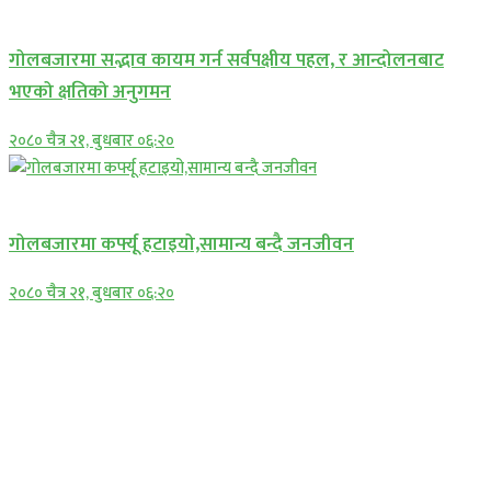
प्रमुख सामाचार
गोलबजारमा सद्भाव कायम गर्न सर्वपक्षीय पहल, र आन्दोलनबाट
भएको क्षतिको अनुगमन
२०८० चैत्र २१, बुधबार ०६:२०
प्रमुख सामाचार
गोलबजारमा कर्फ्यू हटाइयो,सामान्य बन्दै जनजीवन
२०८० चैत्र २१, बुधबार ०६:२०