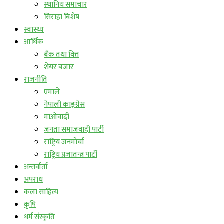
स्थानिय समाचार
सिराहा बिशेष
स्वास्थ्य
आर्थिक
बैंक तथा वित्त
शेयर बजार
राजनीति
एमाले
नेपाली काङ्ग्रेस
माओवादी
जनता समाजवादी पार्टी
राष्ट्रिय जनमोर्चा
राष्ट्रिय प्रजातन्त्र पार्टी
अन्तर्वार्ता
अपराध
कला साहित्य
कृषि
धर्म संस्कृति