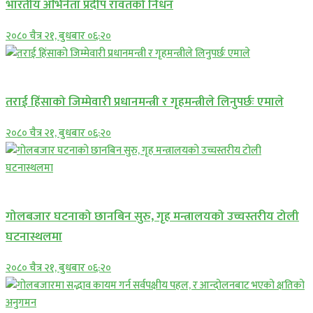
भारतीय अभिनेता प्रदीप रावतको निधन
२०८० चैत्र २१, बुधबार ०६:२०
प्रमुख सामाचार
तराई हिंसाको जिम्मेवारी प्रधानमन्त्री र गृहमन्त्रीले लिनुपर्छः एमाले
२०८० चैत्र २१, बुधबार ०६:२०
प्रमुख सामाचार
गोलबजार घटनाको छानबिन सुरु, गृह मन्त्रालयको उच्चस्तरीय टोली
घटनास्थलमा
२०८० चैत्र २१, बुधबार ०६:२०