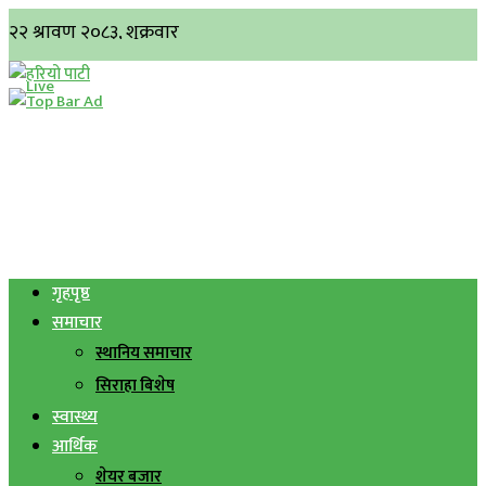
गृहपृष्ठ
समाचार
स्थानिय समाचार
सिराहा बिशेष
स्वास्थ्य
आर्थिक
शेयर बजार