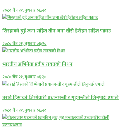
२०८० चैत्र २१, बुधबार ०६:२०
सिरहाकाे दुई जना सहित तीन जना खैरो हेरोइन सहित पक्राउ
२०८० चैत्र २१, बुधबार ०६:२०
भारतीय अभिनेता प्रदीप रावतको निधन
२०८० चैत्र २१, बुधबार ०६:२०
तराई हिंसाको जिम्मेवारी प्रधानमन्त्री र गृहमन्त्रीले लिनुपर्छः एमाले
२०८० चैत्र २१, बुधबार ०६:२०