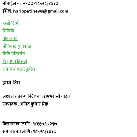
मोबाईल नं.:
+९७७-९८५२८३१४१७
ईमेल: hariopatinews@gmail.com
हाम्रो टि.भी.
भिडियो
पोडकास्ट
प्रीतिबाट युनिकोड
मिति परिवर्तन
बिज्ञापन डिस्प्ले
समाचार पठाउनुहोस
हाम्रो टिम
अध्यक्ष / प्रबन्ध निर्देशक
: रामभरोसी यादव
सम्पादक :
अमित कुमार सिह
विज्ञापनका लागि : ९८११७६७२९७
समाचारका लागि : ९८५२८३१४१७