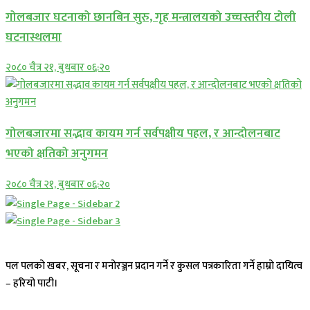
गोलबजार घटनाको छानबिन सुरु, गृह मन्त्रालयको उच्चस्तरीय टोली
घटनास्थलमा
२०८० चैत्र २१, बुधबार ०६:२०
गोलबजारमा सद्भाव कायम गर्न सर्वपक्षीय पहल, र आन्दोलनबाट
भएको क्षतिको अनुगमन
२०८० चैत्र २१, बुधबार ०६:२०
पल पलको खबर, सूचना र मनोरञ्जन प्रदान गर्ने र कुसल पत्रकारिता गर्ने हाम्रो दायित्व
– हरियो पाटी।