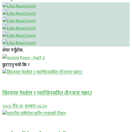
0
0
0
0
0
0
शेयर गर्नुहोस:
छुटाउनु भयो कि ?
प्रमुख सामाचार
सिरहामा पेस्तोल र म्याग्जिनसहित तीनजना पक्राउ
२०८० चैत्र २१, बुधबार ०६:२०
अन्तराष्ट्रिय