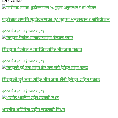
भर्खरै प्रकाशित
प्रहरीबाट सम्पत्ति शुद्धीकरणका २८ मुद्दामा अनुसन्धान र अभियोजन
२०८० चैत्र १८, आईतवार १६:०९
सिरहामा पेस्तोल र म्याग्जिनसहित तीनजना पक्राउ
२०८० चैत्र १८, आईतवार १६:०९
सिरहाकाे दुई जना सहित तीन जना खैरो हेरोइन सहित पक्राउ
२०८० चैत्र १८, आईतवार १६:०९
भारतीय अभिनेता प्रदीप रावतको निधन