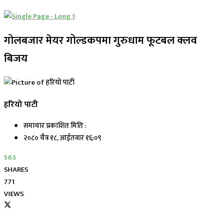
गोलबजार मेयर गोल्डकपमा गुरुधाम फूटबल क्लव
बिजय
हरियो पाटी
समाचार प्रकाशित मिति :
२०८० चैत्र १८, आईतवार १६:०९
563
SHARES
771
VIEWS