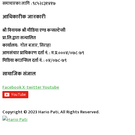
समाचारका लागि : ९८५२८३१४१७
आधिकारीक जानकारी
श्री विनायक श्री मीडिया एण्ड कन्सल्टेन्सी
प्रा.लि.द्वारा सन्चालित
कार्यालय:
गोल बजार, सिराहा
आमसंचार प्राधिकरण दर्ता नं. :
म.प्र.०००४/०७८-७९
मिडिया काउन्सिल दर्ता नं. :
०४/०७८-७९
सामाजिक संजाल
Facebook
X-twitter
Youtube
Copyright © 2023 Hario Pati, All Rights Reserved.
लाईभ कार्यक्रम