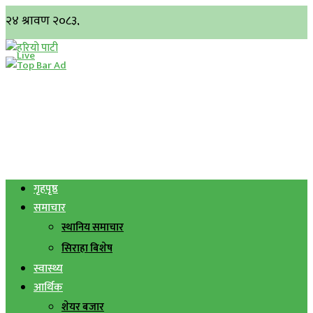
गृहपृष्ठ
समाचार
स्थानिय समाचार
सिराहा बिशेष
स्वास्थ्य
आर्थिक
शेयर बजार