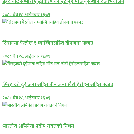
प्रहरीबाट सम्पत्ति शुद्धीकरणका २८ मुद्दामा अनुसन्धान र अभियोजन
२०८० चैत्र १८, आईतवार १६:०९
प्रमुख सामाचार
सिरहामा पेस्तोल र म्याग्जिनसहित तीनजना पक्राउ
२०८० चैत्र १८, आईतवार १६:०९
समाचार
सिरहाकाे दुई जना सहित तीन जना खैरो हेरोइन सहित पक्राउ
२०८० चैत्र १८, आईतवार १६:०९
अन्तराष्ट्रिय
भारतीय अभिनेता प्रदीप रावतको निधन