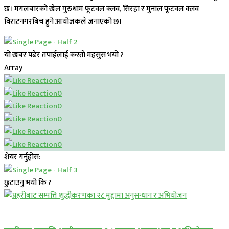
छ। मंगलबारको खेल गुरुधाम फूटवल क्लव, सिरहा र मुनाल फूटवल क्लव
विराटनगरबिच हुने आयोजकले जनाएको छ।
यो खबर पढेर तपाईलाई कस्तो महसुस भयो ?
Array
0
0
0
0
0
0
शेयर गर्नुहोस:
छुटाउनु भयो कि ?
प्रमुख सामाचार