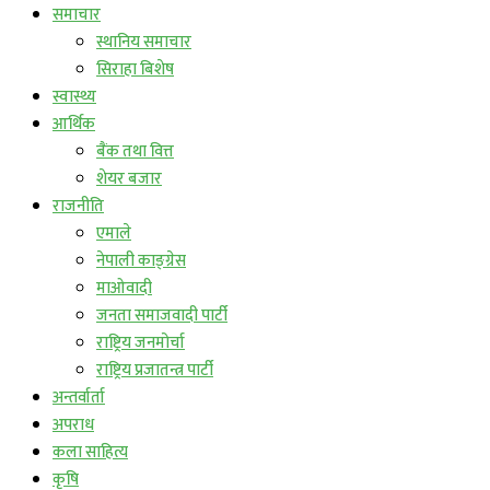
समाचार
स्थानिय समाचार
सिराहा बिशेष
स्वास्थ्य
आर्थिक
बैंक तथा वित्त
शेयर बजार
राजनीति
एमाले
नेपाली काङ्ग्रेस
माओवादी
जनता समाजवादी पार्टी
राष्ट्रिय जनमोर्चा
राष्ट्रिय प्रजातन्त्र पार्टी
अन्तर्वार्ता
अपराध
कला साहित्य
कृषि