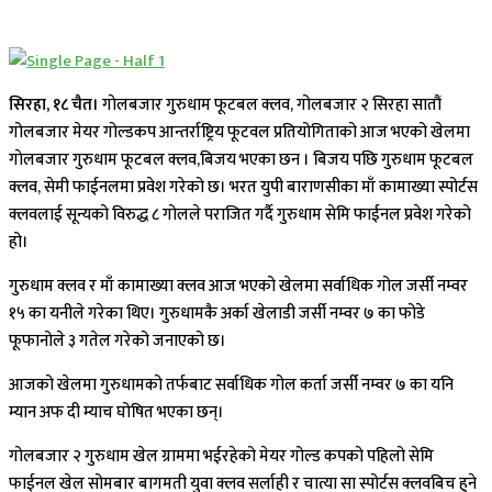
सिरहा, १८ चैत।
गाेलबजार गुरुधाम फूटबल क्लव, गोलबजार २ सिरहा सातौं
गोलबजार मेयर गोल्डकप आन्तर्राष्ट्रिय फूटवल प्रतियोगिताको आज भएको खेलमा
गाेलबजार गुरुधाम फूटबल क्लव,बिजय भएका छन । बिजय पछि गुरुधाम फूटबल
क्लव, सेमी फाईनलमा प्रवेश गरेको छ। भरत युपी बाराणसीका माँ कामाख्या स्पोर्टस
क्लवलाई सून्यको विरुद्ध ८ गोलले पराजित गर्दै गुरुधाम सेमि फाईनल प्रवेश गरेको
हो।
गुरुधाम क्लव र माँ कामाख्या क्लव आज भएको खेलमा सर्वाधिक गोल जर्सी नम्वर
१५ का यनीले गरेका थिए। गुरुधामकै अर्का खेलाडी जर्सी नम्वर ७ का फोडे
फूफानोले ३ गतेल गरेको जनाएको छ।
आजको खेलमा गुरुधामको तर्फबाट सर्वाधिक गोल कर्ता जर्सी नम्वर ७ का यनि
म्यान अफ दी म्याच घोषित भएका छन्।
गोलबजार २ गुरुधाम खेल ग्राममा भईरहेको मेयर गोल्ड कपको पहिलो सेमि
फाईनल खेल सोमबार बागमती युवा क्लव सर्लाही र चात्या सा स्पोर्टस क्लवबिच हुने