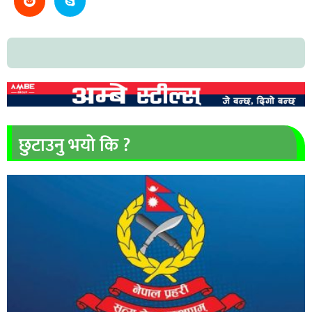
छुटाउनु भयो कि ?