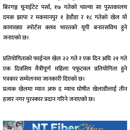
बिरगञ्ज यूनाईटेट पर्सा, १७ गतेको चाल्या सा पुस्तकालय
दमक झापा र मकमानपुर १ हेडौडा र १८ गतेको खेल माँ
कामाख्या स्पोर्टस क्लव भारतको यूपी बनारसविच हुने
जनाएको छ।
प्रतियोगिताको फाईनल खेल २२ गते र एक दिन अघि २१ गते
एक दिवसिय मैत्रीपूर्ण महिला पफूटवल प्रतियोगिता हुने
पत्रकार सम्मेलनमा जानकारी दिएको छ।
प्रत्यक खेलमा म्यान अफ द म्याच घोषीत खेलाडीलाई तीन
हजार नगर पुरस्कार प्रदान गरिने जनाएको छ।