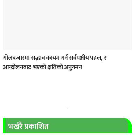
गोलबजारमा सद्भाव कायम गर्न सर्वपक्षीय पहल, र
आन्दोलनबाट भएको क्षतिको अनुगमन
भर्खरै प्रकाशित