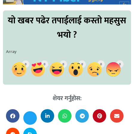
यो खबर पढेर तपाईलाई कस्तो महसुस
भयो ?
Array
0
0
0
0
0
0
शेयर गर्नुहोस: