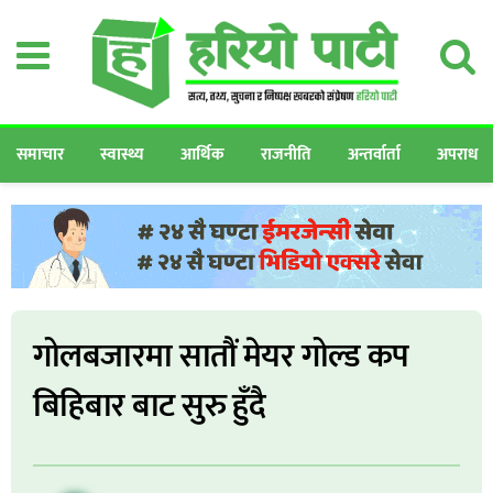
समाचार
स्वास्थ्य
आर्थिक
राजनीति
अन्तर्वार्ता
अपराध
गोलबजारमा सातौं मेयर गोल्ड कप
बिहिबार बाट सुरु हुँदै