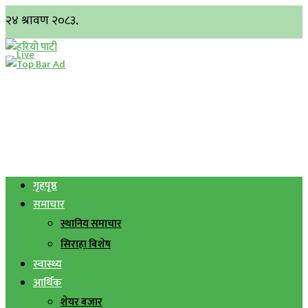
गृहपृष्ठ
समाचार
स्थानिय समाचार
सिराहा बिशेष
स्वास्थ्य
आर्थिक
शेयर बजार