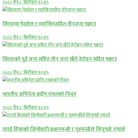
२०८० चैत्र ८, बिहीबार १३:४५
सिरहामा पेस्तोल र म्याग्जिनसहित तीनजना पक्राउ
२०८० चैत्र ८, बिहीबार १३:४५
सिरहाकाे दुई जना सहित तीन जना खैरो हेरोइन सहित पक्राउ
२०८० चैत्र ८, बिहीबार १३:४५
भारतीय अभिनेता प्रदीप रावतको निधन
२०८० चैत्र ८, बिहीबार १३:४५
तराई हिंसाको जिम्मेवारी प्रधानमन्त्री र गृहमन्त्रीले लिनुपर्छः एमाले