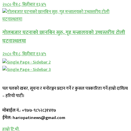
२०८० चैत्र ८, बिहीबार १३:४५
गोलबजार घटनाको छानबिन सुरु, गृह मन्त्रालयको उच्चस्तरीय टोली
घटनास्थलमा
२०८० चैत्र ८, बिहीबार १३:४५
पल पलको खबर, सूचना र मनोरञ्जन प्रदान गर्ने र कुसल पत्रकारिता गर्ने हाम्रो दायित्व
– हरियो पाटी।
मोबाईल नं.:
+९७७-९८५२८३१४१७
ईमेल: hariopatinews@gmail.com
हाम्रो टि.भी.