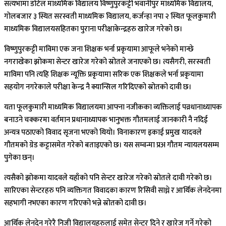
सत्यभामा डोटेल माध्यमिक विद्यालय विष्णुपुरकट्टी भवानीपुर माध्यमिक विद्यालय,
गोलबजार ३ स्थित सरस्वती माध्यमिक विद्यालय, कर्जन्हा नपा २ स्थित फूलकुमारी
माध्यमिक विद्यालयसहितका पुराना परीक्षाकेन्द्रहरु खारेज गरेको छ।
विष्णुपुरकट्टी माविमा एक जना शिक्षक भर्ना प्रकृयामा आफूले भनेको मान्छे
नगराखेका झोकमा सेन्टर खारेज गरेको स्रोतले जनाएको छ। त्यसैगरी, सरस्वती
माविमा पनि त्यहि शिक्षक न्यूक्ति प्रकृयामा सरिक एक शिक्षकले भर्ना प्रकृयामा
सहयोग नगरेकाले परीक्षा केन्द्र नै क्यान्सिल गरिदिएको स्रोतको दावी छ।
यता फूलकुमारी माध्यमिक विद्यालयमा आफ्ना नजीकका व्यक्तिलाई पव्रधानाध्यापक
बनाउने चक्करमा वर्तमान प्रधानाध्यापक भानुभक्त गौतमलाई जानकारी नै नदिई
अन्यत्र पठाएको विवाद सृजना भएको थियो। विनाकारण इकाई प्रमुख यादवले
गौतमको ग्रेड कट्टासमेत गरेको बताइएको छ। यस सम्वन्मा प्रअ गौतम न्यायलयसम्म
पुगेका छन्।
त्यसैको झोकमा यादवले यहाँको पनि सेन्टर खारेज गरेको स्रोतले दावी गरेको छ।
सारिएका सेन्टरहरु पनि व्यक्तिगत विवादका कारण रिसिवी साध्ने र आर्थिक लेनदेनमा
सहभागी नभएका कारण गरिएको भन्ने स्रोतको दावी छ।
आर्थिक लेनदेन गरेरै निजी विद्यालयहरुलाई समेत सेन्टर दिने र खारेज गर्ने गरेको