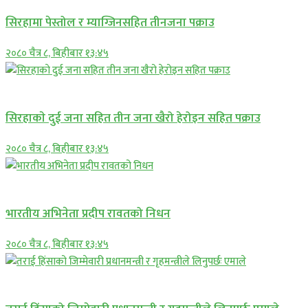
सिरहामा पेस्तोल र म्याग्जिनसहित तीनजना पक्राउ
२०८० चैत्र ८, बिहीबार १३:४५
समाचार
सिरहाकाे दुई जना सहित तीन जना खैरो हेरोइन सहित पक्राउ
२०८० चैत्र ८, बिहीबार १३:४५
अन्तराष्ट्रिय
भारतीय अभिनेता प्रदीप रावतको निधन
२०८० चैत्र ८, बिहीबार १३:४५
प्रमुख सामाचार