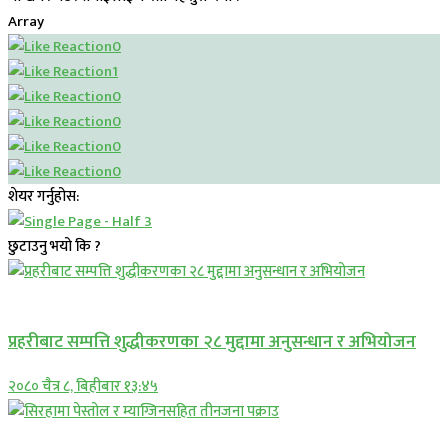
Array
0
1
0
0
0
0
शेयर गर्नुहोस:
छुटाउनु भयो कि ?
प्रमुख सामाचार
प्रहरीबाट सम्पत्ति शुद्धीकरणका २८ मुद्दामा अनुसन्धान र अभियोजन
२०८० चैत्र ८, बिहीबार १३:४५
प्रमुख सामाचार