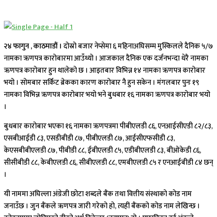
२४ फागुन , काठमाडौं ।
दोस्रो बजार नेप्सेमा ६ महिनाअघिसम्म मुस्किलले दैनिक ५/७
नामका ऋणपत्र कारोबारमा आउँथ्यो । आजकाल दैनिक एक दर्जनभन्दा धेरै नामका
ऋणपत्र कारोबार हुन थालेको छ । आइतबार विभिन्न १४ नामका ऋणपत्र कारोबार
भयो । सोमबार सर्किट ब्रेकका कारण कारोबार नै हुन सकेन । मंगलबार पुनः १९
नामका विभिन्न ऋणपत्र कारोबार भयो भने बुधबार १६ नामका ऋणपत्र कारोबार भयो
।
बुधबार कारोबार भएका १६ नामका ऋणपत्रमा पीबीएलडी ८६, एनआईसीएडी ८२/८३,
एसबीआईडी ८३, एसडीबीडी ८७, पीबीएलडी ८७, आईसीएफसीडी ८३,
केएसबीबीएलडी ८७, पीबीडी ८८, ईबीएलडी ८५, एडीबीएलडी ८३, बीओकेडी ८६,
सीसीबीडी ८८, केबीएलडी ८६, सीबीएलडी ८८, एमबीएलडी ८५ र एनआईबीडी ८४ छन्
।
यी नाममा अघिल्ला अंग्रेजी छोटा शब्दले बैंक तथा वित्तीय संस्थाको कोड नाम
जनाउँछ । जुन बैंकले ऋणपत्र जारी गरेको हो, त्यहीं बैंकको कोड नाम लेखिन्छ ।