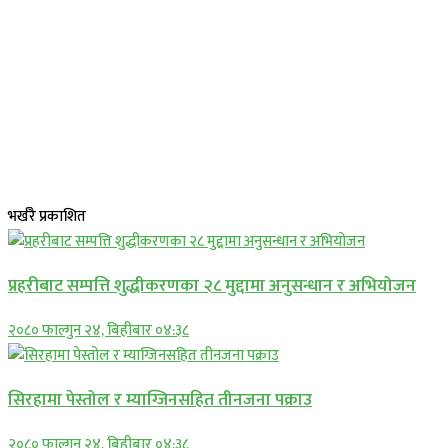
भर्खरै प्रकाशित
प्रहरीबाट सम्पत्ति शुद्धीकरणका २८ मुद्दामा अनुसन्धान र अभियोजन
२०८० फाल्गुन २४, बिहीबार ०४:३८
सिरहामा पेस्तोल र म्याग्जिनसहित तीनजना पक्राउ
२०८० फाल्गुन २४, बिहीबार ०४:३८