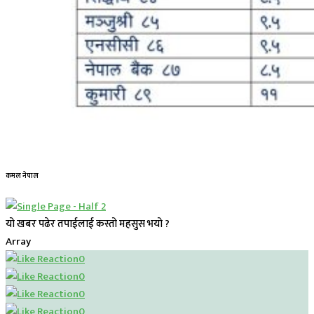
कमल नेपाल
यो खबर पढेर तपाईलाई कस्तो महसुस भयो ?
Array
0
0
0
0