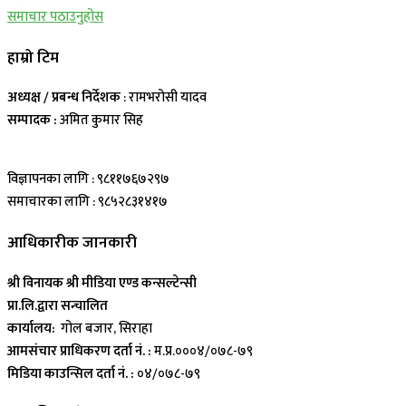
समाचार पठाउनुहोस
हाम्रो टिम
अध्यक्ष / प्रबन्ध निर्देशक
: रामभरोसी यादव
सम्पादक :
अमित कुमार सिह
विज्ञापनका लागि : ९८११७६७२९७
समाचारका लागि : ९८५२८३१४१७
आधिकारीक जानकारी
श्री विनायक श्री मीडिया एण्ड कन्सल्टेन्सी
प्रा.लि.द्वारा सन्चालित
कार्यालय:
गोल बजार, सिराहा
आमसंचार प्राधिकरण दर्ता नं. :
म.प्र.०००४/०७८-७९
मिडिया काउन्सिल दर्ता नं. :
०४/०७८-७९