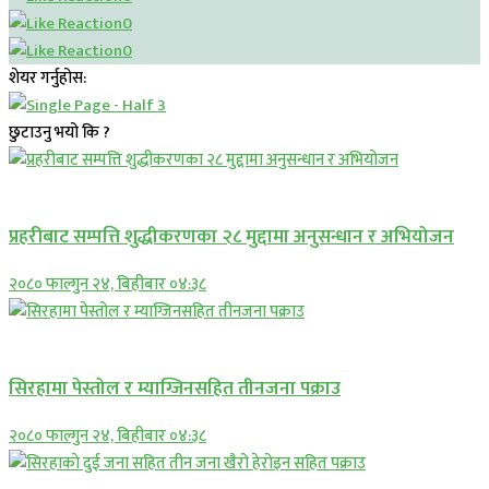
0
0
शेयर गर्नुहोस:
छुटाउनु भयो कि ?
प्रमुख सामाचार
प्रहरीबाट सम्पत्ति शुद्धीकरणका २८ मुद्दामा अनुसन्धान र अभियोजन
२०८० फाल्गुन २४, बिहीबार ०४:३८
प्रमुख सामाचार
सिरहामा पेस्तोल र म्याग्जिनसहित तीनजना पक्राउ
२०८० फाल्गुन २४, बिहीबार ०४:३८