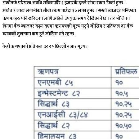
अर्कोतर्फ परिपक्व अवधि सकिएपछि १ हजारकै दरले साँवा रकम फिर्ता हुन्छ ।
अर्थात ९ लाख लगानीको साँवा रकम पाउँदा १० लाख हुन्छ । सस्तो ब्याजदर भनिएका
ऋणपत्रहरु पनि खरिदका लागि अहिले उपयुक्त समय देखिएको छ । तर भोलिका
दिनमा बैंक ब्याजदर बढ्न गएमा ऋणपत्रको मूल्य घट्ने जोखिम र प्रतिफल दर बैंक
ब्याजको तुलनामा कम हुने जोखिम भने रहन्छ ।
केही ऋणपत्रको प्रतिफल दर र पछिल्लो बजार मूल्य :