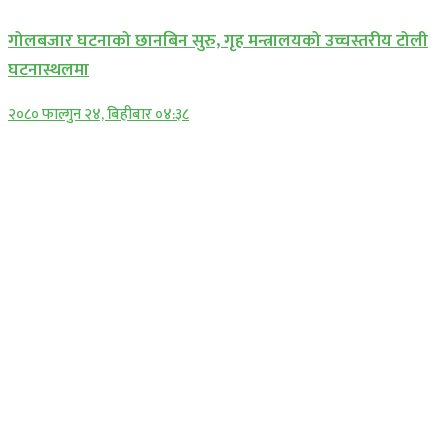
गोलबजार घटनाको छानबिन सुरु, गृह मन्त्रालयको उच्चस्तरीय टोली
घटनास्थलमा
२०८० फाल्गुन २४, बिहीबार ०४:३८