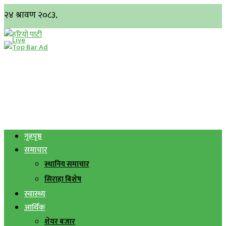
गृहपृष्ठ
समाचार
स्थानिय समाचार
सिराहा बिशेष
स्वास्थ्य
आर्थिक
शेयर बजार