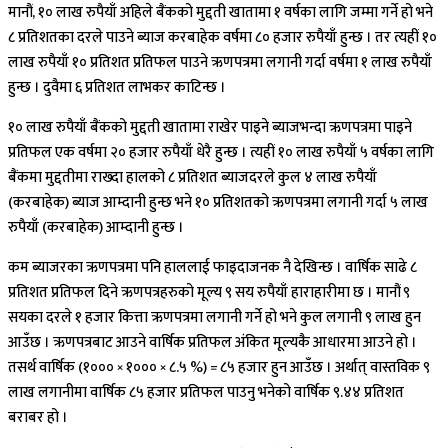
मानौं, १० लाख रुपैयाँ अहिले बैंकको मुद्दती खातामा १ वर्षका लागि जम्मा गर्ने हो भने
८ प्रतिशतका दरले पाउने ब्याज करबाहेक वर्षमा ८० हजार रुपैयाँ हुन्छ । तर त्यहीं १०
लाख रुपैयाँ १० प्रतिशत प्रतिफल पाउने ऋणपत्रमा लगानी गर्दा वर्षमा १ लाख रुपैयाँ
हुन्छ । दुवैमा ६ प्रतिशत लाभकर काटिन्छ ।
१० लाख रुपैयाँ बैंकको मुद्दती खातामा राखेर पाइने ब्याजभन्दा ऋणपत्रमा पाइने
प्रतिफल एक वर्षमा २० हजार रुपैयाँ धेरै हुन्छ । त्यहीं १० लाख रुपैयाँ ५ वर्षका लागि
बैंकमा मुद्दतीमा राख्दा हालको ८ प्रतिशत ब्याजदरले कुल ४ लाख रुपैयाँ
(करबाहेक) ब्याज आम्दानी हुन्छ भने १० प्रतिशतको ऋणपत्रमा लगानी गर्दा ५ लाख
रुपैयाँ (करबाहेक) आम्दानी हुन्छ ।
कम ब्याजरका ऋणपत्रमा पनि हाललाई फाइदाजनक नै देखिन्छ । वार्षिक साढे ८
प्रतिशत प्रतिफल दिने ऋणपत्रहरुको मूल्य ९ सय रुपैयाँ हाराहारीमा छ । मानौं ९
सयका दरले १ हजार कित्ता ऋणपत्रमा लगानी गर्ने हो भने कुल लगानी ९ लाख हुन
आउँछ । ऋणपत्रबाट आउने वार्षिक प्रतिफल अंकित मूल्यकै आधारमा आउने हो ।
तसर्थ वार्षिक (१००० × १००० × ८.५ %) ‌‌‍= ८५ हजार हुन आउँछ । अर्थात् वास्तविक ९
लाख लगानीमा वार्षिक ८५ हजार प्रतिफल पाउनु भनेको वार्षिक ९.४४ प्रतिशत
बराबर हो ।