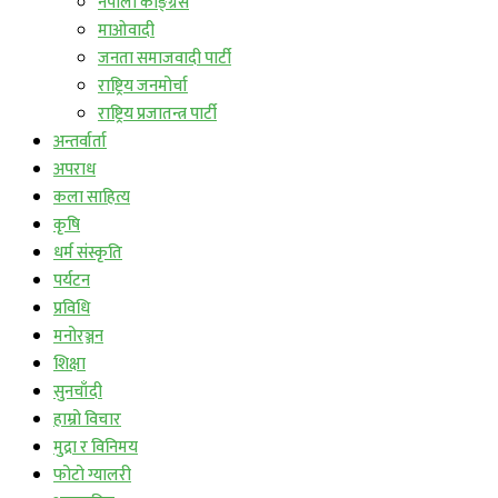
नेपाली काङ्ग्रेस
माओवादी
जनता समाजवादी पार्टी
राष्ट्रिय जनमोर्चा
राष्ट्रिय प्रजातन्त्र पार्टी
अन्तर्वार्ता
अपराध
कला साहित्य
कृषि
धर्म संस्कृति
पर्यटन
प्रविधि
मनोरञ्जन
शिक्षा
सुनचाँदी
हाम्रो विचार
मुद्रा र विनिमय
फोटो ग्यालरी