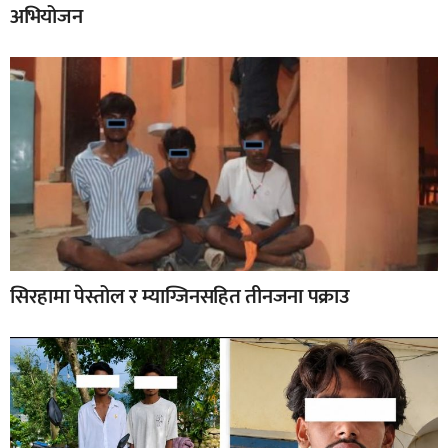
अभियोजन
सिरहामा पेस्तोल र म्याग्जिनसहित तीनजना पक्राउ