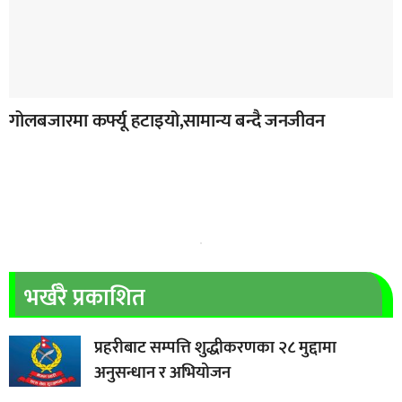
गोलबजारमा कर्फ्यू हटाइयो,सामान्य बन्दै जनजीवन
भर्खरै प्रकाशित
प्रहरीबाट सम्पत्ति शुद्धीकरणका २८ मुद्दामा
अनुसन्धान र अभियोजन