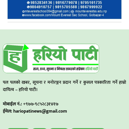
पल पलको खबर, सूचना र मनोरञ्जन प्रदान गर्ने र कुसल पत्रकारिता गर्ने हाम्रो
दायित्व – हरियो पाटी।
मोबाईल नं.:
+९७७-९८५२८३१४१७
ईमेल: hariopatinews@gmail.com