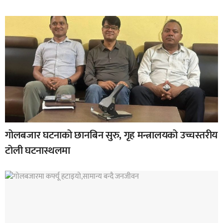
गोलबजार घटनाको छानबिन सुरु, गृह मन्त्रालयको उच्चस्तरीय
टोली घटनास्थलमा