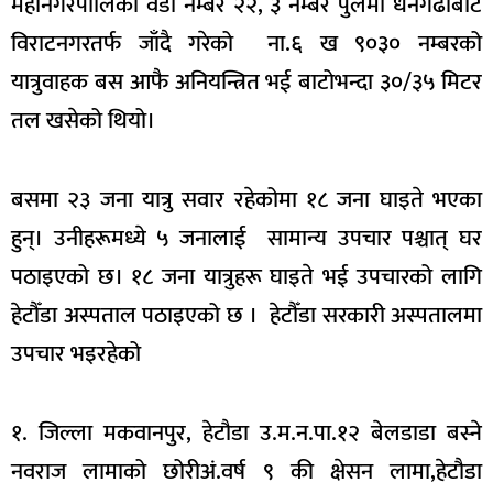
महानगरपालिका वडा नम्बर २२, ३ नम्बर पुलमा धनगढीबाट
विराटनगरतर्फ जाँदै गरेको ना.६ ख ९०३० नम्बरको
यात्रुवाहक बस आफै अनियन्त्रित भई बाटोभन्दा ३०/३५ मिटर
तल खसेको थियो।
बसमा २३ जना यात्रु सवार रहेकोमा १८ जना घाइते भएका
हुन्। उनीहरूमध्ये ५ जनालाई सामान्य उपचार पश्चात् घर
पठाइएको छ। १८ जना यात्रुहरू घाइते भई उपचारको लागि
हेटौँडा अस्पताल पठाइएको छ । हेटौँडा सरकारी अस्पतालमा
उपचार भइरहेको
१. जिल्ला मकवानपुर, हेटौडा उ.म.न.पा.१२ बेलडाडा बस्ने
नवराज लामाको छोरीअं.वर्ष ९ की क्षेसन लामा,हेटौडा