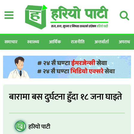
समाचार
स्वास्थ्य
आर्थिक
राजनीति
अन्तर्वार्ता
अपराध
बारामा बस दुर्घटना हुँदा १८ जना घाइते
हरियो पाटी