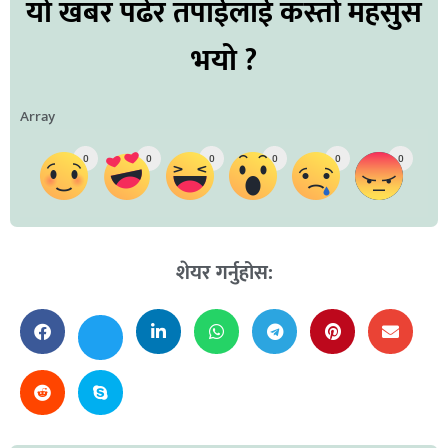
यो खबर पढेर तपाईलाई कस्तो महसुस
भयो ?
Array
0
0
0
0
0
0
शेयर गर्नुहोस: