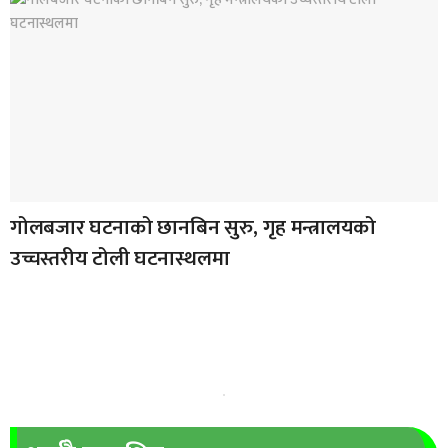
गोलबजार घटनाको छानबिन सुरु, गृह मन्त्रालयको
उच्चस्तरीय टोली घटनास्थलमा