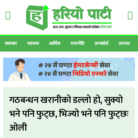
समाचार
स्वास्थ्य
आर्थिक
राजनीति
अन्तर्वार्ता
अपराध
गठबन्धन खरानीको डल्लो हो, सुक्यो
भने पनि फुट्छ, भिज्यो भने पनि फुट्छः
ओली