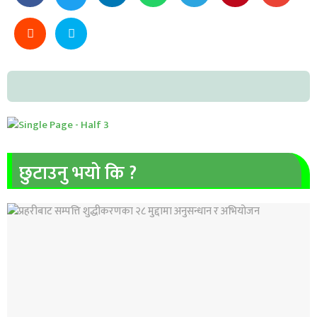
छुटाउनु भयो कि ?