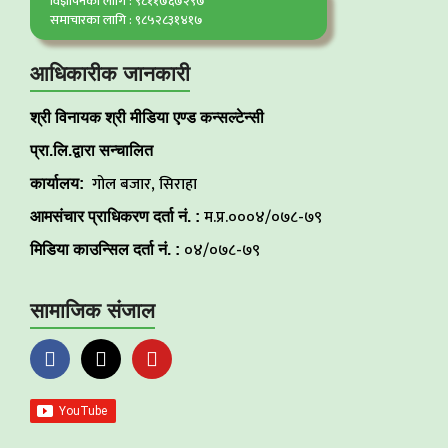
विज्ञापनका लागि : ९८११७६७२९७
समाचारका लागि : ९८५२८३१४१७
आधिकारीक जानकारी
श्री विनायक श्री मीडिया एण्ड कन्सल्टेन्सी
प्रा.लि.द्वारा सन्चालित
गोल बजार, सिराहा
कार्यालय:
म.प्र.०००४/०७८-७९
आमसंचार प्राधिकरण दर्ता नं. :
०४/०७८-७९
मिडिया काउन्सिल दर्ता नं. :
सामाजिक संजाल