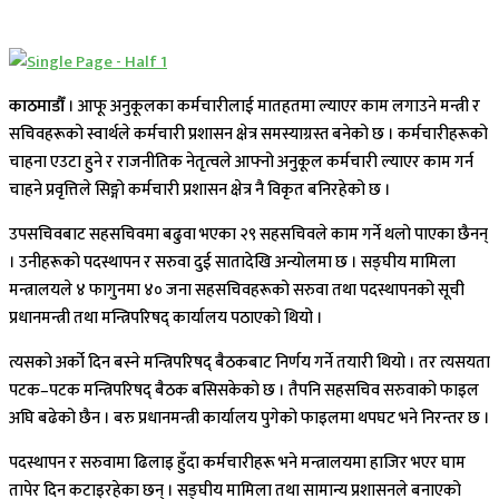
काठमाडौँ
। आफू अनुकूलका कर्मचारीलाई मातहतमा ल्याएर काम लगाउने मन्त्री र
सचिवहरूको स्वार्थले कर्मचारी प्रशासन क्षेत्र समस्याग्रस्त बनेको छ । कर्मचारीहरूको
चाहना एउटा हुने र राजनीतिक नेतृत्वले आफ्नो अनुकूल कर्मचारी ल्याएर काम गर्न
चाहने प्रवृत्तिले सिङ्गो कर्मचारी प्रशासन क्षेत्र नै विकृत बनिरहेको छ ।
उपसचिवबाट सहसचिवमा बढुवा भएका २९ सहसचिवले काम गर्ने थलो पाएका छैनन्
। उनीहरूको पदस्थापन र सरुवा दुई सातादेखि अन्योलमा छ । सङ्घीय मामिला
मन्त्रालयले ४ फागुनमा ४० जना सहसचिवहरूको सरुवा तथा पदस्थापनको सूची
प्रधानमन्त्री तथा मन्त्रिपरिषद् कार्यालय पठाएको थियो ।
त्यसको अर्को दिन बस्ने मन्त्रिपरिषद् बैठकबाट निर्णय गर्ने तयारी थियो । तर त्यसयता
पटक–पटक मन्त्रिपरिषद् बैठक बसिसकेको छ । तैपनि सहसचिव सरुवाको फाइल
अघि बढेको छैन । बरु प्रधानमन्त्री कार्यालय पुगेको फाइलमा थपघट भने निरन्तर छ ।
पदस्थापन र सरुवामा ढिलाइ हुँदा कर्मचारीहरू भने मन्त्रालयमा हाजिर भएर घाम
तापेर दिन कटाइरहेका छन् । सङ्घीय मामिला तथा सामान्य प्रशासनले बनाएको