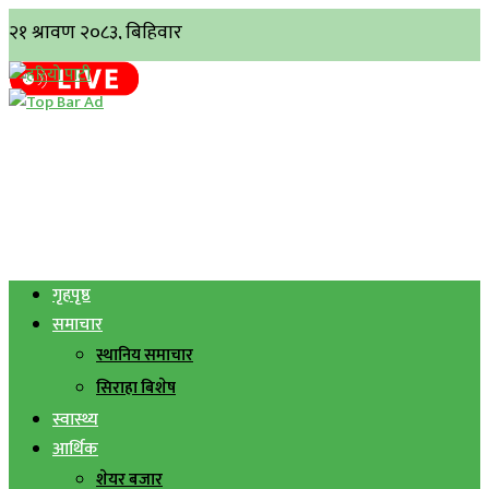
गृहपृष्ठ
समाचार
स्थानिय समाचार
सिराहा बिशेष
स्वास्थ्य
आर्थिक
शेयर बजार