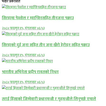
भर्खरै प्रकाशित
सिरहामा पेस्तोल र म्याग्जिनसहित तीनजना पक्राउ
२०८० फाल्गुन १५, मंगलवार ०६:५३
सिरहाकाे दुई जना सहित तीन जना खैरो हेरोइन सहित पक्राउ
२०८० फाल्गुन १५, मंगलवार ०६:५३
भारतीय अभिनेता प्रदीप रावतको निधन
२०८० फाल्गुन १५, मंगलवार ०६:५३
तराई हिंसाको जिम्मेवारी प्रधानमन्त्री र गृहमन्त्रीले लिनुपर्छः एमाले