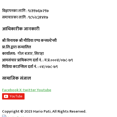
विज्ञापनका लागि : ९८११७६७२९७
समाचारका लागि : ९८५२८३१४१७
आधिकारीक जानकारी
श्री विनायक श्री मीडिया एण्ड कन्सल्टेन्सी
प्रा.लि.द्वारा सन्चालित
कार्यालय:
गोल बजार, सिराहा
आमसंचार प्राधिकरण दर्ता नं. :
म.प्र.०००४/०७८-७९
मिडिया काउन्सिल दर्ता नं. :
०४/०७८-७९
सामाजिक संजाल
Facebook
X-twitter
Youtube
Copyright © 2023 Hario Pati, All Rights Reserved.