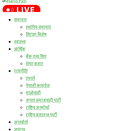
लाईभ कार्यक्रम
समाचार
स्थानिय समाचार
सिराहा बिशेष
स्वास्थ्य
आर्थिक
बैंक तथा वित्त
शेयर बजार
राजनीति
एमाले
नेपाली काङ्ग्रेस
माओवादी
जनता समाजवादी पार्टी
राष्ट्रिय जनमोर्चा
राष्ट्रिय प्रजातन्त्र पार्टी
अन्तर्वार्ता
अपराध