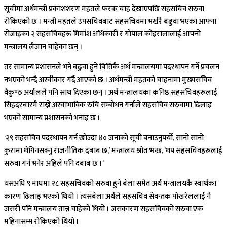
सूचीमा अर्थमन्त्री प्रकाशशरण महतले फरक चाह देखाएपछि सहसचिव सरुवा
रोकिएको छ । मन्त्री महतले उपसचिवबाट सहसचिवमा भर्खरै बढुवा भएका आफ्ना
रोजाइका २ सहसचिवहरू मिमांश अधिकारी र गोपाल कोइरालालाई आफ्नो
मन्त्रालय लैजान चाहेका छन् ।
तर सामान्य प्रशासनले भने बढुवा हुने बित्तिकै अर्थ मन्त्रालयमा पदस्थापन गर्ने प्रचलन
नभएको भन्दै अस्वीकार गर्दै आएको छ । अर्थमन्त्री महतको चाहनामा मुख्यसचिव
वैकुण्ठ अर्यालले पनि साथ दिएका छन् । अर्थ मन्त्रालयका कनिष्ठ सहसचिवहरूलाई
सिंहदरबारमै राख्ने अस्वाभाविक रुचि सम्बोधन गर्नाले सहसचिव सरुवामा ढिलाइ
भएको सामान्य प्रशासनको भनाइ छ ।
‘२९ सहसचिव पदस्थापन गर्न खोज्दा ४० जनाको सूची बनाउनुपर्यो, सानो सानो
कुरामा थेगिनसक्नु राजनीतिक दबाब छ,’ मन्त्रालय श्रोत भन्छ, ‘थप सहसचिवहरूलाई
सरुवा गर्न भनेर अहिले पनि दबाब छ ।’
यसअघि ९ माघमा २८ सहसचिवको सरुवा हुने बेला समेत अर्थ मन्त्रालयकै स्वार्थका
कारण ढिलाइ भएको थियो । त्यसबेला अर्थले सहसचिव सेवन्तक पोखरेललाई नै
जसरी पनि मन्त्रालय तान्न चाहेको थियो । जसकारण सहसचिवको सरुवा एक
महिनासम्म रोकिएको थियो ।