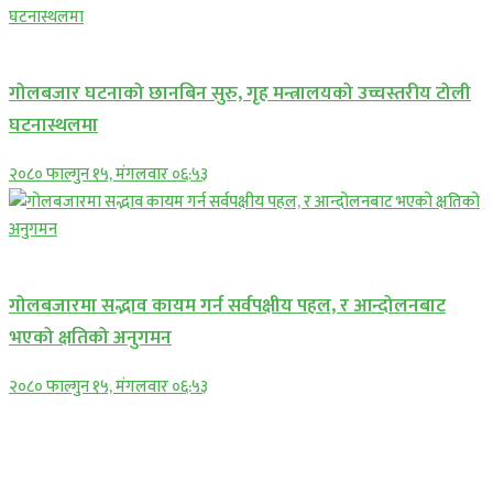
प्रमुख सामाचार
गोलबजार घटनाको छानबिन सुरु, गृह मन्त्रालयको उच्चस्तरीय टोली
घटनास्थलमा
२०८० फाल्गुन १५, मंगलवार ०६:५३
प्रमुख सामाचार
गोलबजारमा सद्भाव कायम गर्न सर्वपक्षीय पहल, र आन्दोलनबाट
भएको क्षतिको अनुगमन
२०८० फाल्गुन १५, मंगलवार ०६:५३