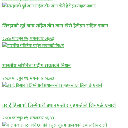
समाचार
सिरहाकाे दुई जना सहित तीन जना खैरो हेरोइन सहित पक्राउ
२०८० फाल्गुन १५, मंगलवार ०६:५३
अन्तराष्ट्रिय
भारतीय अभिनेता प्रदीप रावतको निधन
२०८० फाल्गुन १५, मंगलवार ०६:५३
प्रमुख सामाचार
तराई हिंसाको जिम्मेवारी प्रधानमन्त्री र गृहमन्त्रीले लिनुपर्छः एमाले
२०८० फाल्गुन १५, मंगलवार ०६:५३