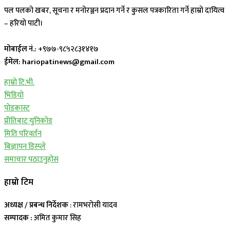
पल पलको खबर, सूचना र मनोरञ्जन प्रदान गर्ने र कुसल पत्रकारिता गर्ने हाम्रो दायित्व
– हरियो पाटी।
मोबाईल नं.:
+९७७-९८५२८३१४१७
ईमेल: hariopatinews@gmail.com
हाम्रो टि.भी.
भिडियो
पोडकास्ट
प्रीतिबाट युनिकोड
मिति परिवर्तन
बिज्ञापन डिस्प्ले
समाचार पठाउनुहोस
हाम्रो टिम
अध्यक्ष / प्रबन्ध निर्देशक
: रामभरोसी यादव
सम्पादक :
अमित कुमार सिह