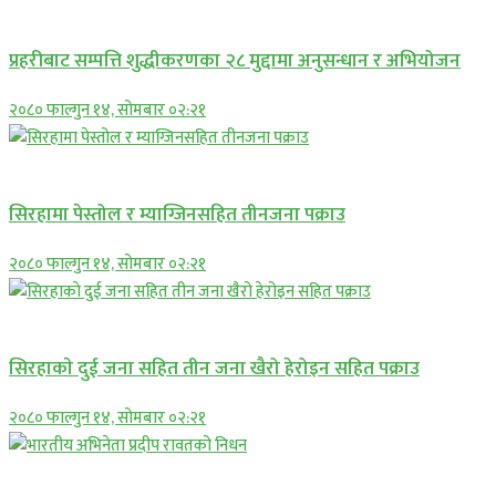
प्रमुख सामाचार
प्रहरीबाट सम्पत्ति शुद्धीकरणका २८ मुद्दामा अनुसन्धान र अभियोजन
२०८० फाल्गुन १४, सोमबार ०२:२१
प्रमुख सामाचार
सिरहामा पेस्तोल र म्याग्जिनसहित तीनजना पक्राउ
२०८० फाल्गुन १४, सोमबार ०२:२१
समाचार
सिरहाकाे दुई जना सहित तीन जना खैरो हेरोइन सहित पक्राउ
२०८० फाल्गुन १४, सोमबार ०२:२१
अन्तराष्ट्रिय