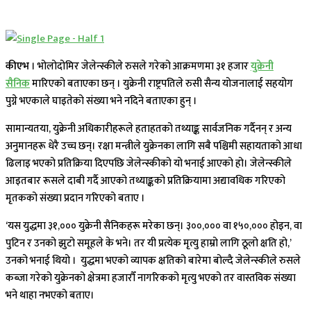
कीएभ
। भोलोदोमिर जेलेन्स्कीले रुसले गरेको आक्रमणमा ३१ हजार
युक्रेनी
सैनिक
मारिएको बताएका छन् । युक्रेनी राष्ट्रपतिले रुसी सैन्य योजनालाई सहयोग
पुग्ने भएकाले घाइतेको संख्या भने नदिने बताएका हुन् ।
सामान्यतया, युक्रेनी अधिकारीहरूले हताहतको तथ्याङ्क सार्वजनिक गर्दैनन् र अन्य
अनुमानहरू धेरै उच्च छन्। रक्षा मन्त्रीले युक्रेनका लागि सबै पश्चिमी सहायताको आधा
ढिलाइ भएको प्रतिक्रिया दिएपछि जेलेन्स्कीको यो भनाई आएको हो। जेलेन्स्कीले
आइतबार रूसले दाबी गर्दै आएको तथ्याङ्कको प्रतिक्रियामा अद्यावधिक गरिएको
मृतकको संख्या प्रदान गरिएको बताए ।
‘यस युद्धमा ३१,००० युक्रेनी सैनिकहरू मरेका छन्। ३००,००० वा १५०,००० होइन, वा
पुटिन र उनको झुटो समूहले के भने। तर यी प्रत्येक मृत्यु हाम्रो लागि ठूलो क्षति हो,’
उनको भनाई थियो । युद्धमा भएको व्यापक क्षतिको बारेमा बोल्दै जेलेन्स्कीले रुसले
कब्जा गरेको युक्रेनको क्षेत्रमा हजारौँ नागरिकको मृत्यु भएको तर वास्तविक संख्या
भने थाहा नभएको बताए।