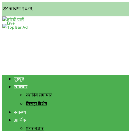
गृहपृष्ठ
समाचार
स्थानिय समाचार
सिराहा बिशेष
स्वास्थ्य
आर्थिक
शेयर बजार