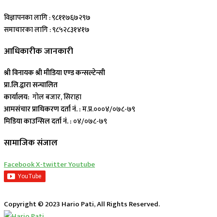
विज्ञापनका लागि : ९८११७६७२९७
समाचारका लागि : ९८५२८३१४१७
आधिकारीक जानकारी
श्री विनायक श्री मीडिया एण्ड कन्सल्टेन्सी
प्रा.लि.द्वारा सन्चालित
कार्यालय:
गोल बजार, सिराहा
आमसंचार प्राधिकरण दर्ता नं. :
म.प्र.०००४/०७८-७९
मिडिया काउन्सिल दर्ता नं. :
०४/०७८-७९
सामाजिक संजाल
Facebook
X-twitter
Youtube
Copyright © 2023 Hario Pati, All Rights Reserved.