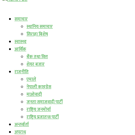
लाईभ कार्यक्रम
समाचार
स्थानिय समाचार
सिराहा बिशेष
स्वास्थ्य
आर्थिक
बैंक तथा वित्त
शेयर बजार
राजनीति
एमाले
नेपाली काङ्ग्रेस
माओवादी
जनता समाजवादी पार्टी
राष्ट्रिय जनमोर्चा
राष्ट्रिय प्रजातन्त्र पार्टी
अन्तर्वार्ता
अपराध