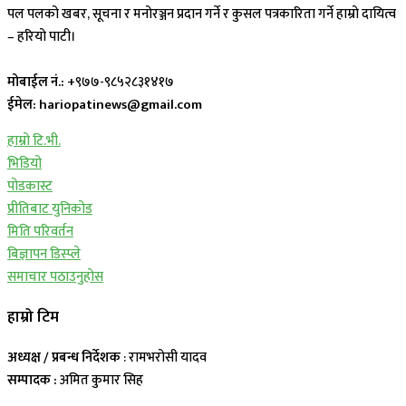
पल पलको खबर, सूचना र मनोरञ्जन प्रदान गर्ने र कुसल पत्रकारिता गर्ने हाम्रो दायित्व
– हरियो पाटी।
मोबाईल नं.:
+९७७-९८५२८३१४१७
ईमेल: hariopatinews@gmail.com
हाम्रो टि.भी.
भिडियो
पोडकास्ट
प्रीतिबाट युनिकोड
मिति परिवर्तन
बिज्ञापन डिस्प्ले
समाचार पठाउनुहोस
हाम्रो टिम
अध्यक्ष / प्रबन्ध निर्देशक
: रामभरोसी यादव
सम्पादक :
अमित कुमार सिह