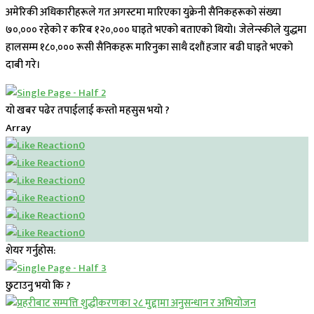
अमेरिकी अधिकारीहरूले गत अगस्टमा मारिएका युक्रेनी सैनिकहरूको संख्या
७०,००० रहेको र करिब १२०,००० घाइते भएको बताएको थियो। जेलेन्स्कीले युद्धमा
हालसम्म १८०,००० रूसी सैनिकहरू मारिनुका साथै दशौं हजार बढी घाइते भएको
दाबी गरे।
यो खबर पढेर तपाईलाई कस्तो महसुस भयो ?
Array
0
0
0
0
0
0
शेयर गर्नुहोस:
छुटाउनु भयो कि ?