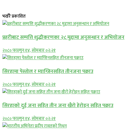
भर्खरै प्रकाशित
प्रहरीबाट सम्पत्ति शुद्धीकरणका २८ मुद्दामा अनुसन्धान र अभियोजन
२०८० फाल्गुन १४, सोमबार ०२:२१
सिरहामा पेस्तोल र म्याग्जिनसहित तीनजना पक्राउ
२०८० फाल्गुन १४, सोमबार ०२:२१
सिरहाकाे दुई जना सहित तीन जना खैरो हेरोइन सहित पक्राउ
२०८० फाल्गुन १४, सोमबार ०२:२१