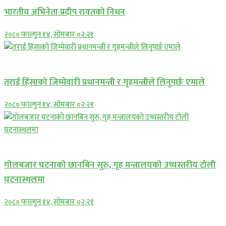
भारतीय अभिनेता प्रदीप रावतको निधन
२०८० फाल्गुन १४, सोमबार ०२:२१
प्रमुख सामाचार
तराई हिंसाको जिम्मेवारी प्रधानमन्त्री र गृहमन्त्रीले लिनुपर्छः एमाले
२०८० फाल्गुन १४, सोमबार ०२:२१
प्रमुख सामाचार
गोलबजार घटनाको छानबिन सुरु, गृह मन्त्रालयको उच्चस्तरीय टोली
घटनास्थलमा
२०८० फाल्गुन १४, सोमबार ०२:२१